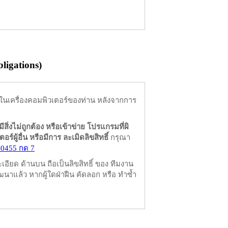
igations)
ในเครื่องคอมพิวเตอร์ของท่าน หลังจากการ
มีสิ่งไม่ถูกต้อง หรือเข้าข่าย โปรแกรมที่ผิ
ผู้อื่น หรือมีการ ละเมิดลิขสิทธิ์
กรุณา
-0455 กด 7
ียด ด้านบน ถือเป็นลิขสิทธิ์ ของ ทีมงาน
นาแล้ว หากผู้ใดฝ่าฝืน คัดลอก หรือ ทำซ้ำ