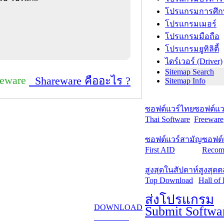
โปรแกรมการศึก
โปรแกรมเมอร์
โปรแกรมมือถือ
โปรแกรมยูทิลิตี้
ไดร์เวอร์ (Driver)
Sitemap Search
reware
Shareware คืออะไร ?
Sitemap Info
ซอฟต์แวร์ไทย
ซอฟต์แวร
Thai Software
Freeware
ซอฟต์แวร์สามัญ
ซอฟต์
First AID
Recom
สูงสุดในสัปดาห์
สูงสุด
Top Download
Hall of
ส่งโปรแกรม
DOWNLOAD
Submit Softwa
ดาวน์โหลด