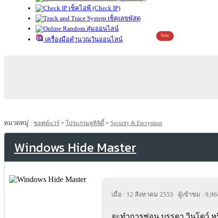
เช็คไอพี (Check IP)
เช็คเลขพัสดุ
สุ่มออนไลน์
New
เครื่องมือคำนวณวันออนไลน์
หมวดหมู่ :
ซอฟต์แวร์
>
โปรแกรมยูทิลิตี้
>
Security & Encryption
Windows Hide Master
เมื่อ : 12 สิงหาคม 2553
ผู้เข้าชม : 9,96
จะทำการซ่อน บรรดา วินโดว์ หร