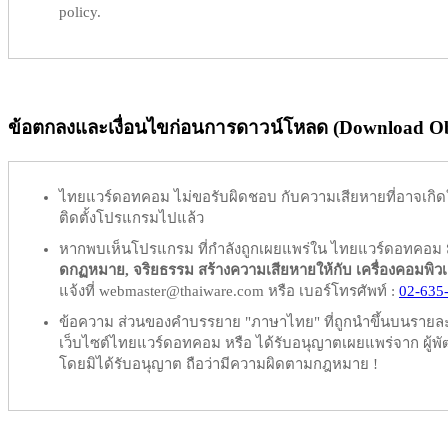
policy.
ข้อตกลงและเงื่อนไขก่อนการดาวน์โหลด (Download Obl
ไทยแวร์ดอทคอม
ไม่ขอรับผิดชอบ
กับความเสียหายที่อาจเกิด
ติดตั้งโปรแกรมไปแล้ว
หากพบเห็นโปรแกรม ที่กำลังถูกเผยแพร่ใน ไทยแวร์ดอทคอม
ดกฏหมาย, จริยธรรม สร้างความเสียหายให้กับ เครื่องคอมพิวเตอร์
แจ้งที่ webmaster@thaiware.com หรือ เบอร์โทรศัพท์ :
02-635
ข้อความ ส่วนของคำบรรยาย "ภาษาไทย" ที่ถูกนำขึ้นบนรายละเอ
เว็บไซต์ไทยแวร์ดอทคอม หรือ ได้รับอนุญาตเผยแพร่จาก ผู้พัฒ
โดยมิได้รับอนุญาต ถือว่ามีความผิดตามกฎหมาย !