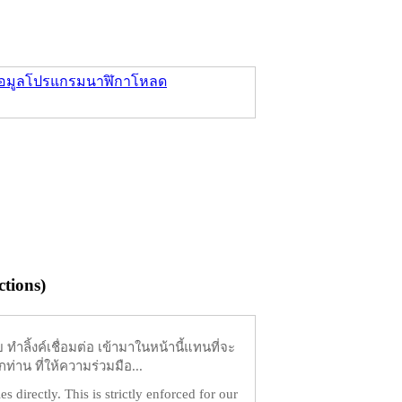
อมูล
โปรแกรมนาฬิกา
โหลด
tions)
ำลิ้งค์เชื่อมต่อ เข้ามาในหน้านี้แทนที่จะ
ท่าน ที่ให้ความร่วมมือ...
es directly. This is strictly enforced for our