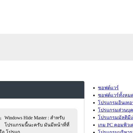
ซอฟต์แวร์
ซอฟต์แวร์ทั้งหม
โปรแกรมอินเทอร
โปรแกรมส่วนบุ
โปรแกรมมัลติมีเ
Windows Hide Master : สำหรับ
4
โปรแกรมนี้นะครับ มันมีหน้าที่ที่
เกม PC คอมพิวเต
ือ โปรแก..
โปรแกรมบริหารธ