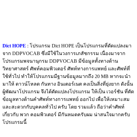
Dict HOPE
: โปรแกรม Dict HOPE เป็นโปรแกรมที่ดัดแปลงมา
จาก DDPVOCAB ซึ่งมีใช้ในวงการเภสัชกรรม เนื่องมาจาก
โปรแกรมพจนานุกรม DDPVOCAB มีข้อมูลทั้งทางด้าน
วิทยาศาสตร์ ศัพท์คอมพิวเตอร์ ศัพท์ทางการแพทย์ และศัพท์ที่
ใช้ทั่วไป ทำให้โปรแกรมมีฐานข้อมูลมากถึง 20 MB หากจะนำ
มาให้ ดาวน์โหลด กันทาง อินเตอร์เนต คงเป็นสิ่งที่ยุ่งยาก ดังนั้น
ผู้พัฒนาโปรแกรม จึงได้ดัดแปลงโปรแกรม ให้เป็น เวอร์ชัน ที่ตัด
ข้อมูลทางด้านคำศัพท์ทางการแพทย์ ออกไป เพื่อให้เหมาะสม
และสะดวกกับบุคคลทั่วไป ครับ โดย รวมแล้ว ถือว่าคำศัพท์
เกี่ยวกับ พวก คอมพิวเตอร์ มีกันหมดครับผม น่าสนใจมากครับ
โปรแกรมนี้