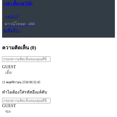
เวลา ตั้งเวลาได้)
แชร์แวร์
ดาวน์โหลด : 488
ดูเพิ่มอีก...
ความคิดเห็น (
0
)
GUEST
เติ้ล
11 พฤศจิกายน 2558 00:32:45
ทำไมต้องใส่รหัสอีเมล์คับ
GUEST
ชล