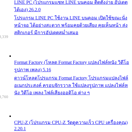
LINE PC (โปรแกรมแชท LINE บนคอม ติดตั้งง่าย อัปเดต
ได้เอง) 26.2.0
โปรแกรม LINE PC ใช้งาน LINE บนคอม เปิดใช้ขณะนั่ง
หน้าจอ ได้อย่างสะดวก พร้อมคุยด้วยเสียง คุยเห็นหน้า ส่ง
สติกเกอร์ มีการอัปเดตสม่ำเสมอ
8,339
Format Factory (โหลด Format Factory แปลงไฟล์หนัง วิดีโอ
รูปภาพ เพลง) 5.16
ดาวน์โหลดโปรแกรม Format Factory โปรแกรมแปลงไฟล์
อเนกประสงค์ ครอบจักรวาล ใช้แปลงรูปภาพ แปลงไฟล์ห
นัง วิดีโอ เพลง ไฟล์เสียงออดิโอ ต่าง ๆ
8,760
CPU-Z (โปรแกรม CPU-Z วัดดูความเร็ว CPU เครื่องคุณ)
2.20.1