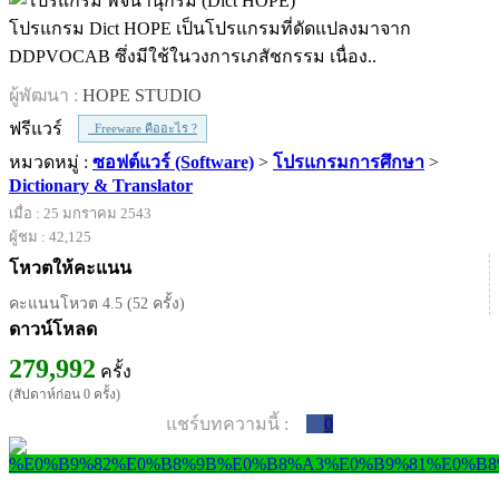
โปรแกรม Dict HOPE เป็นโปรแกรมที่ดัดแปลงมาจาก
DDPVOCAB ซึ่งมีใช้ในวงการเภสัชกรรม เนื่อง..
ผู้พัฒนา :
HOPE STUDIO
ฟรีแวร์
Freeware คืออะไร ?
หมวดหมู่ :
ซอฟต์แวร์ (Software)
>
โปรแกรมการศึกษา
>
Dictionary & Translator
เมื่อ : 25 มกราคม 2543
ผู้ชม : 42,125
โหวตให้คะแนน
คะแนนโหวต 4.5 (52 ครั้ง)
ดาวน์โหลด
279,992
ครั้ง
(สัปดาห์ก่อน 0 ครั้ง)
แชร์บทความนี้ :
0