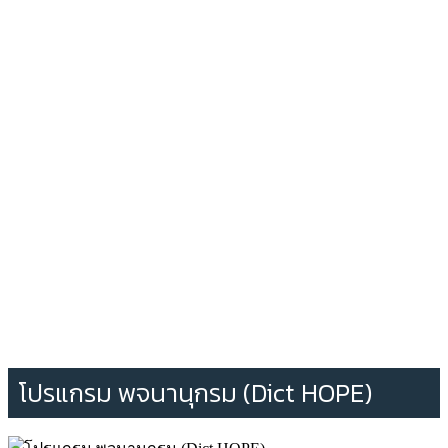
โปรแกรม พจนานุกรม (Dict HOPE)