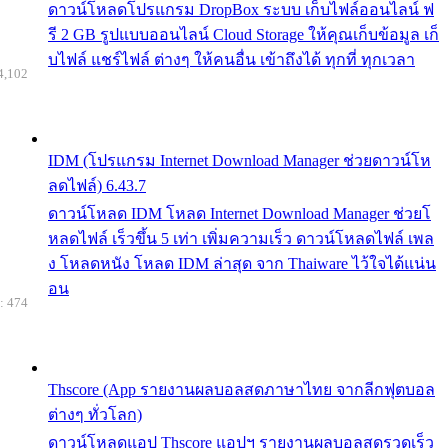
ดาวน์โหลดโปรแกรม DropBox ระบบ เก็บไฟล์ออนไลน์ ฟ
รี 2 GB รูปแบบออนไลน์ Cloud Storage ให้คุณเก็บข้อมูล เก็
บไฟล์ แชร์ไฟล์ ต่างๆ ให้คนอื่น เข้าถึงได้ ทุกที่ ทุกเวลา
4,102
IDM (โปรแกรม Internet Download Manager ช่วยดาวน์โห
ลดไฟล์) 6.43.7
ดาวน์โหลด IDM โหลด Internet Download Manager ช่วยโ
หลดไฟล์ เร็วขึ้น 5 เท่า เพิ่มความเร็ว ดาวน์โหลดไฟล์ เพล
ง โหลดหนัง โหลด IDM ล่าสุด จาก Thaiware ไว้ใจได้แน่น
อน
: 474
Thscore (App รายงานผลบอลสดภาษาไทย จากลีกฟุตบอล
ต่างๆ ทั่วโลก)
ดาวน์โหลดแอป Thscore แอปฯ รายงานผลบอลสดรวดเร็ว