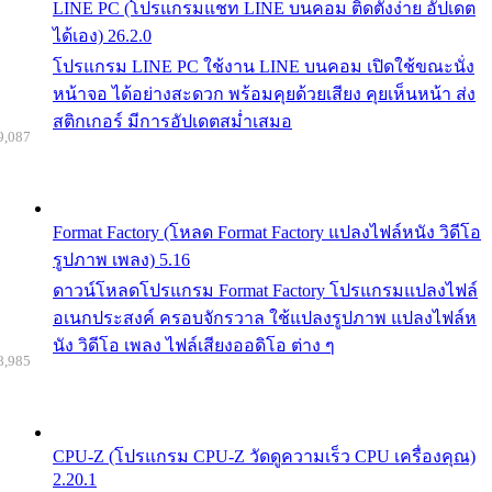
LINE PC (โปรแกรมแชท LINE บนคอม ติดตั้งง่าย อัปเดต
ได้เอง) 26.2.0
โปรแกรม LINE PC ใช้งาน LINE บนคอม เปิดใช้ขณะนั่ง
หน้าจอ ได้อย่างสะดวก พร้อมคุยด้วยเสียง คุยเห็นหน้า ส่ง
สติกเกอร์ มีการอัปเดตสม่ำเสมอ
9,087
Format Factory (โหลด Format Factory แปลงไฟล์หนัง วิดีโอ
รูปภาพ เพลง) 5.16
ดาวน์โหลดโปรแกรม Format Factory โปรแกรมแปลงไฟล์
อเนกประสงค์ ครอบจักรวาล ใช้แปลงรูปภาพ แปลงไฟล์ห
นัง วิดีโอ เพลง ไฟล์เสียงออดิโอ ต่าง ๆ
8,985
CPU-Z (โปรแกรม CPU-Z วัดดูความเร็ว CPU เครื่องคุณ)
2.20.1