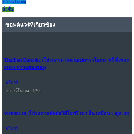
ดาวน์โหลด
สั่งซื้อ
ซอฟต์แวร์ที่เกี่ยวข้อง
ThaiBan Karaoke (โปรแกรม และแอปคาราโอเกะ ฟรี มีเพลง
MIDI กว่าแสนเพลง)
ฟรีแวร์
ดาวน์โหลด : 129
WannaCut (โปรแกรมตัดต่อวิดีโอฟรี เบา ลื่น เหมือน CapCut)
ฟรีแวร์