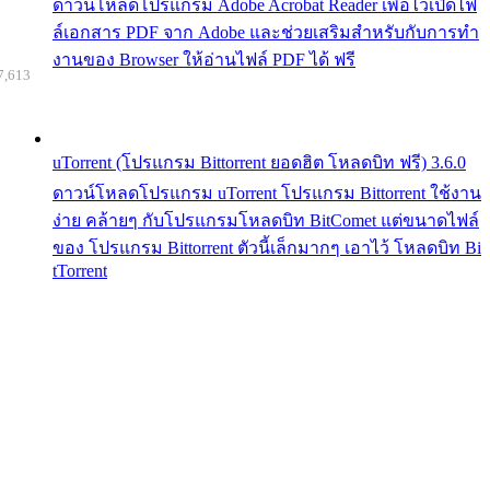
ดาวน์โหลดโปรแกรม Adobe Acrobat Reader เพื่อไว้เปิดไฟ
ล์เอกสาร PDF จาก Adobe และช่วยเสริมสำหรับกับการทำ
งานของ Browser ให้อ่านไฟล์ PDF ได้ ฟรี
7,613
uTorrent (โปรแกรม Bittorrent ยอดฮิต โหลดบิท ฟรี) 3.6.0
ดาวน์โหลดโปรแกรม uTorrent โปรแกรม Bittorrent ใช้งาน
ง่าย คล้ายๆ กับโปรแกรมโหลดบิท BitComet แต่ขนาดไฟล์
ของ โปรแกรม Bittorrent ตัวนี้เล็กมากๆ เอาไว้ โหลดบิท Bi
tTorrent