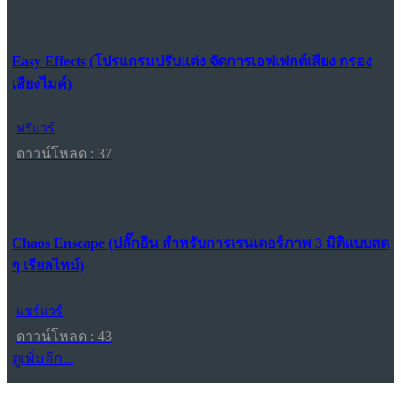
Easy Effects (โปรแกรมปรับแต่ง จัดการเอฟเฟกต์เสียง กรอง
เสียงไมค์)
ฟรีแวร์
ดาวน์โหลด : 37
Chaos Enscape (ปลั๊กอิน สำหรับการเรนเดอร์ภาพ 3 มิติแบบสด
ๆ เรียลไทม์)
แชร์แวร์
ดาวน์โหลด : 43
ดูเพิ่มอีก...