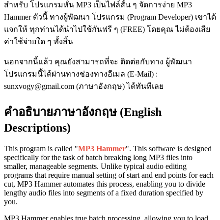
สำหรับ โปรแกรมหั่น MP3 เป็นไฟล์สั้น ๆ จัดการง่าย MP3
Hammer ตัวนี้ ทางผู้พัฒนา โปรแกรม (Program Developer) เขาได้
แจกให้ ทุกท่านได้นำไปใช้กันฟรี ๆ (FREE) โดยคุณ ไม่ต้องเสีย
ค่าใช้จ่ายใด ๆ ทั้งสิ้น
นอกจากนี้แล้ว คุณยังสามารถที่จะ ติดต่อกับทาง ผู้พัฒนา
โปรแกรมนี้ได้ผ่านทางช่องทางอีเมล (E-Mail) :
sunxvogy@gmail.com (ภาษาอังกฤษ) ได้ทันทีเลย
คำอธิบายภาษาอังกฤษ (English
Descriptions)
This program is called "
MP3 Hammer
". This software is designed
specifically for the task of batch breaking long MP3 files into
smaller, manageable segments. Unlike typical audio editing
programs that require manual setting of start and end points for each
cut, MP3 Hammer automates this process, enabling you to divide
lengthy audio files into segments of a fixed duration specified by
you.
MP3 Hammer enables true batch processing, allowing you to load