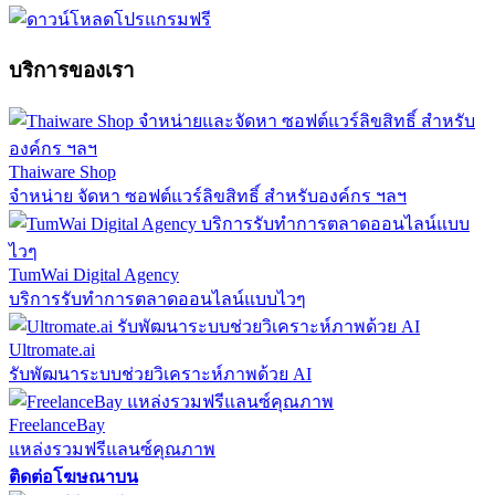
บริการของเรา
Thaiware Shop
จำหน่าย จัดหา ซอฟต์แวร์ลิขสิทธิ์ สำหรับองค์กร ฯลฯ
TumWai Digital Agency
บริการรับทำการตลาดออนไลน์แบบไวๆ
Ultromate.ai
รับพัฒนาระบบช่วยวิเคราะห์ภาพด้วย AI
FreelanceBay
แหล่งรวมฟรีแลนซ์คุณภาพ
ติดต่อโฆษณาบน