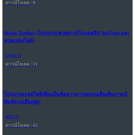
ดาวน์โหลด : 8
Media Toolbox (โปรแกรมช่วยดาวน์โหลดคลิป YouTube และ
ช่วยแปลงไฟล์)
แชร์แวร์
ดาวน์โหลด : 11
โปรแกรมถอดไฟล์เสียงเป็นข้อความ (ถอดเทปเสียงสัมภาษณ์
พิมพ์ตามเสียงพูด)
ฟรีแวร์
ดาวน์โหลด : 62