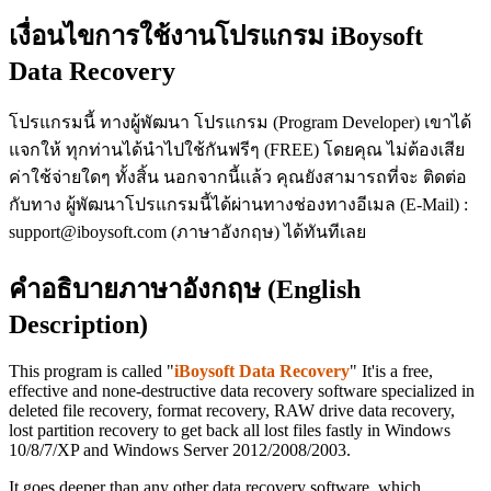
เงื่อนไขการใช้งานโปรแกรม iBoysoft
Data Recovery
โปรแกรมนี้ ทางผู้พัฒนา โปรแกรม (Program Developer) เขาได้
แจกให้ ทุกท่านได้นำไปใช้กันฟรีๆ (FREE) โดยคุณ ไม่ต้องเสีย
ค่าใช้จ่ายใดๆ ทั้งสิ้น นอกจากนี้แล้ว คุณยังสามารถที่จะ ติดต่อ
กับทาง ผู้พัฒนาโปรแกรมนี้ได้ผ่านทางช่องทางอีเมล (E-Mail) :
support@iboysoft.com (ภาษาอังกฤษ) ได้ทันทีเลย
คำอธิบายภาษาอังกฤษ (English
Description)
This program is called "
iBoysoft Data Recovery
" It'is a free,
effective and none-destructive data recovery software specialized in
deleted file recovery, format recovery, RAW drive data recovery,
lost partition recovery to get back all lost files fastly in Windows
10/8/7/XP and Windows Server 2012/2008/2003.
It goes deeper than any other data recovery software, which