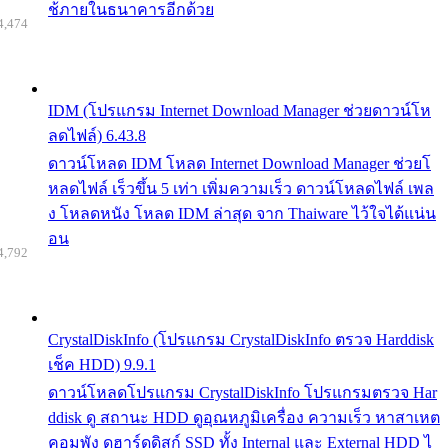
ช้ภายในธนาคารอีกด้วย
4,474
IDM (โปรแกรม Internet Download Manager ช่วยดาวน์โห
ลดไฟล์) 6.43.8
ดาวน์โหลด IDM โหลด Internet Download Manager ช่วยโ
หลดไฟล์ เร็วขึ้น 5 เท่า เพิ่มความเร็ว ดาวน์โหลดไฟล์ เพล
ง โหลดหนัง โหลด IDM ล่าสุด จาก Thaiware ไว้ใจได้แน่น
อน
4,792
CrystalDiskInfo (โปรแกรม CrystalDiskInfo ตรวจ Harddisk
เช็ค HDD) 9.9.1
ดาวน์โหลดโปรแกรม CrystalDiskInfo โปรแกรมตรวจ Har
ddisk ดู สถานะ HDD ดูอุณหภูมิเครื่อง ความเร็ว หาสาเหต
คอมพัง ดูฮาร์ดดิสก์ SSD ทั้ง Internal และ External HDD ไ