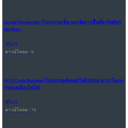
Grand Perspective (โปรแกรมเช็ค และจัดการพื้นที่ฮาร์ดดิสก์
บน Mac)
ฟรีแวร์
ดาวน์โหลด : 9
NCN Code Rename (โปรแกรมคัดแยกไฟล์ MIDI คาราโอเกะ
กำหนดเงื่อนไขได้)
ฟรีแวร์
ดาวน์โหลด : 74