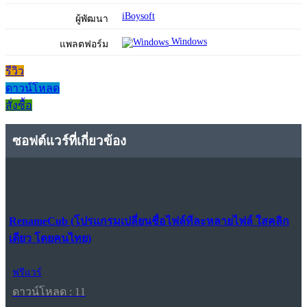
iBoysoft
ผู้พัฒนา
Windows
แพลตฟอร์ม
รีวิว
ดาวน์โหลด
สั่งซื้อ
ซอฟต์แวร์ที่เกี่ยวข้อง
RenameCub (โปรแกรมเปลี่ยนชื่อไฟล์ทีละหลายไฟล์ ใสคลิก
เดียว โดยคนไทย)
ฟรีแวร์
ดาวน์โหลด : 11