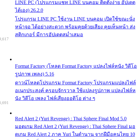
LINE PC (โปรแกรมแชท LINE บนคอม ติดตั้งง่าย อัปเดต
ได้เอง) 26.2.0
โปรแกรม LINE PC ใช้งาน LINE บนคอม เปิดใช้ขณะนั่ง
หน้าจอ ได้อย่างสะดวก พร้อมคุยด้วยเสียง คุยเห็นหน้า ส่ง
สติกเกอร์ มีการอัปเดตสม่ำเสมอ
9,617
Format Factory (โหลด Format Factory แปลงไฟล์หนัง วิดีโอ
รูปภาพ เพลง) 5.16
ดาวน์โหลดโปรแกรม Format Factory โปรแกรมแปลงไฟล์
อเนกประสงค์ ครอบจักรวาล ใช้แปลงรูปภาพ แปลงไฟล์ห
นัง วิดีโอ เพลง ไฟล์เสียงออดิโอ ต่าง ๆ
6,691
Red Alert 2 (Yuri Revenge) : Thai Sphere Final Mod 5.0
มอดเกม Red Alert 2 (Yuri Revenge) : Thai Sphere Final มอ
ดเกม Red Alert 2 ภาค Yuri ในตำนาน จากฝีมือคนไทย 10