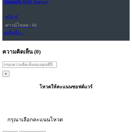
ปลอดภัย DNS Server)
ฟรีแวร์
ดาวน์โหลด : 66
ดูเพิ่มอีก...
ความคิดเห็น (
0
)
×
โหวตให้คะแนนซอฟต์แวร์
กรุณาเลือกคะแนนโหวต