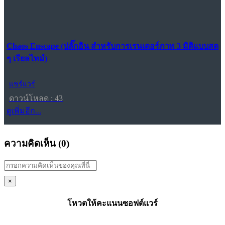
Chaos Enscape (ปลั๊กอิน สำหรับการเรนเดอร์ภาพ 3 มิติแบบสด
ๆ เรียลไทม์)
แชร์แวร์
ดาวน์โหลด : 43
ดูเพิ่มอีก...
ความคิดเห็น (
0
)
×
โหวตให้คะแนนซอฟต์แวร์