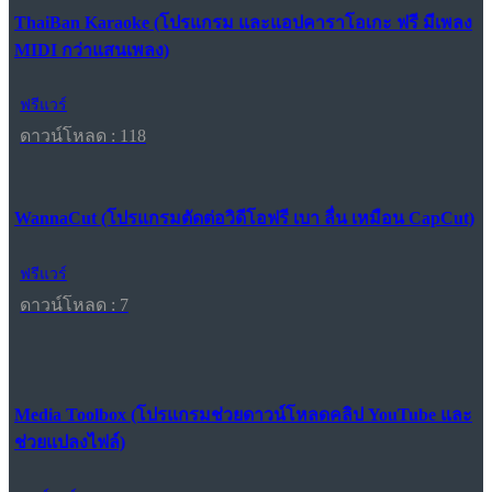
ThaiBan Karaoke (โปรแกรม และแอปคาราโอเกะ ฟรี มีเพลง
MIDI กว่าแสนเพลง)
ฟรีแวร์
ดาวน์โหลด : 118
WannaCut (โปรแกรมตัดต่อวิดีโอฟรี เบา ลื่น เหมือน CapCut)
ฟรีแวร์
ดาวน์โหลด : 7
Media Toolbox (โปรแกรมช่วยดาวน์โหลดคลิป YouTube และ
ช่วยแปลงไฟล์)