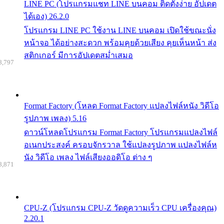
LINE PC (โปรแกรมแชท LINE บนคอม ติดตั้งง่าย อัปเดต
ได้เอง) 26.2.0
โปรแกรม LINE PC ใช้งาน LINE บนคอม เปิดใช้ขณะนั่ง
หน้าจอ ได้อย่างสะดวก พร้อมคุยด้วยเสียง คุยเห็นหน้า ส่ง
สติกเกอร์ มีการอัปเดตสม่ำเสมอ
8,797
Format Factory (โหลด Format Factory แปลงไฟล์หนัง วิดีโอ
รูปภาพ เพลง) 5.16
ดาวน์โหลดโปรแกรม Format Factory โปรแกรมแปลงไฟล์
อเนกประสงค์ ครอบจักรวาล ใช้แปลงรูปภาพ แปลงไฟล์ห
นัง วิดีโอ เพลง ไฟล์เสียงออดิโอ ต่าง ๆ
8,871
CPU-Z (โปรแกรม CPU-Z วัดดูความเร็ว CPU เครื่องคุณ)
2.20.1