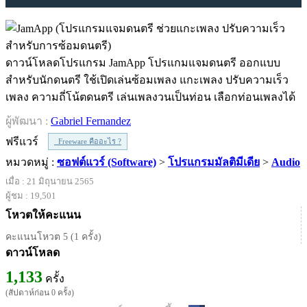
ดาวน์โหลดโปรแกรม JamApp โปรแกมแจมดนตรี ออกแบบ
สำหรับนักดนตรี ใช้เปิดเล่นซ้อมเพลง แกะเพลง ปรับความเร็ว
เพลง ความถี่โน้ตดนตรี เล่นเพลงวนเป็นท่อน เลือกท่อนเพลงได้
ผู้พัฒนา :
Gabriel Fernandez
ฟรีแวร์
Freeware คืออะไร ?
หมวดหมู่ :
ซอฟต์แวร์ (Software)
>
โปรแกรมมัลติมีเดีย
>
Audio
เมื่อ : 21 มิถุนายน 2565
ผู้ชม : 19,501
โหวตให้คะแนน
คะแนนโหวต 5 (1 ครั้ง)
ดาวน์โหลด
1,133
ครั้ง
(สัปดาห์ก่อน 0 ครั้ง)