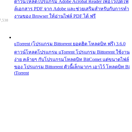
ดาวน์โหลดโปรแกรม Adobe Acrobat Reader เพื่อไว้เปิดไฟ
ล์เอกสาร PDF จาก Adobe และช่วยเสริมสำหรับกับการทำ
งานของ Browser ให้อ่านไฟล์ PDF ได้ ฟรี
7,538
uTorrent (โปรแกรม Bittorrent ยอดฮิต โหลดบิท ฟรี) 3.6.0
ดาวน์โหลดโปรแกรม uTorrent โปรแกรม Bittorrent ใช้งาน
ง่าย คล้ายๆ กับโปรแกรมโหลดบิท BitComet แต่ขนาดไฟล์
ของ โปรแกรม Bittorrent ตัวนี้เล็กมากๆ เอาไว้ โหลดบิท Bi
tTorrent