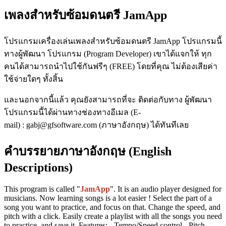
เพลงสำหรับซ้อมดนตรี JamApp
โปรแกรมเครื่องเล่นเพลงสำหรับซ้อมดนตรี JamApp โปรแกรมนี้
ทางผู้พัฒนา โปรแกรม (Program Developer) เขาได้แจกให้ ทุก
คนได้สามารถนำไปใช้กันฟรีๆ (FREE) โดยที่คุณ ไม่ต้องเสียค่า
ใช้จ่ายใดๆ ทั้งสิ้น
และนอกจากนี้แล้ว คุณยังสามารถที่จะ ติดต่อกับทาง ผู้พัฒนา
โปรแกรมนี้ได้ผ่านทางช่องทางอีเมล (E-
mail) : gabj@gfsoftware.com (ภาษาอังกฤษ) ได้ทันทีเลย
คำบรรยายภาษาอังกฤษ (English
Descriptions)
This program is called "
JamApp
". It is an audio player designed for
musicians. Now learning songs is a lot easier ! Select the part of a
song you want to practice, and focus on that. Change the speed, and
pitch with a click. Easily create a playlist with all the songs you need
to practice, and save it. Features: - Tempo/Speed control - Pitch