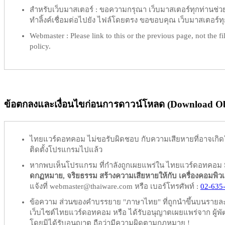
สำหรับเว็บมาสเตอร์ :
ขอความกรุณา เว็บมาสเตอร์ทุกท่านช่วย ท
ทำลิ้งค์เชื่อมต่อไปยัง ไฟล์โดยตรง ขอขอบคุณ เว็บมาสเตอร์ทุก
Webmaster :
Please link to this or the previous page, not the fil
policy.
ข้อตกลงและเงื่อนไขก่อนการดาวน์โหลด (Download Obl
ไทยแวร์ดอทคอม
ไม่ขอรับผิดชอบ
กับความเสียหายที่อาจเกิด
ติดตั้งโปรแกรมไปแล้ว
หากพบเห็นโปรแกรม ที่กำลังถูกเผยแพร่ใน ไทยแวร์ดอทคอม
ดกฏหมาย, จริยธรรม สร้างความเสียหายให้กับ เครื่องคอมพิวเตอร์
แจ้งที่ webmaster@thaiware.com หรือ เบอร์โทรศัพท์ :
02-635
ข้อความ ส่วนของคำบรรยาย "ภาษาไทย" ที่ถูกนำขึ้นบนรายละเอ
เว็บไซต์ไทยแวร์ดอทคอม หรือ ได้รับอนุญาตเผยแพร่จาก ผู้พัฒ
โดยมิได้รับอนุญาต ถือว่ามีความผิดตามกฎหมาย !