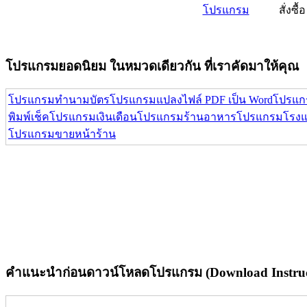
โปรแกรม
สั่งซื้อ
โปรแกรมยอดนิยม ในหมวดเดียวกัน ที่เราคัดมาให้คุณ
โปรแกรมทำนามบัตร
โปรแกรมแปลงไฟล์ PDF เป็น Word
โปรแกร
พิมพ์เช็ค
โปรแกรมเงินเดือน
โปรแกรมร้านอาหาร
โปรแกรมโรง
โปรแกรมขายหน้าร้าน
คำแนะนำก่อนดาวน์โหลดโปรแกรม (Download Instruc