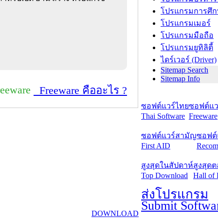
โปรแกรมการศึก
โปรแกรมเมอร์
โปรแกรมมือถือ
โปรแกรมยูทิลิตี้
ไดร์เวอร์ (Driver)
Sitemap Search
Sitemap Info
reeware
Freeware คืออะไร ?
ซอฟต์แวร์ไทย
ซอฟต์แวร
Thai Software
Freeware
ซอฟต์แวร์สามัญ
ซอฟต์
First AID
Recom
สูงสุดในสัปดาห์
สูงสุด
Top Download
Hall of
ส่งโปรแกรม
Submit Softwa
DOWNLOAD