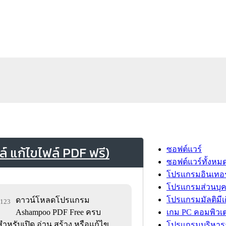
 แก้ไขไฟล์ PDF ฟรี)
ซอฟต์แวร์
ซอฟต์แวร์ทั้งหม
โปรแกรมอินเทอร
โปรแกรมส่วนบุ
โปรแกรมมัลติมีเ
ดาวน์โหลดโปรแกรม
9,123
Ashampoo PDF Free ครบ
เกม PC คอมพิวเต
สำหรับเปิด อ่าน สร้าง หรือแก้ไข
โปรแกรมบริหารธ