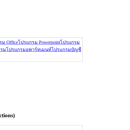
ม Office
โปรแกรม Powerpoint
โปรแกรม
แรม
โปรแกรมอพาร์ทเมนท์
โปรแกรมบัญชี
tions)