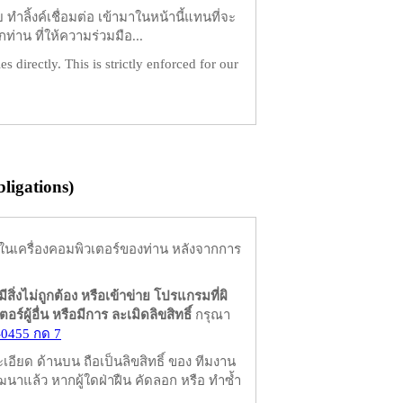
ำลิ้งค์เชื่อมต่อ เข้ามาในหน้านี้แทนที่จะ
ท่าน ที่ให้ความร่วมมือ...
es directly. This is strictly enforced for our
igations)
ในเครื่องคอมพิวเตอร์ของท่าน หลังจากการ
มีสิ่งไม่ถูกต้อง หรือเข้าข่าย โปรแกรมที่ผิ
ผู้อื่น หรือมีการ ละเมิดลิขสิทธิ์
กรุณา
-0455 กด 7
ียด ด้านบน ถือเป็นลิขสิทธิ์ ของ ทีมงาน
นาแล้ว หากผู้ใดฝ่าฝืน คัดลอก หรือ ทำซ้ำ