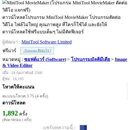
ดาวน์โหลดโปรแกรม MiniTool MovieMaker โปรแกรมตัดต่อ
วิดีโอ ไฟล์ไม่ใหญ่ คุณภาพสูง ที่ใครก็ใช้ได้ และยังให้
ดาวน์โหลดใช้ฟรีแบบเต็มๆ ไม่มีตัดฟีเจอร์
ผู้พัฒนา :
MiniTool Software Limited
ฟรีแวร์
Freeware คืออะไร ?
หมวดหมู่ :
ซอฟต์แวร์ (Software)
>
โปรแกรมมัลติมีเดีย
>
Image
& Video Editor
เมื่อ : 24 กุมภาพันธ์ 2566
ผู้ชม : 16,195
โหวตให้คะแนน
คะแนนโหวต 3.75 (4 ครั้ง)
ดาวน์โหลด
1,892
ครั้ง
(สัปดาห์ก่อน 1 ครั้ง)
แชร์บทความนี้ :
0