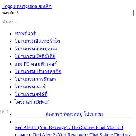
Toggle navigation
ยกเลิก
ซอฟต์แวร์
ซอฟต์แวร์
โปรแกรมอินเทอร์เน็ต
โปรแกรมส่วนบุคคล
โปรแกรมมัลติมีเดีย
เกม PC คอมพิวเตอร์
โปรแกรมบริหารธุรกิจ
โปรแกรมการศึกษา
โปรแกรมเมอร์
โปรแกรมยูทิลิตี้
ไดร์เวอร์ (Driver)
6,617
ค้นหาจากหมวดหมู่ โปรแกรม
Red Alert 2 (Yuri Revenge) : Thai Sphere Final Mod 5.0
มอดเกม Red Alert 2 (Yuri Revenge) : Thai Sphere Final มอ