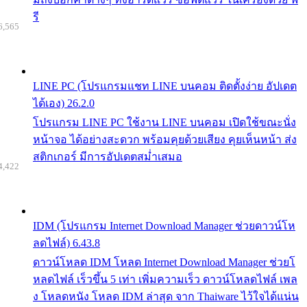
รี
6,565
LINE PC (โปรแกรมแชท LINE บนคอม ติดตั้งง่าย อัปเดต
ได้เอง) 26.2.0
โปรแกรม LINE PC ใช้งาน LINE บนคอม เปิดใช้ขณะนั่ง
หน้าจอ ได้อย่างสะดวก พร้อมคุยด้วยเสียง คุยเห็นหน้า ส่ง
สติกเกอร์ มีการอัปเดตสม่ำเสมอ
4,422
IDM (โปรแกรม Internet Download Manager ช่วยดาวน์โห
ลดไฟล์) 6.43.8
ดาวน์โหลด IDM โหลด Internet Download Manager ช่วยโ
หลดไฟล์ เร็วขึ้น 5 เท่า เพิ่มความเร็ว ดาวน์โหลดไฟล์ เพล
ง โหลดหนัง โหลด IDM ล่าสุด จาก Thaiware ไว้ใจได้แน่น