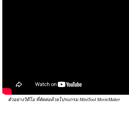
ตัวอย่างวิดีโอ ที่ตัดต่อด้วยโปรแกรม MiniTool MovieMaker