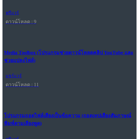
ฟรีแวร์
ดาวน์โหลด : 9
Media Toolbox (โปรแกรมช่วยดาวน์โหลดคลิป YouTube และ
ช่วยแปลงไฟล์)
แชร์แวร์
ดาวน์โหลด : 11
โปรแกรมถอดไฟล์เสียงเป็นข้อความ (ถอดเทปเสียงสัมภาษณ์
พิมพ์ตามเสียงพูด)