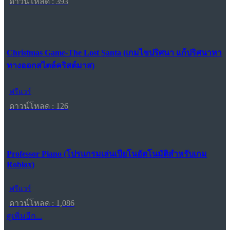
ดาวน์โหลด : 393
Christmas Game-The Lost Santa (เกมไขปริศนา แก้ปริศนาหา
ทางออกสไตล์คริสต์มาส)
ฟรีแวร์
ดาวน์โหลด : 126
Professor Piano (โปรแกรมเล่นเปียโนอัตโนมัติสำหรับเกม
Roblox)
ฟรีแวร์
ดาวน์โหลด : 1,086
ดูเพิ่มอีก...