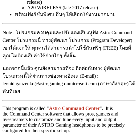
release)
A20 WIRELESS (late 2017 release)
พร้อมฟังก์ชั่นพิเศษ อื่นๆ ให้เลือกใช้งานมากมาย
Note : โปรแกรมควบคุมและปรับแต่งเสียงหูฟัง Astro Command
Center โปรแกรมนี้ ทางผู้พัฒนา โปรแกรม (Program Developer)
เขาได้แจกให้ ทุกคนได้สามารถนำไปใช้กันฟรีๆ (FREE) โดยที่
คุณ ไม่ต้องเสียค่าใช้จ่ายใดๆ ทั้งสิ้น
นอกจากนี้แล้ว คุณยังสามารถที่จะ ติดต่อกับทาง ผู้พัฒนา
โปรแกรมนี้ได้ผ่านทางช่องทางอีเมล (E-mail) :
leonid.ganzenko@astrogaming.onmicrosoft.com (ภาษาอังกฤษ) ได้
ทันทีเลย
This program is called "
Astro Command Center
". It is
the Command Center software that allows pros, gamers and
livestreamers to customize and tune every input and output
parameter of their ASTRO Gaming headphones to be precisely
configured for their specific set up.