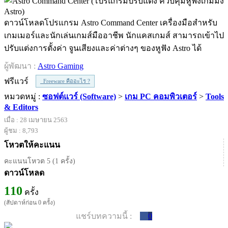
ดาวน์โหลดโปรแกรม Astro Command Center เครื่องมือสำหรับ
เกมเมอร์และนักเล่นเกมส์มืออาชีพ นักแคสเกมส์ สามารถเข้าไป
ปรับแต่งการตั้งค่า จูนเสียงและค่าต่างๆ ของหูฟัง Astro ได้
ผู้พัฒนา :
Astro Gaming
ฟรีแวร์
Freeware คืออะไร ?
หมวดหมู่ :
ซอฟต์แวร์ (Software)
>
เกม PC คอมพิวเตอร์
>
Tools
& Editors
เมื่อ : 28 เมษายน 2563
ผู้ชม : 8,793
โหวตให้คะแนน
คะแนนโหวต 5 (1 ครั้ง)
ดาวน์โหลด
110
ครั้ง
(สัปดาห์ก่อน 0 ครั้ง)
แชร์บทความนี้ :
0