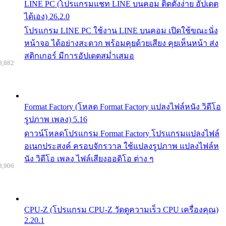
LINE PC (โปรแกรมแชท LINE บนคอม ติดตั้งง่าย อัปเดต
ได้เอง) 26.2.0
โปรแกรม LINE PC ใช้งาน LINE บนคอม เปิดใช้ขณะนั่ง
หน้าจอ ได้อย่างสะดวก พร้อมคุยด้วยเสียง คุยเห็นหน้า ส่ง
สติกเกอร์ มีการอัปเดตสม่ำเสมอ
8,882
Format Factory (โหลด Format Factory แปลงไฟล์หนัง วิดีโอ
รูปภาพ เพลง) 5.16
ดาวน์โหลดโปรแกรม Format Factory โปรแกรมแปลงไฟล์
อเนกประสงค์ ครอบจักรวาล ใช้แปลงรูปภาพ แปลงไฟล์ห
นัง วิดีโอ เพลง ไฟล์เสียงออดิโอ ต่าง ๆ
8,906
CPU-Z (โปรแกรม CPU-Z วัดดูความเร็ว CPU เครื่องคุณ)
2.20.1