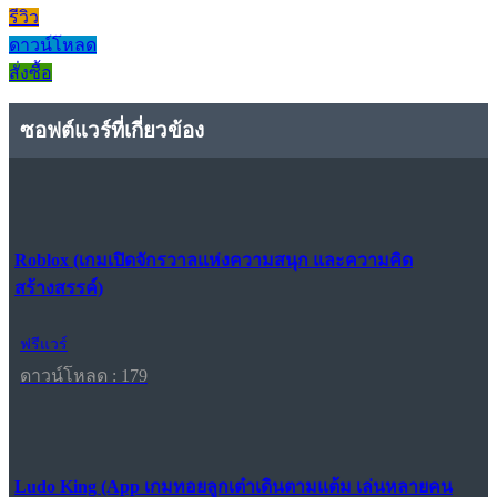
รีวิว
ดาวน์โหลด
สั่งซื้อ
ซอฟต์แวร์ที่เกี่ยวข้อง
Roblox (เกมเปิดจักรวาลแห่งความสนุก และความคิด
สร้างสรรค์)
ฟรีแวร์
ดาวน์โหลด : 179
Ludo King (App เกมทอยลูกเต๋าเดินตามแต้ม เล่นหลายคน