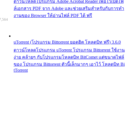
ดาวน์โหลดโปรแกรม Adobe Acrobat Reader เพื่อไว้เปิดไฟ
ล์เอกสาร PDF จาก Adobe และช่วยเสริมสำหรับกับการทำ
งานของ Browser ให้อ่านไฟล์ PDF ได้ ฟรี
7,564
uTorrent (โปรแกรม Bittorrent ยอดฮิต โหลดบิท ฟรี) 3.6.0
ดาวน์โหลดโปรแกรม uTorrent โปรแกรม Bittorrent ใช้งาน
ง่าย คล้ายๆ กับโปรแกรมโหลดบิท BitComet แต่ขนาดไฟล์
ของ โปรแกรม Bittorrent ตัวนี้เล็กมากๆ เอาไว้ โหลดบิท Bi
tTorrent