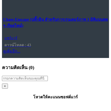
Chaos Enscape (ปลั๊กอิน สำหรับการเรนเดอร์ภาพ 3 มิติแบบสด
ๆ เรียลไทม์)
แชร์แวร์
ดาวน์โหลด : 43
ดูเพิ่มอีก...
ความคิดเห็น (
0
)
×
โหวตให้คะแนนซอฟต์แวร์