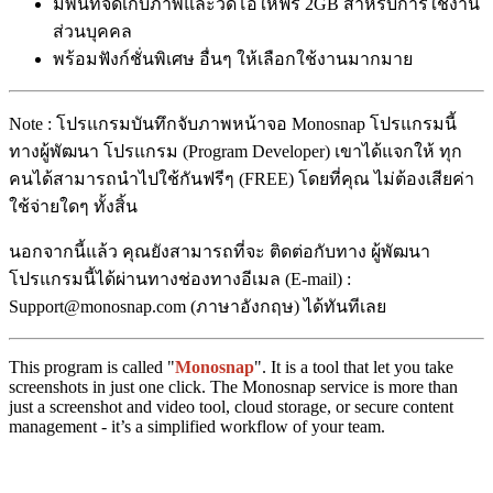
มีพื้นที่จัดเก็บภาพและวิดีโอให้ฟรี 2GB สำหรับการใช้งาน
ส่วนบุคคล
พร้อมฟังก์ชั่นพิเศษ อื่นๆ ให้เลือกใช้งานมากมาย
Note : โปรแกรมบันทึกจับภาพหน้าจอ Monosnap โปรแกรมนี้
ทางผู้พัฒนา โปรแกรม (Program Developer) เขาได้แจกให้ ทุก
คนได้สามารถนำไปใช้กันฟรีๆ (FREE) โดยที่คุณ ไม่ต้องเสียค่า
ใช้จ่ายใดๆ ทั้งสิ้น
นอกจากนี้แล้ว คุณยังสามารถที่จะ ติดต่อกับทาง ผู้พัฒนา
โปรแกรมนี้ได้ผ่านทางช่องทางอีเมล (E-mail) :
Support@monosnap.com (ภาษาอังกฤษ) ได้ทันทีเลย
This program is called "
Monosnap
". It is a tool that let you take
screenshots in just one click. The Monosnap service is more than
just a screenshot and video tool, cloud storage, or secure content
management - it’s a simplified workflow of your team.