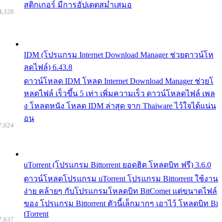
สติกเกอร์ มีการอัปเดตสม่ำเสมอ
4,328
IDM (โปรแกรม Internet Download Manager ช่วยดาวน์โห
ลดไฟล์) 6.43.8
ดาวน์โหลด IDM โหลด Internet Download Manager ช่วยโ
หลดไฟล์ เร็วขึ้น 5 เท่า เพิ่มความเร็ว ดาวน์โหลดไฟล์ เพล
ง โหลดหนัง โหลด IDM ล่าสุด จาก Thaiware ไว้ใจได้แน่น
อน
7,624
uTorrent (โปรแกรม Bittorrent ยอดฮิต โหลดบิท ฟรี) 3.6.0
ดาวน์โหลดโปรแกรม uTorrent โปรแกรม Bittorrent ใช้งาน
ง่าย คล้ายๆ กับโปรแกรมโหลดบิท BitComet แต่ขนาดไฟล์
ของ โปรแกรม Bittorrent ตัวนี้เล็กมากๆ เอาไว้ โหลดบิท Bi
tTorrent
7,637