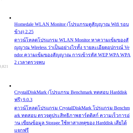
Homedale WLAN Monitor (โปรแกรมดูสัญญาณ Wifi รอบ
ข้าง) 2.25
ดาวน์โหลดโปรแกรม WLAN Monitor หาความเข้มของสั
ญญาณ Wireless ว่าเป็นอย่างไรทั้ง รายละเอียดอุปกรณ์ Ve
ndor ความเข้มของสัญญาณ การเข้ารหัส WEP WPA WPA
2 เวลาตรวจพบ
0,821
CrystalDiskMark (โปรแกรม Benchmark ทดสอบ Harddisk
ฟรี) 9.0.3
ดาวน์โหลดโปรแกรม CrystalDiskMark โปรแกรม Benchm
ark ทดสอบ ตรวจดูประสิทธิภาพฮาร์ดดิสก์ ความเร็วการอ่
าน เขียนข้อมูล Storage ใช้หาสาเหตุของ Harddisk เสียได้
แจกฟรี