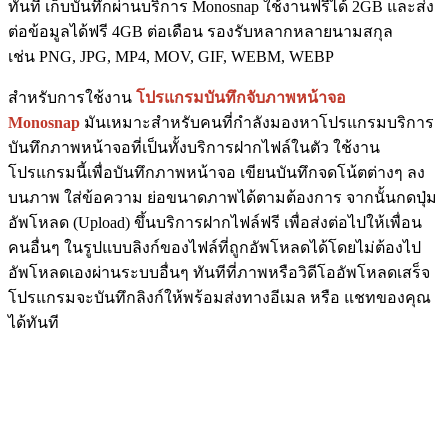
ทันที เก็บบันทึกผ่านบริการ Monosnap ใช้งานฟรีได้ 2GB และส่ง
ต่อข้อมูลได้ฟรี 4GB ต่อเดือน รองรับหลากหลายนามสกุล
เช่น PNG, JPG, MP4, MOV, GIF, WEBM, WEBP
สำหรับการใช้งาน
โปรแกรมบันทึกจับภาพหน้าจอ
Monosnap
มันเหมาะสำหรับคนที่กำลังมองหาโปรแกรมบริการ
บันทึกภาพหน้าจอที่เป็นทั้งบริการฝากไฟล์ในตัว ใช้งาน
โปรแกรมนี้เพื่อบันทึกภาพหน้าจอ เขียนบันทึกจดโน้ตต่างๆ ลง
บนภาพ ใส่ข้อความ ย่อขนาดภาพได้ตามต้องการ จากนั้นกดปุ่ม
อัพโหลด (Upload) ขึ้นบริการฝากไฟล์ฟรี เพื่อส่งต่อไปให้เพื่อน
คนอื่นๆ ในรูปแบบลิงก์ของไฟล์ที่ถูกอัพโหลดได้โดยไม่ต้องไป
อัพโหลดเองผ่านระบบอื่นๆ ทันทีที่ภาพหรือวิดีโออัพโหลดเสร็จ
โปรแกรมจะบันทึกลิงก์ให้พร้อมส่งทางอีเมล หรือ แชทของคุณ
ได้ทันที