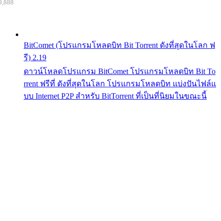
9,888
BitComet (โปรแกรมโหลดบิท Bit Torrent ดังที่สุดในโลก ฟ
รี) 2.19
ดาวน์โหลดโปรแกรม BitComet โปรแกรมโหลดบิท Bit To
rrent ฟรีที่ ดังที่สุดในโลก โปรแกรมโหลดบิท แบ่งปันไฟล์แ
บบ Internet P2P สำหรับ BitTorrent ที่เป็นที่นิยมในขณะนี้