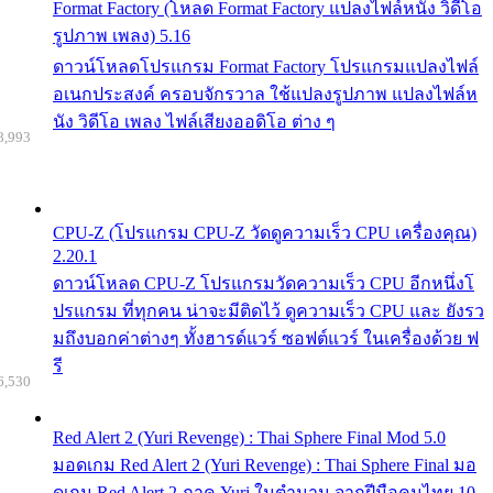
Format Factory (โหลด Format Factory แปลงไฟล์หนัง วิดีโอ
รูปภาพ เพลง) 5.16
ดาวน์โหลดโปรแกรม Format Factory โปรแกรมแปลงไฟล์
อเนกประสงค์ ครอบจักรวาล ใช้แปลงรูปภาพ แปลงไฟล์ห
นัง วิดีโอ เพลง ไฟล์เสียงออดิโอ ต่าง ๆ
8,993
CPU-Z (โปรแกรม CPU-Z วัดดูความเร็ว CPU เครื่องคุณ)
2.20.1
ดาวน์โหลด CPU-Z โปรแกรมวัดความเร็ว CPU อีกหนึ่งโ
ปรแกรม ที่ทุกคน น่าจะมีติดไว้ ดูความเร็ว CPU และ ยังรว
มถึงบอกค่าต่างๆ ทั้งฮารด์แวร์ ซอฟต์แวร์ ในเครื่องด้วย ฟ
รี
6,530
Red Alert 2 (Yuri Revenge) : Thai Sphere Final Mod 5.0
มอดเกม Red Alert 2 (Yuri Revenge) : Thai Sphere Final มอ
ดเกม Red Alert 2 ภาค Yuri ในตำนาน จากฝีมือคนไทย 10