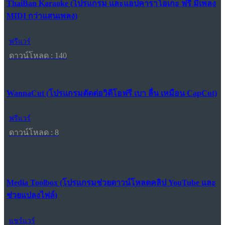
ThaiBan Karaoke (โปรแกรม และแอปคาราโอเกะ ฟรี มีเพลง
MIDI กว่าแสนเพลง)
ฟรีแวร์
ดาวน์โหลด : 140
WannaCut (โปรแกรมตัดต่อวิดีโอฟรี เบา ลื่น เหมือน CapCut)
ฟรีแวร์
ดาวน์โหลด : 8
Media Toolbox (โปรแกรมช่วยดาวน์โหลดคลิป YouTube และ
ช่วยแปลงไฟล์)
แชร์แวร์