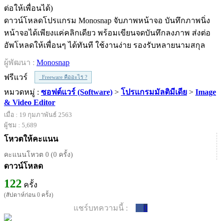
ดาวน์โหลดโปรแกรม Monosnap จับภาพหน้าจอ บันทึกภาพนิ่ง
หน้าจอได้เพียงแค่คลิกเดียว พร้อมเขียนจดบันทึกลงภาพ ส่งต่อ
อัพโหลดให้เพื่อนๆ ได้ทันที ใช้งานง่าย รองรับหลายนามสกุล
ผู้พัฒนา :
Monosnap
ฟรีแวร์
Freeware คืออะไร ?
หมวดหมู่ :
ซอฟต์แวร์ (Software)
>
โปรแกรมมัลติมีเดีย
>
Image
& Video Editor
เมื่อ : 19 กุมภาพันธ์ 2563
ผู้ชม : 5,689
โหวตให้คะแนน
คะแนนโหวต 0 (0 ครั้ง)
ดาวน์โหลด
122
ครั้ง
(สัปดาห์ก่อน 0 ครั้ง)
แชร์บทความนี้ :
0