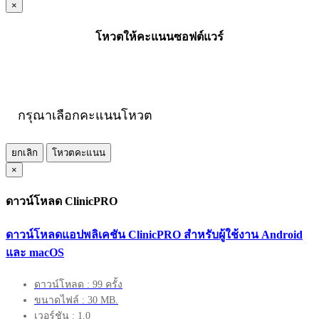
×
โหวตให้คะแนนซอฟต์แวร์
กรุณาเลือกคะแนนโหวต
ยกเลิก
โหวตคะแนน
×
ดาวน์โหลด ClinicPRO
ดาวน์โหลดแอปพลิเคชัน ClinicPRO สำหรับผู้ใช้งาน Android
และ macOS
ดาวน์โหลด : 99 ครั้ง
ขนาดไฟล์ : 30 MB.
เวอร์ชัน : 1.0