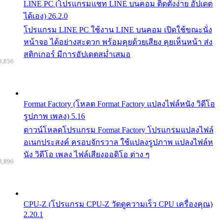
LINE PC (โปรแกรมแชท LINE บนคอม ติดตั้งง่าย อัปเดต
ได้เอง) 26.2.0
โปรแกรม LINE PC ใช้งาน LINE บนคอม เปิดใช้ขณะนั่ง
หน้าจอ ได้อย่างสะดวก พร้อมคุยด้วยเสียง คุยเห็นหน้า ส่ง
สติกเกอร์ มีการอัปเดตสม่ำเสมอ
8,856
Format Factory (โหลด Format Factory แปลงไฟล์หนัง วิดีโอ
รูปภาพ เพลง) 5.16
ดาวน์โหลดโปรแกรม Format Factory โปรแกรมแปลงไฟล์
อเนกประสงค์ ครอบจักรวาล ใช้แปลงรูปภาพ แปลงไฟล์ห
นัง วิดีโอ เพลง ไฟล์เสียงออดิโอ ต่าง ๆ
8,896
CPU-Z (โปรแกรม CPU-Z วัดดูความเร็ว CPU เครื่องคุณ)
2.20.1