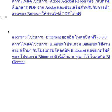
ดาวน์โหลดโปรแกรม Adobe Acrobat Reader เพื่อไว้เปิดไฟ
ล์เอกสาร PDF จาก Adobe และช่วยเสริมสำหรับกับการทำ
งานของ Browser ให้อ่านไฟล์ PDF ได้ ฟรี
7,558
uTorrent (โปรแกรม Bittorrent ยอดฮิต โหลดบิท ฟรี) 3.6.0
ดาวน์โหลดโปรแกรม uTorrent โปรแกรม Bittorrent ใช้งาน
ง่าย คล้ายๆ กับโปรแกรมโหลดบิท BitComet แต่ขนาดไฟล์
ของ โปรแกรม Bittorrent ตัวนี้เล็กมากๆ เอาไว้ โหลดบิท Bi
tTorrent