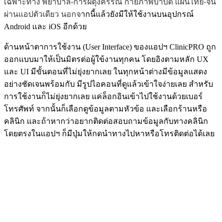
เฉพาะทาง พยาบาล-การผดุงครรณ์ กายภาพบำบัด แผนไทย-จีน
ผ่านแอปตัวเดียว นอกจ
ากนี้แล้วยังมีให้ใช้งานบนอุปกรณ์
Android และ iOS อีกด้วย
ด้านหน้าตาการใช้งาน (User Interface) ของแอปฯ ClinicPRO ถูก
ออกแบบมาให้เป็นมิตรต่อผู้ใข้งานทุกคน โดยอิงตามหลัก UX
และ UI มีขั้นตอนที่ไม่ยุ่งยากเลย ในทุกหน้าต่างมีข้อมูลแสดง
อย่างชัดเจนพร้อมกับ มีรูปไอคอนที่ดูแล้วเข้าใจง่ายเลย สำหรับ
การใช้งานก็ไม่ยุ่งยากเลย แค่ล็อกอินเข้าไปใช้งานด้วยเบอร์
โทรศัพท์ จากนั้นก็เลือกดูข้อมูลตามหัวข้อ และเลือกร้านหรือ
คลินิก และถ้าหากว่าอยากติดต่อสอบถามข้อมูลกับทางคลินิก
โดยตรงในแอปฯ ก็มีปุ่มให้กดนำทางไปหาหรือโทรติดต่อได้เลย