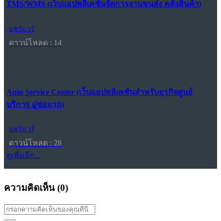
TMS/WMS (เว็บแอปพลิเคชันจัดการงานขนส่ง คลังสินค้า)
แชร์แวร์
ดาวน์โหลด : 14
Auto Service Center (เว็บแอปพลิเคชันสำหรับธุรกิจศูนย์
บริการ อู่ซ่อมรถ)
แชร์แวร์
ดาวน์โหลด : 28
ดูเพิ่มอีก...
ความคิดเห็น (
0
)