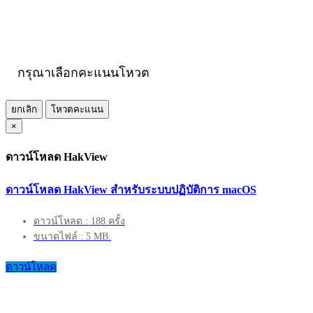
กรุณาเลือกคะแนนโหวต
ยกเลิก
โหวตคะแนน
×
ดาวน์โหลด HakView
ดาวน์โหลด HakView สำหรับระบบปฏิบัติการ macOS
ดาวน์โหลด : 188 ครั้ง
ขนาดไฟล์ : 5 MB.
ดาวน์โหลด