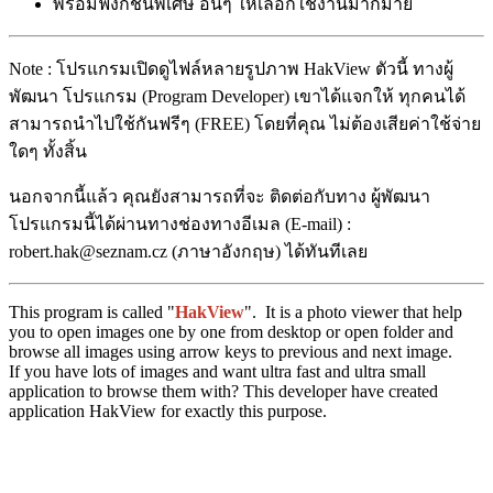
พร้อมฟังก์ชั่นพิเศษ อื่นๆ ให้เลือกใช้งานมากมาย
Note : โปรแกรมเปิดดูไฟล์หลายรูปภาพ HakView ตัวนี้ ทางผู้
พัฒนา โปรแกรม (Program Developer) เขาได้แจกให้ ทุกคนได้
สามารถนำไปใช้กันฟรีๆ (FREE) โดยที่คุณ ไม่ต้องเสียค่าใช้จ่าย
ใดๆ ทั้งสิ้น
นอกจากนี้แล้ว คุณยังสามารถที่จะ ติดต่อกับทาง ผู้พัฒนา
โปรแกรมนี้ได้ผ่านทางช่องทางอีเมล (E-mail) :
robert.hak@seznam.cz (ภาษาอังกฤษ) ได้ทันทีเลย
This program is called "
HakView
". It is a photo viewer that help
you to open images one by one from desktop or open folder and
browse all images using arrow keys to previous and next image.
If you have lots of images and want ultra fast and ultra small
application to browse them with? This developer have created
application HakView for exactly this purpose.