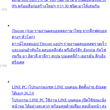
0% พร้อมสิ่งก่อสร้างใหม่ๆ กว่า 30 ชนิด มาให้เล่นกัน
: 476
Thscore (App รายงานผลบอลสดภาษาไทย จากลีกฟุตบอล
ต่างๆ ทั่วโลก)
ดาวน์โหลดแอป Thscore แอปฯ รายงานผลบอลสดรวดเร็ว
และแม่นยำทันใจ ผลบอลลีกดัง พรีเมียร์ลีก อังกฤษ กัลโช่
เซเรีย อา อิตาลี ลาลีกา สเปน บุนเดสลีก้า เยอรมัน ลีกเอิง
ฝรั่งเศส
6,396
LINE PC (โปรแกรมแชท LINE บนคอม ติดตั้งง่าย อัปเดต
ได้เอง) 26.2.0
โปรแกรม LINE PC ใช้งาน LINE บนคอม เปิดใช้ขณะนั่ง
หน้าจอ ได้อย่างสะดวก พร้อมคุยด้วยเสียง คุยเห็นหน้า ส่ง