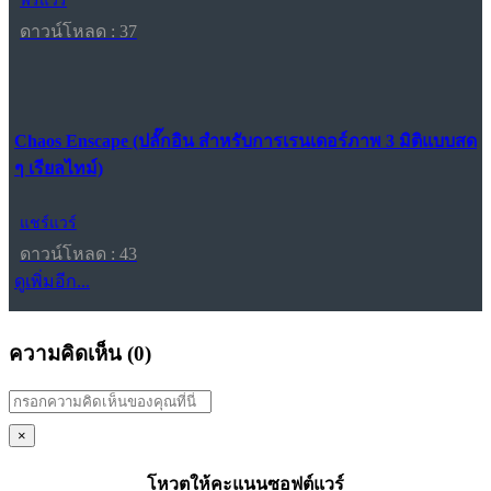
ฟรีแวร์
ดาวน์โหลด : 37
Chaos Enscape (ปลั๊กอิน สำหรับการเรนเดอร์ภาพ 3 มิติแบบสด
ๆ เรียลไทม์)
แชร์แวร์
ดาวน์โหลด : 43
ดูเพิ่มอีก...
ความคิดเห็น (
0
)
×
โหวตให้คะแนนซอฟต์แวร์