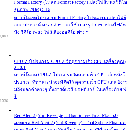
Format Factory (โหลด Format Factory แปลงไฟล์หนัง วิดีโอ
รูปภาพ เพลง) 5.16
ดาวน์โหลดโปรแกรม Format Factory โปรแกรมแปลงไฟล์
อเนกประสงค์ ครอบจักรวาล ใช้แปลงรูปภาพ แปลงไฟล์ห
นัง วิดีโอ เพลง ไฟล์เสียงออดิโอ ต่าง ๆ
8,993
CPU-Z (โปรแกรม CPU-Z วัดดูความเร็ว CPU เครื่องคุณ)
2.20.1
ดาวน์โหลด CPU-Z โปรแกรมวัดความเร็ว CPU อีกหนึ่งโ
ปรแกรม ที่ทุกคน น่าจะมีติดไว้ ดูความเร็ว CPU และ ยังรว
มถึงบอกค่าต่างๆ ทั้งฮารด์แวร์ ซอฟต์แวร์ ในเครื่องด้วย ฟ
รี
6,530
Red Alert 2 (Yuri Revenge) : Thai Sphere Final Mod 5.0
มอดเกม Red Alert 2 (Yuri Revenge) : Thai Sphere Final มอ
ดเกม Red Alert 2 ภาค Yuri ในตำนาน จากฝีมือคนไทย 10