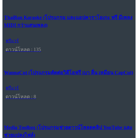
ThaiBan Karaoke (โปรแกรม และแอปคาราโอเกะ ฟรี มีเพลง
MIDI กว่าแสนเพลง)
ฟรีแวร์
ดาวน์โหลด : 135
WannaCut (โปรแกรมตัดต่อวิดีโอฟรี เบา ลื่น เหมือน CapCut)
ฟรีแวร์
ดาวน์โหลด : 8
Media Toolbox (โปรแกรมช่วยดาวน์โหลดคลิป YouTube และ
ช่วยแปลงไฟล์)