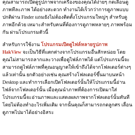
คุณสามารถเปิดดูรูปภาพจากเครื่องของคุณได้ง่ายๆ กดเลื่อนดู
ภาพทีละภาพ ได้อย่างสะดวก ทำงานได้เร็วกว่าการดูภาพแบบ
ปกติผ่าน Finder แถมยังไม่ต้องติดตั้งโปรแกรมใหญ่ๆ สำหรับดู
ภาพอีกด้วย เหมาะสำหรับคนที่ต้องการดูภาพหลายๆ ภาพพร้อม
กัน ผ่านโปรแกรมตัวนี้
สำหรับการใช้งาน
โปรแกรมเปิดดูไฟล์หลายรูปภาพ
HakView
จะเป็นวิธีที่แตกต่างจากโปรแกรมอื่นสักหน่อย โดย
คุณไม่สามารถลากและวางเพื่อดูไฟล์ภาพได้ แต่โปรแกรมนี้จะ
สามารถดูไฟล์ภาพที่คุณอนุญาตให้เข้าถึงได้จากโฟลเดอร์ต่างๆ
แล้วเท่านั้น ยกตัวอย่างเช่น คุณสร้างโฟลเดอร์ขึ้นมาบนหน้า
Desktop และทำการเลือกเปิดโฟลเดอร์นั้นให้โปรแกรมนี้อ่าน
ไฟล์จากโฟลเดอร์นั้น เมื่อคุณนำภาพที่ต้องการเปิดมาใส่
โปรแกรมนี้จะอ่านภาพและแสดงผลภาพจากโฟลเดอร์นั้นทันที
โดยไม่ต้องทำอะไรเพิ่มเติม จากนั้นคุณก็สามารถกดลูกศร เลื่อน
ดูภาพไปมาได้อย่างอิสระ