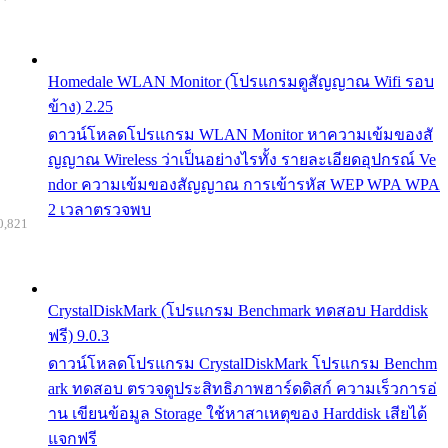
Homedale WLAN Monitor (โปรแกรมดูสัญญาณ Wifi รอบ
ข้าง) 2.25
ดาวน์โหลดโปรแกรม WLAN Monitor หาความเข้มของสั
ญญาณ Wireless ว่าเป็นอย่างไรทั้ง รายละเอียดอุปกรณ์ Ve
ndor ความเข้มของสัญญาณ การเข้ารหัส WEP WPA WPA
2 เวลาตรวจพบ
0,821
CrystalDiskMark (โปรแกรม Benchmark ทดสอบ Harddisk
ฟรี) 9.0.3
ดาวน์โหลดโปรแกรม CrystalDiskMark โปรแกรม Benchm
ark ทดสอบ ตรวจดูประสิทธิภาพฮาร์ดดิสก์ ความเร็วการอ่
าน เขียนข้อมูล Storage ใช้หาสาเหตุของ Harddisk เสียได้
แจกฟรี