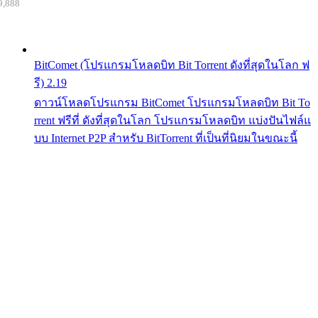
9,888
BitComet (โปรแกรมโหลดบิท Bit Torrent ดังที่สุดในโลก ฟ
รี) 2.19
ดาวน์โหลดโปรแกรม BitComet โปรแกรมโหลดบิท Bit To
rrent ฟรีที่ ดังที่สุดในโลก โปรแกรมโหลดบิท แบ่งปันไฟล์แ
บบ Internet P2P สำหรับ BitTorrent ที่เป็นที่นิยมในขณะนี้