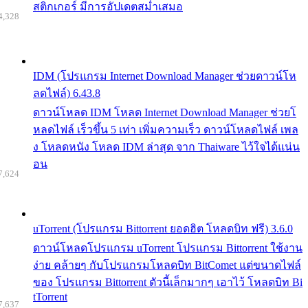
สติกเกอร์ มีการอัปเดตสม่ำเสมอ
4,328
IDM (โปรแกรม Internet Download Manager ช่วยดาวน์โห
ลดไฟล์) 6.43.8
ดาวน์โหลด IDM โหลด Internet Download Manager ช่วยโ
หลดไฟล์ เร็วขึ้น 5 เท่า เพิ่มความเร็ว ดาวน์โหลดไฟล์ เพล
ง โหลดหนัง โหลด IDM ล่าสุด จาก Thaiware ไว้ใจได้แน่น
อน
7,624
uTorrent (โปรแกรม Bittorrent ยอดฮิต โหลดบิท ฟรี) 3.6.0
ดาวน์โหลดโปรแกรม uTorrent โปรแกรม Bittorrent ใช้งาน
ง่าย คล้ายๆ กับโปรแกรมโหลดบิท BitComet แต่ขนาดไฟล์
ของ โปรแกรม Bittorrent ตัวนี้เล็กมากๆ เอาไว้ โหลดบิท Bi
tTorrent
7,637