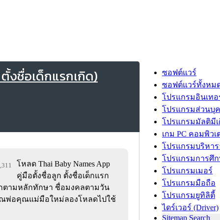
ั้งชื่อเด็กแรกเกิด)
ซอฟต์แวร์
ซอฟต์แวร์ทั้งหม
โปรแกรมอินเทอร
โปรแกรมส่วนบุ
โปรแกรมมัลติมีเ
เกม PC คอมพิวเต
โปรแกรมบริหารธ
โปรแกรมการศึก
โหลด Thai Baby Names App
7,311
โปรแกรมเมอร์
คู่มือตั้งชื่อลูก ตั้งชื่อเด็กแรก
โปรแกรมมือถือ
ลูกตามหลักทักษา ชื่อมงคลตามวัน
โปรแกรมยูทิลิตี้
ี่คุณพ่อคุณแม่มือใหม่ลองโหลดไปใช้
ไดร์เวอร์ (Driver)
Sitemap Search