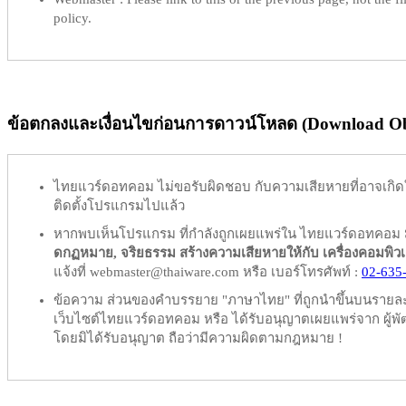
policy.
ข้อตกลงและเงื่อนไขก่อนการดาวน์โหลด (Download Obl
ไทยแวร์ดอทคอม
ไม่ขอรับผิดชอบ
กับความเสียหายที่อาจเกิด
ติดตั้งโปรแกรมไปแล้ว
หากพบเห็นโปรแกรม ที่กำลังถูกเผยแพร่ใน ไทยแวร์ดอทคอม
ดกฏหมาย, จริยธรรม สร้างความเสียหายให้กับ เครื่องคอมพิวเตอร์
แจ้งที่ webmaster@thaiware.com หรือ เบอร์โทรศัพท์ :
02-635
ข้อความ ส่วนของคำบรรยาย "ภาษาไทย" ที่ถูกนำขึ้นบนรายละเอ
เว็บไซต์ไทยแวร์ดอทคอม หรือ ได้รับอนุญาตเผยแพร่จาก ผู้พัฒ
โดยมิได้รับอนุญาต ถือว่ามีความผิดตามกฎหมาย !