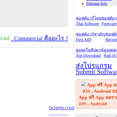
Sitemap Info
ซอฟต์แวร์ไทย
ซอฟต์แวร
Thai Software
Freeware
ซอฟต์แวร์สามัญ
ซอฟต์
cial
Commercial คืออะไร ?
First AID
Recom
สูงสุดในสัปดาห์
สูงสุด
Top Download
Hall of
ส่งโปรแกรม
Submit Softwa
App ฟรี App ลดรา
iOS , Android
DOWNLOAD
ดาวน์โหลด