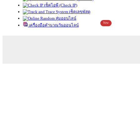
เช็คไอพี (Check IP)
เช็คเลขพัสดุ
สุ่มออนไลน์
New
เครื่องมือคำนวณวันออนไลน์