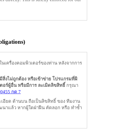
igations)
ในเครื่องคอมพิวเตอร์ของท่าน หลังจากการ
มีสิ่งไม่ถูกต้อง หรือเข้าข่าย โปรแกรมที่ผิ
ผู้อื่น หรือมีการ ละเมิดลิขสิทธิ์
กรุณา
-0455 กด 7
ียด ด้านบน ถือเป็นลิขสิทธิ์ ของ ทีมงาน
นาแล้ว หากผู้ใดฝ่าฝืน คัดลอก หรือ ทำซ้ำ