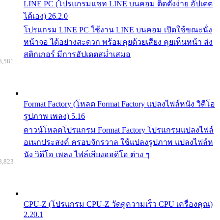
LINE PC (โปรแกรมแชท LINE บนคอม ติดตั้งง่าย อัปเดต
ได้เอง) 26.2.0
โปรแกรม LINE PC ใช้งาน LINE บนคอม เปิดใช้ขณะนั่ง
หน้าจอ ได้อย่างสะดวก พร้อมคุยด้วยเสียง คุยเห็นหน้า ส่ง
สติกเกอร์ มีการอัปเดตสม่ำเสมอ
8,581
Format Factory (โหลด Format Factory แปลงไฟล์หนัง วิดีโอ
รูปภาพ เพลง) 5.16
ดาวน์โหลดโปรแกรม Format Factory โปรแกรมแปลงไฟล์
อเนกประสงค์ ครอบจักรวาล ใช้แปลงรูปภาพ แปลงไฟล์ห
นัง วิดีโอ เพลง ไฟล์เสียงออดิโอ ต่าง ๆ
8,823
CPU-Z (โปรแกรม CPU-Z วัดดูความเร็ว CPU เครื่องคุณ)
2.20.1