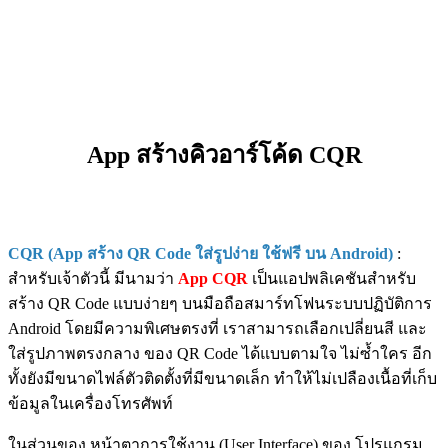
App สร้างคิวอาร์โค้ด CQR
CQR (App สร้าง QR Code ใส่รูปง่าย ใช้ฟรี บน Android)
:
สำหรับเจ้าตัวนี้ มีนามว่า
App CQR
เป็นแอปพลิเคชันสำหรับ
สร้าง QR Code แบบง่ายๆ บนมือถือสมาร์ทโฟนระบบปฏิบัติการ
Android โดยมีความพิเศษตรงที่ เราสามารถเลือกเปลี่ยนสี และ
ใส่รูปภาพตรงกลาง ของ QR Code ได้แบบตามใจ ไม่ซ้ำใคร อีก
ทั้งยังมีขนาดไฟล์ตัวติดตั้งที่มีขนาดเล็ก ทำให้ไม่เปลืองเนื้อที่เก็บ
ข้อมูลในเครื่องโทรศัพท์
ในส่วนของ หน้าตาการใช้งาน (User Interface) ของ โปรแกรม