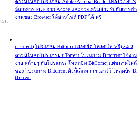
ดาวน์โหลดโปรแกรม Adobe Acrobat Reader เพื่อไว้เปิดไฟ
ล์เอกสาร PDF จาก Adobe และช่วยเสริมสำหรับกับการทำ
งานของ Browser ให้อ่านไฟล์ PDF ได้ ฟรี
7,515
uTorrent (โปรแกรม Bittorrent ยอดฮิต โหลดบิท ฟรี) 3.6.0
ดาวน์โหลดโปรแกรม uTorrent โปรแกรม Bittorrent ใช้งาน
ง่าย คล้ายๆ กับโปรแกรมโหลดบิท BitComet แต่ขนาดไฟล์
ของ โปรแกรม Bittorrent ตัวนี้เล็กมากๆ เอาไว้ โหลดบิท Bi
tTorrent