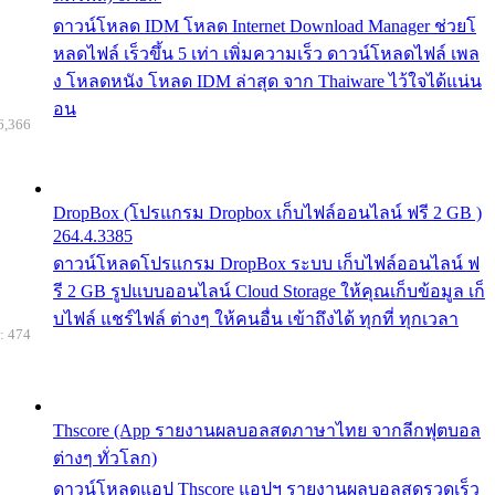
ดาวน์โหลด IDM โหลด Internet Download Manager ช่วยโ
หลดไฟล์ เร็วขึ้น 5 เท่า เพิ่มความเร็ว ดาวน์โหลดไฟล์ เพล
ง โหลดหนัง โหลด IDM ล่าสุด จาก Thaiware ไว้ใจได้แน่น
อน
6,366
DropBox (โปรแกรม Dropbox เก็บไฟล์ออนไลน์ ฟรี 2 GB )
264.4.3385
ดาวน์โหลดโปรแกรม DropBox ระบบ เก็บไฟล์ออนไลน์ ฟ
รี 2 GB รูปแบบออนไลน์ Cloud Storage ให้คุณเก็บข้อมูล เก็
บไฟล์ แชร์ไฟล์ ต่างๆ ให้คนอื่น เข้าถึงได้ ทุกที่ ทุกเวลา
: 474
Thscore (App รายงานผลบอลสดภาษาไทย จากลีกฟุตบอล
ต่างๆ ทั่วโลก)
ดาวน์โหลดแอป Thscore แอปฯ รายงานผลบอลสดรวดเร็ว