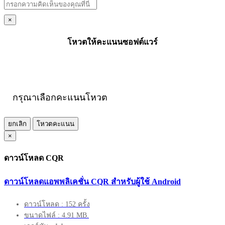
×
โหวตให้คะแนนซอฟต์แวร์
กรุณาเลือกคะแนนโหวต
ยกเลิก
โหวตคะแนน
×
ดาวน์โหลด CQR
ดาวน์โหลดแอพพลิเคชั่น CQR สำหรับผู้ใช้ Android
ดาวน์โหลด : 152 ครั้ง
ขนาดไฟล์ : 4.91 MB.