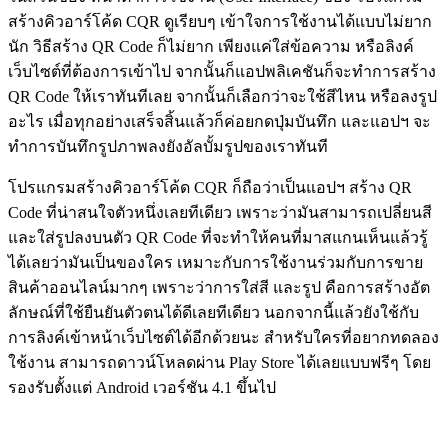
สร้างคิวอาร์โค้ด CQR ดูเรียบๆ เข้าใจการใช้งานได้แบบไม่ยาก
นัก วิธีสร้าง QR Code ก็ไม่ยาก เพียงแค่ใส่ข้อความ หรือลิงค์
เว็บไซต์ที่ต้องการเข้าไป จากนั้นก็แอปพลิเคชันก็จะทำการสร้าง
QR Code ให้เราทันทีเลย จากนั้นก็เลือกว่าจะใช้สีไหน หรือลงรูป
อะไร เมื่อทุกอย่างเสร็จสิ้นแล้วก็ค่อยกดปุ่มบันทึก และแอปฯ จะ
ทำการบันทึกรูปภาพลงยังอัลบั้มรูปของเราทันที
โปรแกรมสร้างคิวอาร์โค้ด CQR ก็ถือว่าเป็นแอปฯ สร้าง QR
Code ที่น่าสนใจตัวหนึ่งเลยทีเดียว เพราะว่ามันสามารถเปลี่ยนสี
และใส่รูปลงบนตัว QR Code ที่จะทำให้คนที่มาสแกนเห็นแล้วรู้
ได้เลยว่ามันเป็นของใคร เหมาะกับการใช้งานร่วมกับการขาย
สินค้าออนไลน์มากๆ เพราะว่าการใส่สี และรูป คือการสร้างอัต
ลักษณ์ที่ใช้ยืนยันตัวตนได้ดีเลยทีเดียว นอกจากนี้แล้วยังใช้กับ
การลิงค์เข้าหน้าเว็บไซต์ได้อีกด้วยนะ สำหรับใครที่อยากทดลอง
ใช้งาน สามารถดาวน์โหลดผ่าน Play Store ได้เลยแบบฟรีๆ โดย
รองรับตั้งแต่ Android เวอร์ชัน 4.1 ขึ้นไป