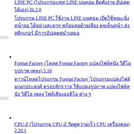
LINE PC (โปรแกรมแชท LINE บนคอม ติดตั้งง่าย อัปเดต
ได้เอง) 26.2.0
โปรแกรม LINE PC ใช้งาน LINE บนคอม เปิดใช้ขณะนั่ง
หน้าจอ ได้อย่างสะดวก พร้อมคุยด้วยเสียง คุยเห็นหน้า ส่ง
สติกเกอร์ มีการอัปเดตสม่ำเสมอ
8,623
Format Factory (โหลด Format Factory แปลงไฟล์หนัง วิดีโอ
รูปภาพ เพลง) 5.16
ดาวน์โหลดโปรแกรม Format Factory โปรแกรมแปลงไฟล์
อเนกประสงค์ ครอบจักรวาล ใช้แปลงรูปภาพ แปลงไฟล์ห
นัง วิดีโอ เพลง ไฟล์เสียงออดิโอ ต่าง ๆ
8,836
CPU-Z (โปรแกรม CPU-Z วัดดูความเร็ว CPU เครื่องคุณ)
2.20.1