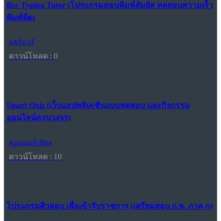
Bcc Typing Tutor (โปรแกรมสอนพิมพ์สัมผัส ทดสอบความเร็ว
พิมพ์ดีด)
แชร์แวร์
ดาวน์โหลด : 0
Smart Quiz (เว็บแอปพลิเคชันแบบทดสอบ และกิจกรรม
ออนไลน์ครบวงจร)
คอมเมอร์เชียล
ดาวน์โหลด : 10
โปรแกรมติวสอบ เพื่อเข้ารับราชการ (เตรียมสอบ ก.พ. ภาค ก)