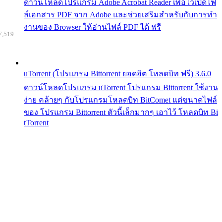
ดาวน์โหลดโปรแกรม Adobe Acrobat Reader เพื่อไว้เปิดไฟ
ล์เอกสาร PDF จาก Adobe และช่วยเสริมสำหรับกับการทำ
งานของ Browser ให้อ่านไฟล์ PDF ได้ ฟรี
7,519
uTorrent (โปรแกรม Bittorrent ยอดฮิต โหลดบิท ฟรี) 3.6.0
ดาวน์โหลดโปรแกรม uTorrent โปรแกรม Bittorrent ใช้งาน
ง่าย คล้ายๆ กับโปรแกรมโหลดบิท BitComet แต่ขนาดไฟล์
ของ โปรแกรม Bittorrent ตัวนี้เล็กมากๆ เอาไว้ โหลดบิท Bi
tTorrent