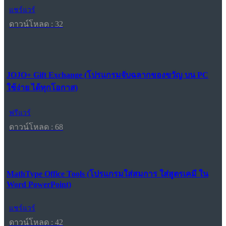
แชร์แวร์
ดาวน์โหลด : 32
JOJO+ Gift Exchange (โปรแกรมจับฉลากของขวัญ บน PC
ใช้ง่าย ได้ทุกโอกาส)
ฟรีแวร์
ดาวน์โหลด : 68
MathType Office Tools (โปรแกรมใส่สมการ ใส่สูตรเคมี ใน
Word PowerPoint)
แชร์แวร์
ดาวน์โหลด : 42