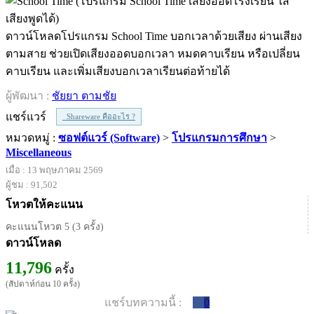
ดาวน์โหลดโปรแกรม School Time บอกเวลาด้วยเสียง ผ่านเสียง
ตามสาย ช่วยเปิดเสียงออดบอกเวลา หมดคาบเรียน หรือเปลี่ยน
คาบเรียน และเพิ่มเสียงบอกเวลาเรียนต่อท้ายได้
ผู้พัฒนา :
ชัยยา ตามชัย
แชร์แวร์
Shareware คืออะไร ?
หมวดหมู่ :
ซอฟต์แวร์ (Software)
>
โปรแกรมการศึกษา
>
Miscellaneous
เมื่อ : 13 พฤษภาคม 2569
ผู้ชม : 91,502
โหวตให้คะแนน
คะแนนโหวต 5 (3 ครั้ง)
ดาวน์โหลด
11,796
ครั้ง
(สัปดาห์ก่อน 10 ครั้ง)
แชร์บทความนี้ :
0