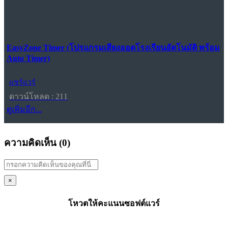
EasyZone Timer (โปรแกรมเสียงออดโรงเรียนอัตโนมัติ พร้อม
Auto Timer)
แชร์แวร์
ดาวน์โหลด : 211
ดูเพิ่มอีก...
ความคิดเห็น (
0
)
×
โหวตให้คะแนนซอฟต์แวร์