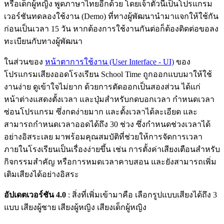
หรือเด็กผู้หญิง พูดภาษาไทยอีกด้วย โดยเจ้าตัวนี้เป็นโปรแกรม
เวอร์ชันทดลองใช้งาน (Demo) ที่ทางผู้พัฒนานำมาแจกให้ใช้กัน
ก่อนเป็นเวลา 15 วัน หากต้องการใช้งานกันต่อก็ต้องติดต่อขอลง
ทะเบียนกับทางผู้พัฒนา
ในส่วนของ
หน้าตาการใช้งาน (User Interface - UI)
ของ
โปรแกรมเสียงออดโรงเรียน School Time ถูกออกแบบมาให้ใช้
งานง่าย ดูเข้าใจไม่ยาก ด้วยการตัดออกเป็นสองส่วน ได้แก่
หน้าต่างแสดงตั้งเวลา และปุ่มสำหรับกดบอกเวลา กำหนดเวลา
ซ่อนโปรแกรม ซึ่งกดง่ายมาก และตั้งเวลาได้ละเอียด และ
สามารถกำหนดเวลาออดได้ถึง 30 ช่วง ซึ่งกำหนดช่วงเวลาได้
อย่างอิสระเลย มาพร้อมคุณสมบัติที่ช่วยให้การจัดการเวลา
ภายในโรงเรียนเป็นเรื่องง่ายขึ้น เช่น การตั้งค่าเสียงเตือนสำหรับ
กิจกรรมสำคัญ หรือการหมดเวลาคาบสอน และยังสามารถเพิ่ม
เติมเสียงได้อย่างอิสระ
อัปเดตเวอร์ชัน 4.0
: สิ่งที่เพิ่มเข้ามาคือ เลือกรูปแบบเสียงได้ถึง 3
แบบ เสียงผู้ชาย เสียงผู้หญิง เสียงเด็กผู้หญิง