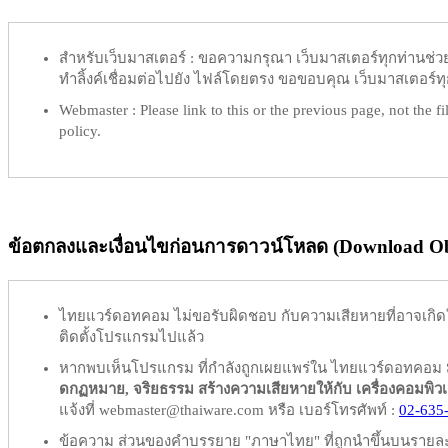
สำหรับเว็บมาสเตอร์ :
ขอความกรุณา เว็บมาสเตอร์ทุกท่านช่วย ท
ทำลิ้งค์เชื่อมต่อไปยัง ไฟล์โดยตรง ขอขอบคุณ เว็บมาสเตอร์ทุก
Webmaster :
Please link to this or the previous page, not the fil
policy.
ข้อตกลงและเงื่อนไขก่อนการดาวน์โหลด (Download Obl
ไทยแวร์ดอทคอม
ไม่ขอรับผิดชอบ
กับความเสียหายที่อาจเกิด
ติดตั้งโปรแกรมไปแล้ว
หากพบเห็นโปรแกรม ที่กำลังถูกเผยแพร่ใน ไทยแวร์ดอทคอม
ดกฏหมาย, จริยธรรม สร้างความเสียหายให้กับ เครื่องคอมพิวเตอร์
แจ้งที่ webmaster@thaiware.com หรือ เบอร์โทรศัพท์ :
02-635
ข้อความ ส่วนของคำบรรยาย "ภาษาไทย" ที่ถูกนำขึ้นบนรายละเอ