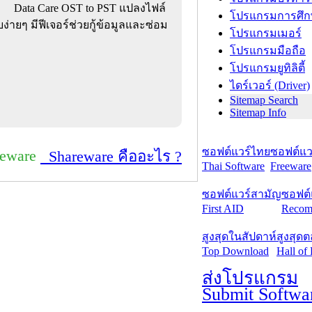
Data Care OST to PST แปลงไฟล์
โปรแกรมการศึก
่ายๆ มีฟีเจอร์ช่วยกู้ข้อมูลและซ่อม
โปรแกรมเมอร์
โปรแกรมมือถือ
โปรแกรมยูทิลิตี้
ไดร์เวอร์ (Driver)
Sitemap Search
Sitemap Info
ซอฟต์แวร์ไทย
ซอฟต์แวร
reware
Shareware คืออะไร ?
Thai Software
Freeware
ซอฟต์แวร์สามัญ
ซอฟต์
First AID
Recom
สูงสุดในสัปดาห์
สูงสุด
Top Download
Hall of
ส่งโปรแกรม
Submit Softwa