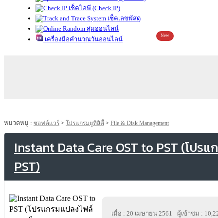
เช็คไอพี (Check IP)
เช็คเลขพัสดุ
สุ่มออนไลน์
New
เครื่องมือคำนวณวันออนไลน์
หมวดหมู่ :
ซอฟต์แวร์
>
โปรแกรมยูทิลิตี้
>
File & Disk Management
Instant Data Care OST to PST (โปรแ
PST)
เมื่อ : 20 เมษายน 2561
ผู้เข้าชม : 10,2