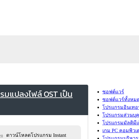
กรมแปลงไฟล์ OST เป็น
ซอฟต์แวร์
ซอฟต์แวร์ทั้งหม
โปรแกรมอินเทอร
โปรแกรมส่วนบุ
โปรแกรมมัลติมีเ
เกม PC คอมพิวเต
ดาวน์โหลดโปรแกรม Instant
28
โปรแกรมบริหารธ