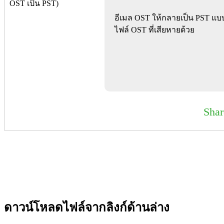
อีเมล OST ให้กลายเป็น PST แบบง
ไฟล์ OST ที่เสียหายด้วย
Sha
ดาวน์โหลดไฟล์จากลิงก์ด้านล่าง