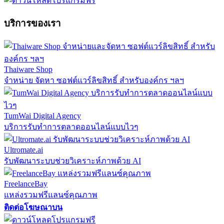
บริการของเรา
Thaiware Shop
จำหน่าย จัดหา ซอฟต์แวร์ลิขสิทธิ์ สำหรับองค์กร ฯลฯ
TumWai Digital Agency
บริการรับทำการตลาดออนไลน์แบบไวๆ
Ultromate.ai
รับพัฒนาระบบช่วยวิเคราะห์ภาพด้วย AI
FreelanceBay
แหล่งรวมฟรีแลนซ์คุณภาพ
ติดต่อโฆษณาบน