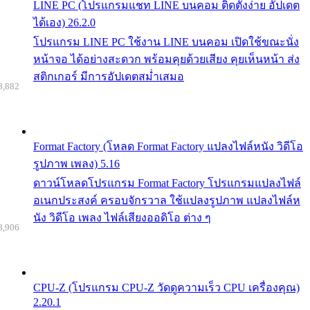
LINE PC (โปรแกรมแชท LINE บนคอม ติดตั้งง่าย อัปเดต
ได้เอง) 26.2.0
โปรแกรม LINE PC ใช้งาน LINE บนคอม เปิดใช้ขณะนั่ง
หน้าจอ ได้อย่างสะดวก พร้อมคุยด้วยเสียง คุยเห็นหน้า ส่ง
สติกเกอร์ มีการอัปเดตสม่ำเสมอ
8,882
Format Factory (โหลด Format Factory แปลงไฟล์หนัง วิดีโอ
รูปภาพ เพลง) 5.16
ดาวน์โหลดโปรแกรม Format Factory โปรแกรมแปลงไฟล์
อเนกประสงค์ ครอบจักรวาล ใช้แปลงรูปภาพ แปลงไฟล์ห
นัง วิดีโอ เพลง ไฟล์เสียงออดิโอ ต่าง ๆ
8,906
CPU-Z (โปรแกรม CPU-Z วัดดูความเร็ว CPU เครื่องคุณ)
2.20.1