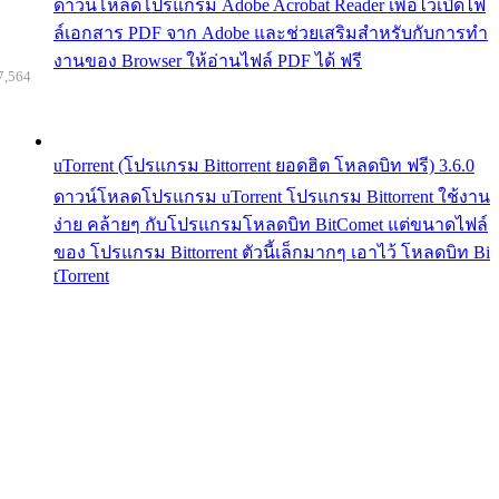
ดาวน์โหลดโปรแกรม Adobe Acrobat Reader เพื่อไว้เปิดไฟ
ล์เอกสาร PDF จาก Adobe และช่วยเสริมสำหรับกับการทำ
งานของ Browser ให้อ่านไฟล์ PDF ได้ ฟรี
7,564
uTorrent (โปรแกรม Bittorrent ยอดฮิต โหลดบิท ฟรี) 3.6.0
ดาวน์โหลดโปรแกรม uTorrent โปรแกรม Bittorrent ใช้งาน
ง่าย คล้ายๆ กับโปรแกรมโหลดบิท BitComet แต่ขนาดไฟล์
ของ โปรแกรม Bittorrent ตัวนี้เล็กมากๆ เอาไว้ โหลดบิท Bi
tTorrent