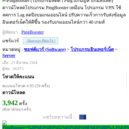
ดาวน์โหลดโปรแกรม PingBooster เหมือน โปรแกรม VPN ใช้
ลดการ Lag ลดปิงบนเกมออนไลน์ ปรับความเร็วการรับส่งข้อมูล
อินเตอร์เน็ตให้ดีขึ้น รองรับเกมออนไลน์กว่า 40 เกมส์
ผู้พัฒนา :
PingBooster
แชร์แวร์
Shareware คืออะไร ?
หมวดหมู่ :
ซอฟต์แวร์ (Software)
>
โปรแกรมอินเทอร์เน็ต
>
Server
เมื่อ : 23 มีนาคม 2564
ผู้ชม : 39,973
โหวตให้คะแนน
คะแนนโหวต 4.93 (59 ครั้ง)
ดาวน์โหลด
3,942
ครั้ง
(สัปดาห์ก่อน 6 ครั้ง)
แชร์บทความนี้ :
0