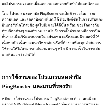
แต่โปรแกรมจะแยกเน็ตและเกมออกจากกันทำให้แลคน้อยลง
โดย โปรแกรมลดค่าปิง PingBooster จะเป็นตัวช่วยในการลด
ความแลค และลดค่าปิงเกมที่เล่นได้ ด้วยฟังก์ชั่นในการปรับแต่ง
อินเตอร์เน็ตให้ส่งข้อมูลไปยังภายได้ดีขึ้น พร้อมช่วยจัดการกับ
ตัวบล็อกต่างๆ ของตัวเกม รวมไปถึงการตั้งค่าหลบหลีกการปิด
กั้นของเน็ตเวิร์คจากภายใน อย่างเช่น เครื่องคอมพิวเตอร์ที่ใช้
เน็ตหอพัก เน็ตของมหาวิทยาลัย หรือที่ทำงานที่จะถูกจำกัดการ
ใช้งานให้ไม่สามารถเล่นเกมนานๆ หรือ มีความเร็วในการเล่น
เกมที่น้อยกว่าปกติได้
การใช้งานของโปรแกรมลดค่าปิง
PingBooster และเกมที่รองรับ
หลักการใช้งานของโปรแกรม PingBooster จะทำงานเหมือน
บริการ VPN (Virtual Private Network) ที่จะต้องทำการสมัครลง