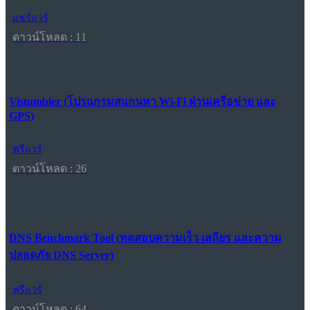
แชร์แวร์
ดาวน์โหลด : 11
Vistumbler (โปรแกรมสแกนหา Wi-Fi ผ่านเครือข่าย และ
GPS)
ฟรีแวร์
ดาวน์โหลด : 26
DNS Benchmark Tool (ทดสอบความเร็ว เสถียร และความ
ปลอดภัย DNS Server)
ฟรีแวร์
ดาวน์โหลด : 64