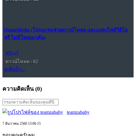
OnionMedia (โปรแกรมช่วยดาวน์โหลด และแปลงไฟล์วิดีโอ
ฟรี ไม่มีโฆษณาคั่น)
ฟรีแวร์
ดาวน์โหลด : 82
ดูเพิ่มอีก...
ความคิดเห็น (
0
)
teamzababy
7 ธันวาคม 2560 13:06:15
ขอบคุณครับผม