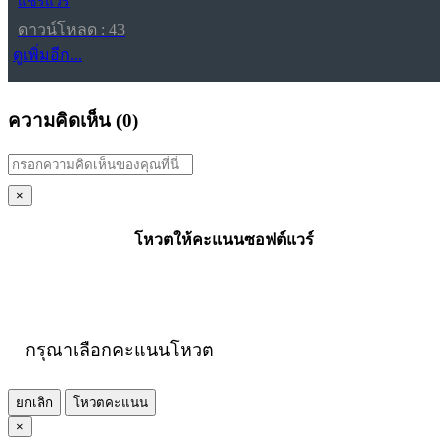
แชร์แวร์
ดาวน์โหลด : 43
ดูเพิ่มอีก...
ความคิดเห็น (
0
)
×
โหวตให้คะแนนซอฟต์แวร์
กรุณาเลือกคะแนนโหวต
ยกเลิก
โหวตคะแนน
×