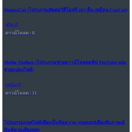
WannaCut (โปรแกรมตัดต่อวิดีโอฟรี เบา ลื่น เหมือน CapCut)
ฟรีแวร์
ดาวน์โหลด : 8
Media Toolbox (โปรแกรมช่วยดาวน์โหลดคลิป YouTube และ
ช่วยแปลงไฟล์)
แชร์แวร์
ดาวน์โหลด : 11
โปรแกรมถอดไฟล์เสียงเป็นข้อความ (ถอดเทปเสียงสัมภาษณ์
พิมพ์ตามเสียงพูด)