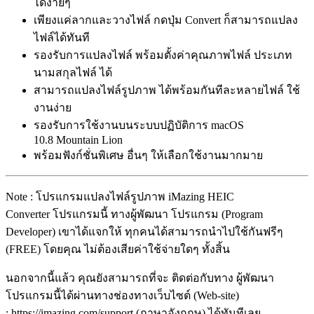
ได้ง่ายๆ
เพียงแค่ลากและวางไฟล์ กดปุ่ม Convert ก็สามารถแปลง
ไฟล์ได้ทันที
รองรับการแปลงไฟล์ พร้อมตั้งค่าคุณภาพไฟล์ ประเภท
นามสกุลไฟล์ ได้
สามารถแปลงไฟล์รูปภาพ ได้พร้อมกันทีละหลายไฟล์ ใช้
งานง่าย
รองรับการใช้งานบนระบบปฏิบัติการ macOS
10.8 Mountain Lion
พร้อมฟังก์ชั่นพิเศษ อื่นๆ ให้เลือกใช้งานมากมาย
Note : โปรแกรมแปลงไฟล์รูปภาพ iMazing HEIC
Converter โปรแกรมนี้ ทางผู้พัฒนา โปรแกรม (Program
Developer) เขาได้แจกให้ ทุกคนได้สามารถนำไปใช้กันฟรีๆ
(FREE) โดยคุณ ไม่ต้องเสียค่าใช้จ่ายใดๆ ทั้งสิ้น
นอกจากนี้แล้ว คุณยังสามารถที่จะ ติดต่อกับทาง ผู้พัฒนา
โปรแกรมนี้ได้ผ่านทางช่องทางเว็บไซต์ (Web-site)
: https://imazing.com/support (ภาษาอังกฤษ) ได้ทันทีเลย