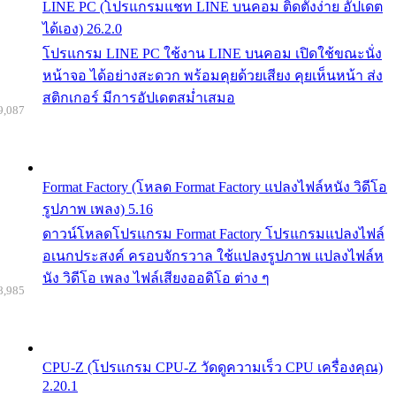
LINE PC (โปรแกรมแชท LINE บนคอม ติดตั้งง่าย อัปเดต
ได้เอง) 26.2.0
โปรแกรม LINE PC ใช้งาน LINE บนคอม เปิดใช้ขณะนั่ง
หน้าจอ ได้อย่างสะดวก พร้อมคุยด้วยเสียง คุยเห็นหน้า ส่ง
สติกเกอร์ มีการอัปเดตสม่ำเสมอ
9,087
Format Factory (โหลด Format Factory แปลงไฟล์หนัง วิดีโอ
รูปภาพ เพลง) 5.16
ดาวน์โหลดโปรแกรม Format Factory โปรแกรมแปลงไฟล์
อเนกประสงค์ ครอบจักรวาล ใช้แปลงรูปภาพ แปลงไฟล์ห
นัง วิดีโอ เพลง ไฟล์เสียงออดิโอ ต่าง ๆ
8,985
CPU-Z (โปรแกรม CPU-Z วัดดูความเร็ว CPU เครื่องคุณ)
2.20.1