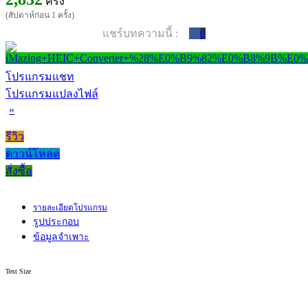
ครั้ง
(สัปดาห์ก่อน 1 ครั้ง)
แชร์บทความนี้ :
0
โปรแกรมแชท
โปรแกรมแปลงไฟล์
»
รีวิว
ดาวน์โหลด
สั่งซื้อ
รายละเอียดโปรแกรม
รูปประกอบ
ข้อมูลจำเพาะ
Text Size