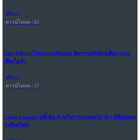
ฟรีแวร์
ดาวน์โหลด : 62
Easy Effects (โปรแกรมปรับแต่ง จัดการเอฟเฟกต์เสียง กรอง
เสียงไมค์)
ฟรีแวร์
ดาวน์โหลด : 37
Chaos Enscape (ปลั๊กอิน สำหรับการเรนเดอร์ภาพ 3 มิติแบบสด
ๆ เรียลไทม์)