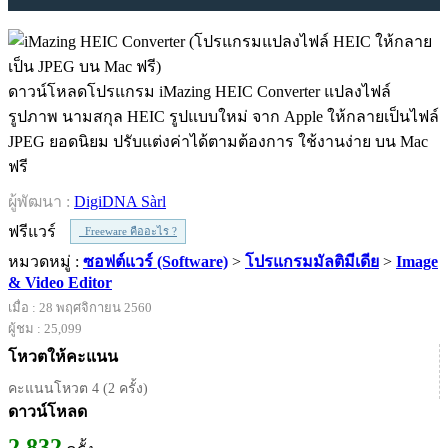
ดาวน์โหลดโปรแกรม iMazing HEIC Converter แปลงไฟล์
รูปภาพ นามสกุล HEIC รูปแบบใหม่ จาก Apple ให้กลายเป็นไฟล์
JPEG ยอดนิยม ปรับแต่งค่าได้ตามต้องการ ใช้งานง่าย บน Mac
ฟรี
ผู้พัฒนา :
DigiDNA Sàrl
ฟรีแวร์
Freeware คืออะไร ?
หมวดหมู่ :
ซอฟต์แวร์ (Software)
>
โปรแกรมมัลติมีเดีย
>
Image
& Video Editor
เมื่อ : 28 พฤศจิกายน 2560
ผู้ชม : 25,099
โหวตให้คะแนน
คะแนนโหวต 4 (2 ครั้ง)
ดาวน์โหลด
2,832