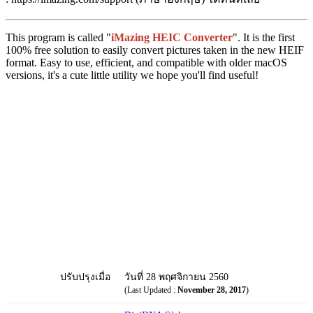
This program is called "
iMazing HEIC Converter
". It is the first
100% free solution to easily convert pictures taken in the new HEIF
format. Easy to use, efficient, and compatible with older macOS
versions, it's a cute little utility we hope you'll find useful!
ปรับปรุงเมื่อ
วันที่ 28 พฤศจิกายน 2560
(Last Updated :
November 28, 2017
)