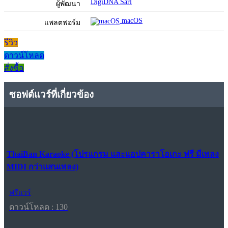
DigiDNA Sàrl
ผู้พัฒนา
macOS
แพลตฟอร์ม
รีวิว
ดาวน์โหลด
สั่งซื้อ
ซอฟต์แวร์ที่เกี่ยวข้อง
ThaiBan Karaoke (โปรแกรม และแอปคาราโอเกะ ฟรี มีเพลง
MIDI กว่าแสนเพลง)
ฟรีแวร์
ดาวน์โหลด : 130