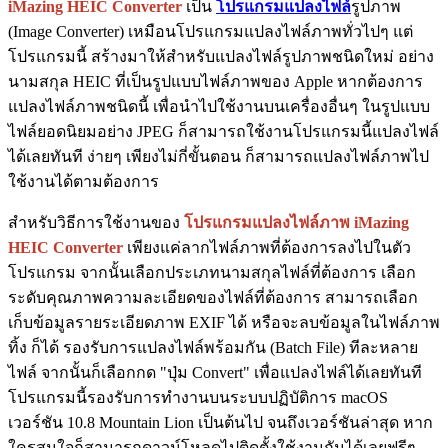
iMazing HEIC Converter
เป็น
โปรแกรมแปลงไฟล์
รูปภาพ
(Image Converter) เหมือนโปรแกรมแปลงไฟล์ภาพทั่วไปๆ แต่
โปรแกรมนี้ สร้างมาให้สำหรับแปลงไฟล์รูปภาพชนิดใหม่ อย่าง
นามสกุล HEIC ที่เป็นรูปแบบไฟล์ภาพของ Apple หากต้องการ
แปลงไฟล์ภาพชนิดนี้ เพื่อนำไปใช้งานบนเครื่องอื่นๆ ในรูปแบบ
ไฟล์ยอดนิยมอย่าง JPEG ก็สามารถใช้งานโปรแกรมนี้แปลงไฟล์
ได้เลยทันที ง่ายๆ เพียงไม่กี่ขั้นตอน ก็สามารถแปลงไฟล์ภาพไป
ใช้งานได้ตามต้องการ
สำหรับวิธีการใช้งานของ
โปรแกรมแปลงไฟล์ภาพ iMazing
HEIC Converter
เพียงแค่ลากไฟล์ภาพที่ต้องการลงไปในตัว
โปรแกรม จากนั้นเลือกประเภทนามสกุลไฟล์ที่ต้องการ เลือก
ระดับคุณภาพความละเอียดของไฟล์ที่ต้องการ สามารถเลือก
เก็บข้อมูลรายระเอียดภาพ EXIF ได้ หรือจะลบข้อมูลในไฟล์ภาพ
ทิ้ง ก็ได้ รองรับการแปลงไฟล์พร้อมกัน (Batch File) ทีละหลาย
ไฟล์ จากนั้นก็เลือกกด "ปุ่ม Convert" เพื่อแปลงไฟล์ได้เลยทันที
โปรแกรมนี้รองรับการทำงานบนระบบปฏิบัติการ macOS
เวอร์ชัน 10.8 Mountain Lion เป็นต้นไป จนถึงเวอร์ชันล่าสุด หาก
ใครสนใจก็สามารถดาวน์โหลดไปติดตั้งใช้งานกันได้เลยฟรีๆ