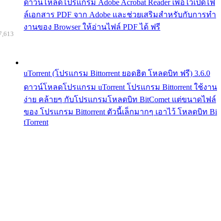
ดาวน์โหลดโปรแกรม Adobe Acrobat Reader เพื่อไว้เปิดไฟ
ล์เอกสาร PDF จาก Adobe และช่วยเสริมสำหรับกับการทำ
งานของ Browser ให้อ่านไฟล์ PDF ได้ ฟรี
7,613
uTorrent (โปรแกรม Bittorrent ยอดฮิต โหลดบิท ฟรี) 3.6.0
ดาวน์โหลดโปรแกรม uTorrent โปรแกรม Bittorrent ใช้งาน
ง่าย คล้ายๆ กับโปรแกรมโหลดบิท BitComet แต่ขนาดไฟล์
ของ โปรแกรม Bittorrent ตัวนี้เล็กมากๆ เอาไว้ โหลดบิท Bi
tTorrent