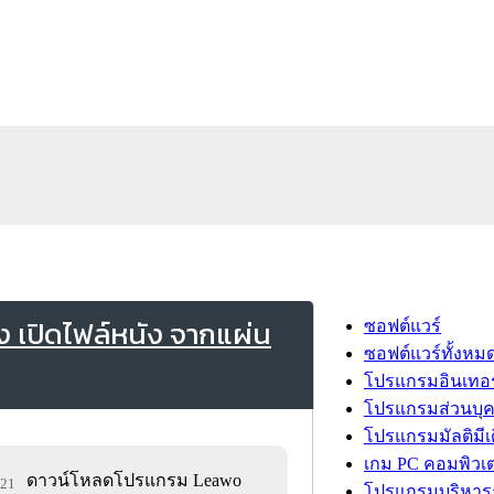
 เปิดไฟล์หนัง จากแผ่น
ซอฟต์แวร์
ซอฟต์แวร์ทั้งหม
โปรแกรมอินเทอร
โปรแกรมส่วนบุ
โปรแกรมมัลติมีเ
เกม PC คอมพิวเต
ดาวน์โหลดโปรแกรม Leawo
021
โปรแกรมบริหารธ