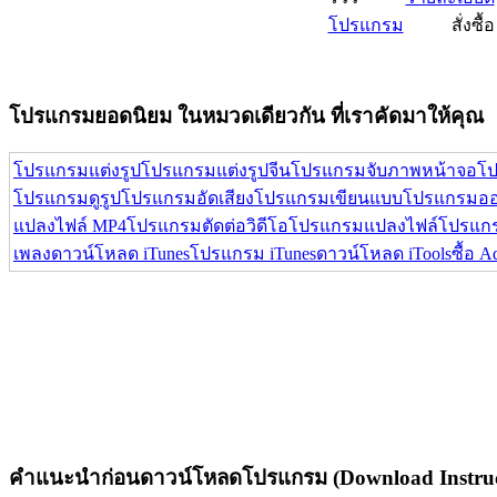
โปรแกรม
สั่งซื้อ
โปรแกรมยอดนิยม ในหมวดเดียวกัน ที่เราคัดมาให้คุณ
โปรแกรมแต่งรูป
โปรแกรมแต่งรูปจีน
โปรแกรมจับภาพหน้าจอ
โป
โปรแกรมดูรูป
โปรแกรมอัดเสียง
โปรแกรมเขียนแบบ
โปรแกรมออ
แปลงไฟล์ MP4
โปรแกรมตัดต่อวิดีโอ
โปรแกรมแปลงไฟล์
โปรแกร
เพลง
ดาวน์โหลด iTunes
โปรแกรม iTunes
ดาวน์โหลด iTools
ซื้อ 
คำแนะนำก่อนดาวน์โหลดโปรแกรม (Download Instruc