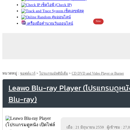
เช็คไอพี (Check IP)
เช็คเลขพัสดุ
สุ่มออนไลน์
New
เครื่องมือคำนวณวันออนไลน์
หมวดหมู่ :
ซอฟต์แวร์
>
โปรแกรมมัลติมีเดีย
>
CD DVD and Video Player or Burner
Leawo Blu-ray Player (โปรแกรมดูหนัง
Blu-ray)
เมื่อ : 21 มิถุนายน 2559
ผู้เข้าชม : 27,