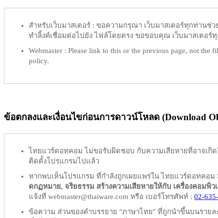
สำหรับเว็บมาสเตอร์ :
ขอความกรุณา เว็บมาสเตอร์ทุกท่านช่วย ท
ทำลิ้งค์เชื่อมต่อไปยัง ไฟล์โดยตรง ขอขอบคุณ เว็บมาสเตอร์ทุก
Webmaster :
Please link to this or the previous page, not the fil
policy.
ข้อตกลงและเงื่อนไขก่อนการดาวน์โหลด (Download Obl
ไทยแวร์ดอทคอม
ไม่ขอรับผิดชอบ
กับความเสียหายที่อาจเกิด
ติดตั้งโปรแกรมไปแล้ว
หากพบเห็นโปรแกรม ที่กำลังถูกเผยแพร่ใน ไทยแวร์ดอทคอม
ดกฏหมาย, จริยธรรม สร้างความเสียหายให้กับ เครื่องคอมพิวเตอร์
แจ้งที่ webmaster@thaiware.com หรือ เบอร์โทรศัพท์ :
02-635
ข้อความ ส่วนของคำบรรยาย "ภาษาไทย" ที่ถูกนำขึ้นบนรายละเอ