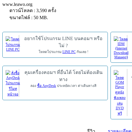
www.leawo.org
ดาวน์โหลด : 3,590 ครั้ง
ขนาดไฟล์ : 50 MB.
อยากใช้โปรแกรม LINE บนคอมฯ หรือ
ไม่ ?
โหลดโปรแกรม
LINE PC
กันเลย !
คุมเครื่องคอมฯ ที่อื่นได้ โดยไม่ต้องเดิน
ทาง
ลอง
ซื้อ AnyDesk
ประหยัดเวลา ค่าเดินทางสิ
รีวิว
รายละเอียด