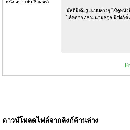
มัลติมีเดียรูปแบบต่างๆ ใช้ดูหนั
ได้หลากหลายนามสกุล มีฟังก์ชั่นต
F
ดาวน์โหลดไฟล์จากลิงก์ด้านล่าง