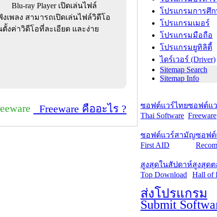
Blu-ray Player เปิดเล่นไฟล์
โปรแกรมการศึก
งฟังเพลง สามารถเปิดเล่นไฟล์วิดีโอ
โปรแกรมเมอร์
ั้งค่าวิดีโอที่ละเอียด และง่าย
โปรแกรมมือถือ
โปรแกรมยูทิลิตี้
ไดร์เวอร์ (Driver)
Sitemap Search
Sitemap Info
ซอฟต์แวร์ไทย
ซอฟต์แวร
reeware
Freeware คืออะไร ?
Thai Software
Freeware
ซอฟต์แวร์สามัญ
ซอฟต์
First AID
Recom
สูงสุดในสัปดาห์
สูงสุด
Top Download
Hall of
ส่งโปรแกรม
Submit Softwa