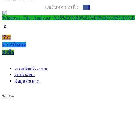
แชร์บทความนี้ :
0
»
รีวิว
ดาวน์โหลด
สั่งซื้อ
รายละเอียดโปรแกรม
รูปประกอบ
ข้อมูลจำเพาะ
Text Size