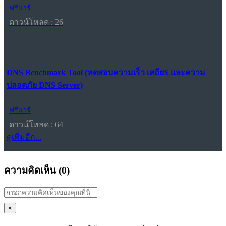
ฟรีแวร์
ดาวน์โหลด : 26
DNS Benchmark Tool (ทดสอบความเร็ว เสถียร และความ
ปลอดภัย DNS Server)
ฟรีแวร์
ดาวน์โหลด : 64
ดูเพิ่มอีก...
ความคิดเห็น (
0
)
×