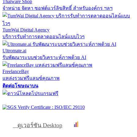
Thaiware Shop
จำหน่าย จัดหา ซอฟต์แวร์ลิขสิทธิ์ สำหรับองค์กร ฯลฯ
TumWai Digital Agency
บริการรับทำการตลาดออนไลน์แบบไวๆ
Ultromate.ai
รับพัฒนาระบบช่วยวิเคราะห์ภาพด้วย AI
FreelanceBay
แหล่งรวมฟรีแลนซ์คุณภาพ
ติดต่อโฆษณาบน
ดูเวอร์ชัน Desktop