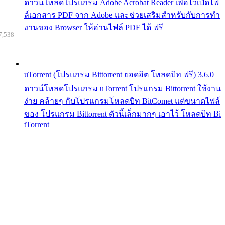
ดาวน์โหลดโปรแกรม Adobe Acrobat Reader เพื่อไว้เปิดไฟ
ล์เอกสาร PDF จาก Adobe และช่วยเสริมสำหรับกับการทำ
งานของ Browser ให้อ่านไฟล์ PDF ได้ ฟรี
7,538
uTorrent (โปรแกรม Bittorrent ยอดฮิต โหลดบิท ฟรี) 3.6.0
ดาวน์โหลดโปรแกรม uTorrent โปรแกรม Bittorrent ใช้งาน
ง่าย คล้ายๆ กับโปรแกรมโหลดบิท BitComet แต่ขนาดไฟล์
ของ โปรแกรม Bittorrent ตัวนี้เล็กมากๆ เอาไว้ โหลดบิท Bi
tTorrent