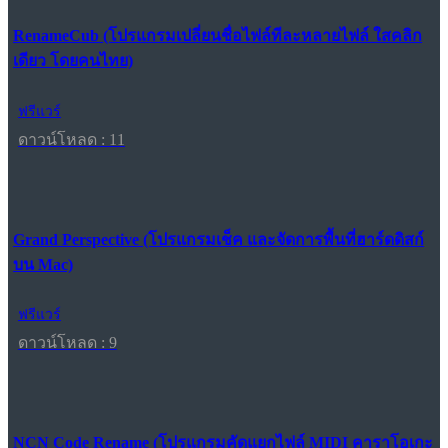
RenameCub (โปรแกรมเปลี่ยนชื่อไฟล์ทีละหลายไฟล์ ใสคลิก
เดียว โดยคนไทย)
ฟรีแวร์
ดาวน์โหลด : 11
Grand Perspective (โปรแกรมเช็ค และจัดการพื้นที่ฮาร์ดดิสก์
บน Mac)
ฟรีแวร์
ดาวน์โหลด : 9
NCN Code Rename (โปรแกรมคัดแยกไฟล์ MIDI คาราโอเกะ