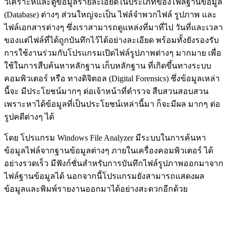
วิเคราะห์และดูข้อมูลรายละเอียดในประเภทของไฟล์ฐานข้อมูล
(Database) ต่างๆ ส่วนใหญ่จะเป็น ไฟล์จำพวกไฟล์ รูปภาพ และ
ไฟล์เอกสารต่างๆ ซึ่งเราสามารถดูแหล่งที่มาที่ไป วันที่และเวลา
ของแต่ไฟล์ที่ได้ถูกบันทึกไว้ได้อย่างละเอียด พร้อมทั้งยังรองรับ
การใช้งานร่วมกับโปรแกรมเปิดไฟล์รูปภาพต่างๆ มากมาย เพื่อ
ใช้ในการสืบค้นหาหลักฐาน เก็บหลักฐาน ที่เกิดขึ้นทางระบบ
คอมพิวเตอร์ หรือ ทางดิจิตอล (Digital Forensics) ซึ่งข้อมูลเหล่า
นี้จะ มีประโยชน์มากๆ ต่อเจ้าหน้าที่ตำรวจ สืบสวนสอบสวน
เพราะหาได้ข้อมูลที่เป็นประโยชน์เหล่านี้มา ก็จะมีผล มากๆ ต่อ
รูปคดีต่างๆ ได้
โดย โปรแกรม Windows File Analyzer มีระบบในการค้นหา
ข้อมูลไฟล์จากฐานข้อมูลต่างๆ ภายในเครื่องคอมพิวเตอร์ ได้
อย่างรวดเร็ว มีฟังก์ชั่นสำหรับการบันทึกไฟล์รูปภาพออกมาจาก
ไฟล์ฐานข้อมูลได้ นอกจากนี้โปรแกรมยังสามารถแสดงผล
ข้อมูลและพิมพ์รายงานออกมาได้อย่างสะดวกอีกด้วย