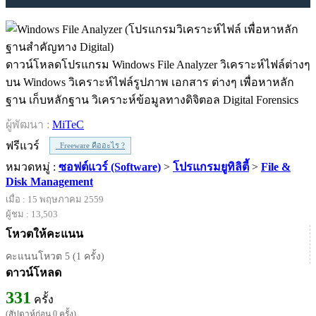
ดาวน์โหลดโปรแกรม Windows File Analyzer วิเคราะห์ไฟล์ต่างๆ
บน Windows วิเคราะห์ไฟล์รูปภาพ เอกสาร ต่างๆ เพื่อหาหลัก
ฐาน เก็บหลักฐาน วิเคราะห์ข้อมูลทางดิจิตอล Digital Forensics
ผู้พัฒนา :
MiTeC
ฟรีแวร์
Freeware คืออะไร ?
หมวดหมู่ :
ซอฟต์แวร์ (Software)
>
โปรแกรมยูทิลิตี้
>
File &
Disk Management
เมื่อ : 15 พฤษภาคม 2559
ผู้ชม : 13,503
โหวตให้คะแนน
คะแนนโหวต 5 (1 ครั้ง)
ดาวน์โหลด
331
ครั้ง
(สัปดาห์ก่อน 0 ครั้ง)