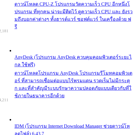
ดาวน์โหลด CPU-Z โปรแกรมวัดความเร็ว CPU อีกหนึ่งโ
ปรแกรม ที่ทุกคน น่าจะมีติดไว้ ดูความเร็ว CPU และ ยังรว
มถึงบอกค่าต่างๆ ทั้งฮารด์แวร์ ซอฟต์แวร์ ในเครื่องด้วย ฟ
รี
2,181
AnyDesk (โปรแกรม AnyDesk ควบคุมคอมพิวเตอร์ระยะไ
กล ใช้ฟรี)
ดาวน์โหลดโปรแกรม AnyDesk โปรแกรมรีโมทคอมพิวเต
อร์ ที่สามารถเชื่อมต่อแบบไร้พรมแดน รวดเร็มไม่มีกระตุ
ก และที่สำคัญมีระบบรักษาความปลอดภัยแบบเดียวกับที่ใ
ช้ภายในธนาคารอีกด้วย
4,211
IDM (โปรแกรม Internet Download Manager ช่วยดาวน์โห
ลดไฟล์) 6.43.7