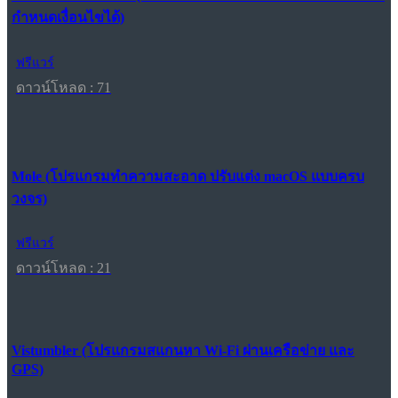
กำหนดเงื่อนไขได้)
ฟรีแวร์
ดาวน์โหลด : 71
Mole (โปรแกรมทำความสะอาด ปรับแต่ง macOS แบบครบ
วงจร)
ฟรีแวร์
ดาวน์โหลด : 21
Vistumbler (โปรแกรมสแกนหา Wi-Fi ผ่านเครือข่าย และ
GPS)