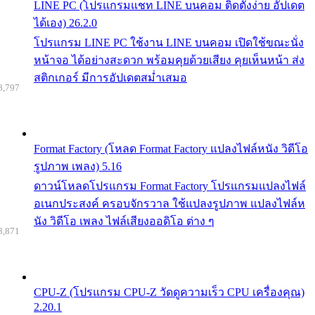
LINE PC (โปรแกรมแชท LINE บนคอม ติดตั้งง่าย อัปเดต
ได้เอง) 26.2.0
โปรแกรม LINE PC ใช้งาน LINE บนคอม เปิดใช้ขณะนั่ง
หน้าจอ ได้อย่างสะดวก พร้อมคุยด้วยเสียง คุยเห็นหน้า ส่ง
สติกเกอร์ มีการอัปเดตสม่ำเสมอ
8,797
Format Factory (โหลด Format Factory แปลงไฟล์หนัง วิดีโอ
รูปภาพ เพลง) 5.16
ดาวน์โหลดโปรแกรม Format Factory โปรแกรมแปลงไฟล์
อเนกประสงค์ ครอบจักรวาล ใช้แปลงรูปภาพ แปลงไฟล์ห
นัง วิดีโอ เพลง ไฟล์เสียงออดิโอ ต่าง ๆ
8,871
CPU-Z (โปรแกรม CPU-Z วัดดูความเร็ว CPU เครื่องคุณ)
2.20.1