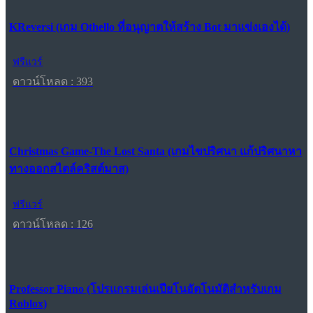
KReversi (เกม Othello ที่อนุญาตให้สร้าง Bot มาแข่งเองได้)
ฟรีแวร์
ดาวน์โหลด : 393
Christmas Game-The Lost Santa (เกมไขปริศนา แก้ปริศนาหา
ทางออกสไตล์คริสต์มาส)
ฟรีแวร์
ดาวน์โหลด : 126
Professor Piano (โปรแกรมเล่นเปียโนอัตโนมัติสำหรับเกม
Roblox)