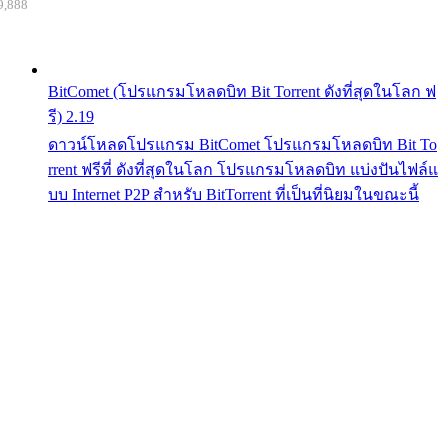
9,888
BitComet (โปรแกรมโหลดบิท Bit Torrent ดังที่สุดในโลก ฟ
รี) 2.19
ดาวน์โหลดโปรแกรม BitComet โปรแกรมโหลดบิท Bit To
rrent ฟรีที่ ดังที่สุดในโลก โปรแกรมโหลดบิท แบ่งปันไฟล์แ
บบ Internet P2P สำหรับ BitTorrent ที่เป็นที่นิยมในขณะนี้