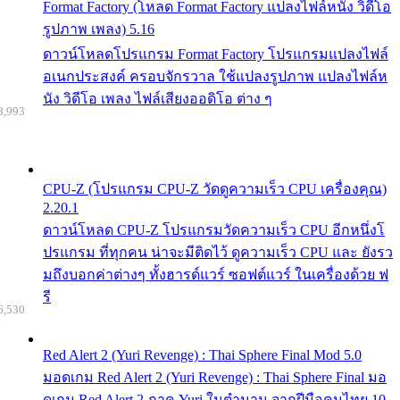
Format Factory (โหลด Format Factory แปลงไฟล์หนัง วิดีโอ
รูปภาพ เพลง) 5.16
ดาวน์โหลดโปรแกรม Format Factory โปรแกรมแปลงไฟล์
อเนกประสงค์ ครอบจักรวาล ใช้แปลงรูปภาพ แปลงไฟล์ห
นัง วิดีโอ เพลง ไฟล์เสียงออดิโอ ต่าง ๆ
8,993
CPU-Z (โปรแกรม CPU-Z วัดดูความเร็ว CPU เครื่องคุณ)
2.20.1
ดาวน์โหลด CPU-Z โปรแกรมวัดความเร็ว CPU อีกหนึ่งโ
ปรแกรม ที่ทุกคน น่าจะมีติดไว้ ดูความเร็ว CPU และ ยังรว
มถึงบอกค่าต่างๆ ทั้งฮารด์แวร์ ซอฟต์แวร์ ในเครื่องด้วย ฟ
รี
6,530
Red Alert 2 (Yuri Revenge) : Thai Sphere Final Mod 5.0
มอดเกม Red Alert 2 (Yuri Revenge) : Thai Sphere Final มอ
ดเกม Red Alert 2 ภาค Yuri ในตำนาน จากฝีมือคนไทย 10