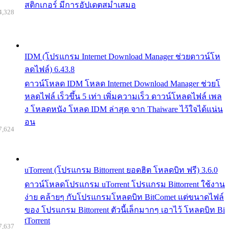
สติกเกอร์ มีการอัปเดตสม่ำเสมอ
4,328
IDM (โปรแกรม Internet Download Manager ช่วยดาวน์โห
ลดไฟล์) 6.43.8
ดาวน์โหลด IDM โหลด Internet Download Manager ช่วยโ
หลดไฟล์ เร็วขึ้น 5 เท่า เพิ่มความเร็ว ดาวน์โหลดไฟล์ เพล
ง โหลดหนัง โหลด IDM ล่าสุด จาก Thaiware ไว้ใจได้แน่น
อน
7,624
uTorrent (โปรแกรม Bittorrent ยอดฮิต โหลดบิท ฟรี) 3.6.0
ดาวน์โหลดโปรแกรม uTorrent โปรแกรม Bittorrent ใช้งาน
ง่าย คล้ายๆ กับโปรแกรมโหลดบิท BitComet แต่ขนาดไฟล์
ของ โปรแกรม Bittorrent ตัวนี้เล็กมากๆ เอาไว้ โหลดบิท Bi
tTorrent
7,637