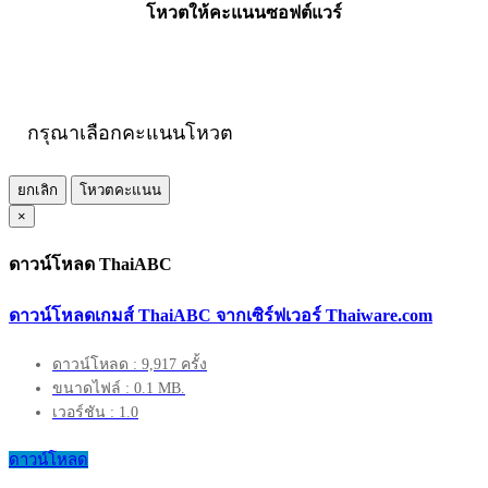
โหวตให้คะแนนซอฟต์แวร์
กรุณาเลือกคะแนนโหวต
ยกเลิก
โหวตคะแนน
×
ดาวน์โหลด ThaiABC
ดาวน์โหลดเกมส์ ThaiABC จากเซิร์ฟเวอร์ Thaiware.com
ดาวน์โหลด : 9,917 ครั้ง
ขนาดไฟล์ : 0.1 MB.
เวอร์ชัน : 1.0
ดาวน์โหลด