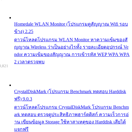
Homedale WLAN Monitor (โปรแกรมดูสัญญาณ Wifi รอบ
ข้าง) 2.25
ดาวน์โหลดโปรแกรม WLAN Monitor หาความเข้มของสั
ญญาณ Wireless ว่าเป็นอย่างไรทั้ง รายละเอียดอุปกรณ์ Ve
ndor ความเข้มของสัญญาณ การเข้ารหัส WEP WPA WPA
2 เวลาตรวจพบ
0,821
CrystalDiskMark (โปรแกรม Benchmark ทดสอบ Harddisk
ฟรี) 9.0.3
ดาวน์โหลดโปรแกรม CrystalDiskMark โปรแกรม Benchm
ark ทดสอบ ตรวจดูประสิทธิภาพฮาร์ดดิสก์ ความเร็วการอ่
าน เขียนข้อมูล Storage ใช้หาสาเหตุของ Harddisk เสียได้
แจกฟรี