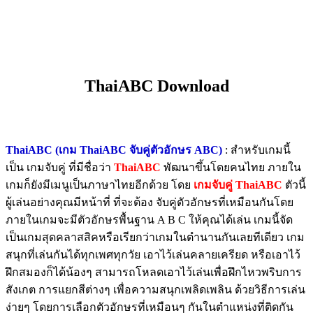
ThaiABC Download
ThaiABC (เกม ThaiABC จับคู่ตัวอักษร ABC)
: สำหรับเกมนี้
เป็น เกมจับคู่ ที่มีชื่อว่า
ThaiABC
พัฒนาขึ้นโดยคนไทย ภายใน
เกมก็ยังมีเมนูเป็นภาษาไทยอีกด้วย โดย
เกมจับคู่ ThaiABC
ตัวนี้
ผู้เล่นอย่างคุณมีหน้าที่ ที่จะต้อง จับคู่ตัวอักษรที่เหมือนกันโดย
ภายในเกมจะมีตัวอักษรพื้นฐาน A B C ให้คุณได้เล่น เกมนี้จัด
เป็นเกมสุดคลาสสิคหรือเรียกว่าเกมในตำนานกันเลยทีเดียว เกม
สนุกที่เล่นกันได้ทุกเพศทุกวัย เอาไว้เล่นคลายเครียด หรือเอาไว้
ฝึกสมองก็ได้น้องๆ สามารถโหลดเอาไว้เล่นเพื่อฝึกไหวพริบการ
สังเกต การแยกสีต่างๆ เพื่อความสนุกเพลิดเพลิน ด้วยวิธีการเล่น
ง่ายๆ โดยการเลือกตัวอักษรที่เหมือนๆ กันในตำแหน่งที่ติดกัน