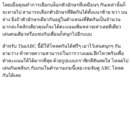
โดยเมื่อคุณทำการเลือกบล็อกตัวอักษรที่เหมือนๆ กันเหล่านั้นก็
จะหายไป สามารถเลือกตัวอักษรที่ติดกันได้ทั้งแนวซ้าย ขวา บน
ล่าง ยิ่งถ้าตัวอักษรเดียวกันอยู่ในตำแหน่งที่ติดกันเป็นจำนวน
มากล่ะก็คลิกเดียวคุณก็จะได้คะแนนเพิ่มหลายเท่าเลยทีเดียว
เล่นคนเดียวหรือแข่งกับเพื่อนก็สนุกไปอีกแบบ
สำหรับ ThaiABC นี้มีให้โหลดกันได้ฟรีๆ เอาไว้เล่นสนุกๆ กัน
ยามว่าง ท้าทายความสามารถในการวางแผน ฝึกไหวพริบเพื่อ
ทำคะแนนให้ได้มากที่สุด ด้วยรูปแบบกราฟิกสีสันสดใส โหลดไป
เล่นกันเพลินๆ กับเกมในตำนานเกมนี้เลย เกมจับคู่ ABC โหลด
กันได้เลย