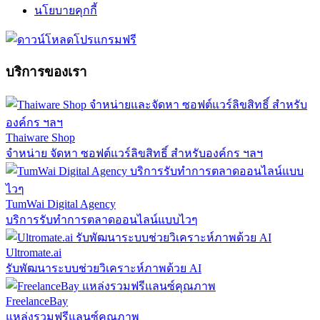
นโยบายคุกกี้
บริการของเรา
Thaiware Shop
จำหน่าย จัดหา ซอฟต์แวร์ลิขสิทธิ์ สำหรับองค์กร ฯลฯ
TumWai Digital Agency
บริการรับทำการตลาดออนไลน์แบบไวๆ
Ultromate.ai
รับพัฒนาระบบช่วยวิเคราะห์ภาพด้วย AI
FreelanceBay
แหล่งรวมฟรีแลนซ์คุณภาพ