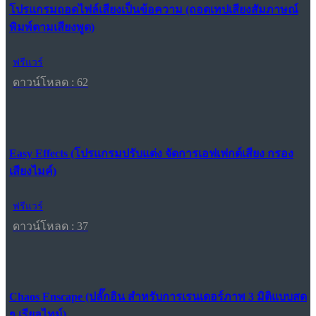
โปรแกรมถอดไฟล์เสียงเป็นข้อความ (ถอดเทปเสียงสัมภาษณ์
พิมพ์ตามเสียงพูด)
ฟรีแวร์
ดาวน์โหลด : 62
Easy Effects (โปรแกรมปรับแต่ง จัดการเอฟเฟกต์เสียง กรอง
เสียงไมค์)
ฟรีแวร์
ดาวน์โหลด : 37
Chaos Enscape (ปลั๊กอิน สำหรับการเรนเดอร์ภาพ 3 มิติแบบสด
ๆ เรียลไทม์)