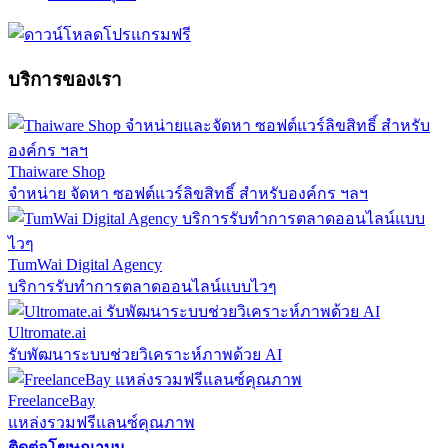
บริการของเรา
Thaiware Shop
จำหน่าย จัดหา ซอฟต์แวร์ลิขสิทธิ์ สำหรับองค์กร ฯลฯ
TumWai Digital Agency
บริการรับทำการตลาดออนไลน์แบบไวๆ
Ultromate.ai
รับพัฒนาระบบช่วยวิเคราะห์ภาพด้วย AI
FreelanceBay
แหล่งรวมฟรีแลนซ์คุณภาพ
ติดต่อโฆษณาบน