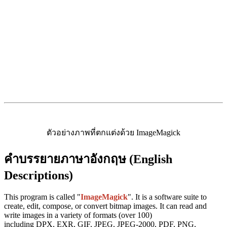
ตัวอย่างภาพที่ตกแต่งด้วย ImageMagick
คำบรรยายภาษาอังกฤษ (English
Descriptions)
This program is called "
ImageMagick
". It is a software suite to
create, edit, compose, or convert bitmap images. It can read and
write images in a variety of formats (over 100)
including DPX, EXR, GIF, JPEG, JPEG-2000, PDF, PNG,