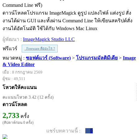
ดาวน์โหลดโปรแกรม ImageMagick ดูรูป แปลงไฟล์ แต่งรูป สั่ง
งานได้ผ่าน GUI และทั้งผ่าน Command Line ให้เขียนสคริปต์สั่ง
งานได้อัตโนมัติ ใช้ได้กับ Windows Mac Linux
ผู้พัฒนา :
ImageMagick Studio LLC
ฟรีแวร์
Freeware คืออะไร ?
หมวดหมู่ :
ซอฟต์แวร์ (Software)
>
โปรแกรมมัลติมีเดีย
>
Image
& Video Editor
เมื่อ : 8 กรกฎาคม 2569
ผู้ชม : 49,511
โหวตให้คะแนน
คะแนนโหวต 3.42 (12 ครั้ง)
ดาวน์โหลด
2,733
ครั้ง
(สัปดาห์ก่อน 0 ครั้ง)
แชร์บทความนี้ :
0