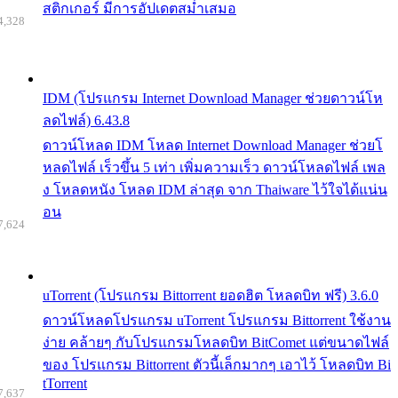
สติกเกอร์ มีการอัปเดตสม่ำเสมอ
4,328
IDM (โปรแกรม Internet Download Manager ช่วยดาวน์โห
ลดไฟล์) 6.43.8
ดาวน์โหลด IDM โหลด Internet Download Manager ช่วยโ
หลดไฟล์ เร็วขึ้น 5 เท่า เพิ่มความเร็ว ดาวน์โหลดไฟล์ เพล
ง โหลดหนัง โหลด IDM ล่าสุด จาก Thaiware ไว้ใจได้แน่น
อน
7,624
uTorrent (โปรแกรม Bittorrent ยอดฮิต โหลดบิท ฟรี) 3.6.0
ดาวน์โหลดโปรแกรม uTorrent โปรแกรม Bittorrent ใช้งาน
ง่าย คล้ายๆ กับโปรแกรมโหลดบิท BitComet แต่ขนาดไฟล์
ของ โปรแกรม Bittorrent ตัวนี้เล็กมากๆ เอาไว้ โหลดบิท Bi
tTorrent
7,637