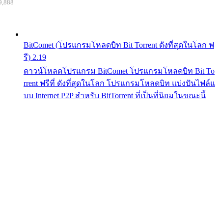
9,888
BitComet (โปรแกรมโหลดบิท Bit Torrent ดังที่สุดในโลก ฟ
รี) 2.19
ดาวน์โหลดโปรแกรม BitComet โปรแกรมโหลดบิท Bit To
rrent ฟรีที่ ดังที่สุดในโลก โปรแกรมโหลดบิท แบ่งปันไฟล์แ
บบ Internet P2P สำหรับ BitTorrent ที่เป็นที่นิยมในขณะนี้