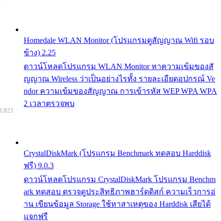
Homedale WLAN Monitor (โปรแกรมดูสัญญาณ Wifi รอบ
ข้าง) 2.25
ดาวน์โหลดโปรแกรม WLAN Monitor หาความเข้มของสั
ญญาณ Wireless ว่าเป็นอย่างไรทั้ง รายละเอียดอุปกรณ์ Ve
ndor ความเข้มของสัญญาณ การเข้ารหัส WEP WPA WPA
2 เวลาตรวจพบ
0,821
CrystalDiskMark (โปรแกรม Benchmark ทดสอบ Harddisk
ฟรี) 9.0.3
ดาวน์โหลดโปรแกรม CrystalDiskMark โปรแกรม Benchm
ark ทดสอบ ตรวจดูประสิทธิภาพฮาร์ดดิสก์ ความเร็วการอ่
าน เขียนข้อมูล Storage ใช้หาสาเหตุของ Harddisk เสียได้
แจกฟรี