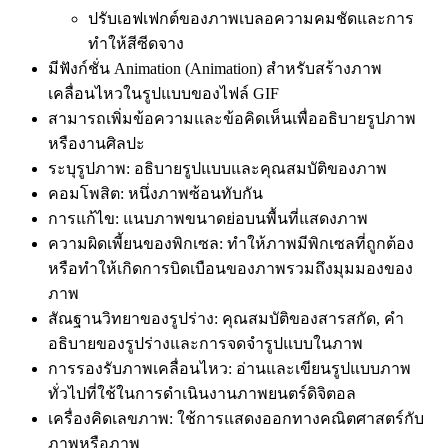
ปรับเอฟเฟกต์ของภาพเบลอความคมชัดและการ
ทำให้สีซีดจาง
มีฟังก์ชั่น Animation (Animation) สำหรับสร้างภาพ
เคลื่อนไหวในรูปแบบของไฟล์ GIF
สามารถเพิ่มข้อความและข้อคิดเห็นเพื่ออธิบายรูปภาพ
หรืองานศิลปะ
ระบุรูปภาพ: อธิบายรูปแบบและคุณสมบัติของภาพ
คอมโพสิต: หนึ่งภาพซ้อนทับกัน
การแก้ไข: แนบภาพขนาดย่อบนพื้นที่แสดงภาพ
ความผิดเพี้ยนของพิกเซล: ทำให้ภาพมีพิกเซลที่ถูกต้อง
หรือทำให้เกิดการบิดเบือนของภาพรวมถึงมุมมองของ
ภาพ
สัณฐานวิทยาของรูปร่าง: คุณสมบัติของสารสกัด, คำ
อธิบายของรูปร่างและการจดจำรูปแบบในภาพ
การรองรับภาพเคลื่อนไหว: อ่านและเขียนรูปแบบภาพ
ทั่วไปที่ใช้ในการดำเนินงานภาพยนตร์ดิจิตอล
เครื่องคิดเลขภาพ: ใช้การแสดงออกทางคณิตศาสตร์กับ
ภาพหรือภาพ