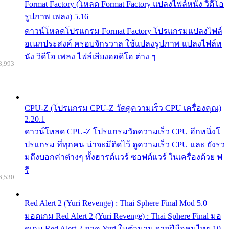
Format Factory (โหลด Format Factory แปลงไฟล์หนัง วิดีโอ
รูปภาพ เพลง) 5.16
ดาวน์โหลดโปรแกรม Format Factory โปรแกรมแปลงไฟล์
อเนกประสงค์ ครอบจักรวาล ใช้แปลงรูปภาพ แปลงไฟล์ห
นัง วิดีโอ เพลง ไฟล์เสียงออดิโอ ต่าง ๆ
8,993
CPU-Z (โปรแกรม CPU-Z วัดดูความเร็ว CPU เครื่องคุณ)
2.20.1
ดาวน์โหลด CPU-Z โปรแกรมวัดความเร็ว CPU อีกหนึ่งโ
ปรแกรม ที่ทุกคน น่าจะมีติดไว้ ดูความเร็ว CPU และ ยังรว
มถึงบอกค่าต่างๆ ทั้งฮารด์แวร์ ซอฟต์แวร์ ในเครื่องด้วย ฟ
รี
6,530
Red Alert 2 (Yuri Revenge) : Thai Sphere Final Mod 5.0
มอดเกม Red Alert 2 (Yuri Revenge) : Thai Sphere Final มอ
ดเกม Red Alert 2 ภาค Yuri ในตำนาน จากฝีมือคนไทย 10