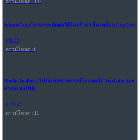
ดาวน์โหลด : 137
WannaCut (โปรแกรมตัดต่อวิดีโอฟรี เบา ลื่น เหมือน CapCut)
ฟรีแวร์
ดาวน์โหลด : 8
Media Toolbox (โปรแกรมช่วยดาวน์โหลดคลิป YouTube และ
ช่วยแปลงไฟล์)
แชร์แวร์
ดาวน์โหลด : 11