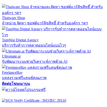
Thaiware Shop
จำหน่าย จัดหา ซอฟต์แวร์ลิขสิทธิ์ สำหรับองค์กร ฯลฯ
TumWai Digital Agency
บริการรับทำการตลาดออนไลน์แบบไวๆ
Ultromate.ai
รับพัฒนาระบบช่วยวิเคราะห์ภาพด้วย AI
FreelanceBay
แหล่งรวมฟรีแลนซ์คุณภาพ
ติดต่อโฆษณาบน