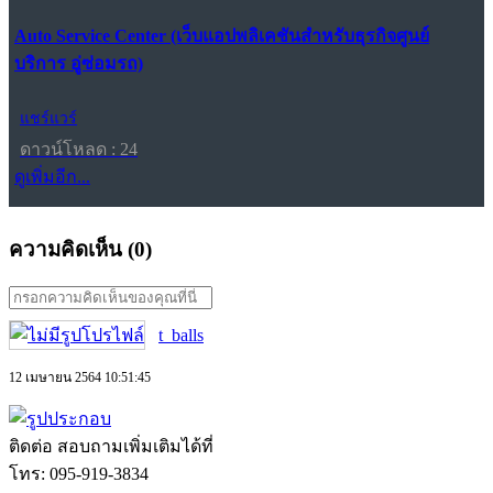
Auto Service Center (เว็บแอปพลิเคชันสำหรับธุรกิจศูนย์
บริการ อู่ซ่อมรถ)
แชร์แวร์
ดาวน์โหลด : 24
ดูเพิ่มอีก...
ความคิดเห็น (
0
)
t_balls
12 เมษายน 2564 10:51:45
ติดต่อ สอบถามเพิ่มเติมได้ที่
โทร: 095-919-3834