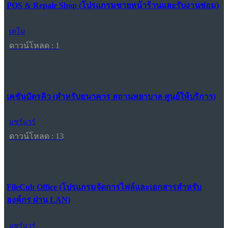
POS & Repair Shop (โปรแกรมขายหน้าร้านและรับงานซ่อม)
เดโม
ดาวน์โหลด : 1
เคชันบัตรคิว (สำหรับธนาคาร สถานพยาบาล ศูนย์ให้บริการ)
แชร์แวร์
ดาวน์โหลด : 13
FileCub Office (โปรแกรมจัดการไฟล์และเอกสารสำหรับ
องค์กร ผ่าน LAN)
แชร์แวร์