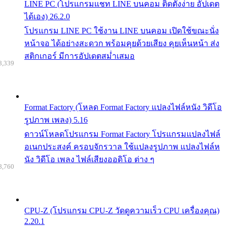
LINE PC (โปรแกรมแชท LINE บนคอม ติดตั้งง่าย อัปเดต
ได้เอง) 26.2.0
โปรแกรม LINE PC ใช้งาน LINE บนคอม เปิดใช้ขณะนั่ง
หน้าจอ ได้อย่างสะดวก พร้อมคุยด้วยเสียง คุยเห็นหน้า ส่ง
สติกเกอร์ มีการอัปเดตสม่ำเสมอ
8,339
Format Factory (โหลด Format Factory แปลงไฟล์หนัง วิดีโอ
รูปภาพ เพลง) 5.16
ดาวน์โหลดโปรแกรม Format Factory โปรแกรมแปลงไฟล์
อเนกประสงค์ ครอบจักรวาล ใช้แปลงรูปภาพ แปลงไฟล์ห
นัง วิดีโอ เพลง ไฟล์เสียงออดิโอ ต่าง ๆ
8,760
CPU-Z (โปรแกรม CPU-Z วัดดูความเร็ว CPU เครื่องคุณ)
2.20.1