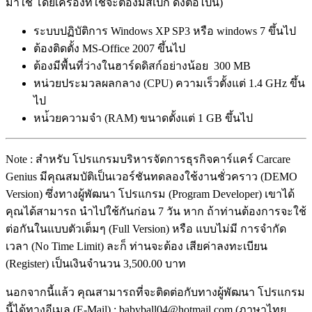
มาใช้ โดยเครื่องที่ใช้จะต้องมีสเปก ดังต่อไปนี้)
ระบบปฏิบัติการ Windows XP SP3 หรือ windows 7 ขึ้นไป
ต้องติดตั้ง MS-Office 2007 ขึ้นไป
ต้องมีพื้นที่ว่างในฮาร์ดดิสก์อย่างน้อย 300 MB
หน่วยประมวลผลกลาง (CPU) ความเร็วตั้งแต่ 1.4 GHz ขึ้น
ไป
หน่้วยความจำ (RAM) ขนาดตั้งแต่ 1 GB ขึ้นไป
Note : สำหรับ โปรแกรมบริหารจัดการธุรกิจคาร์แคร์ Carcare
Genius มีคุณสมบัติเป็นเวอร์ชันทดลองใช้งานชั่วคราว (DEMO
Version) ซึ่งทางผู้พัฒนา โปรแกรม (Program Developer) เขาได้
คุณได้สามารถ นำไปใช้กันก่อน 7 วัน หาก ถ้าท่านต้องการจะใช้
ต่อกันในแบบตัวเต็มๆ (Full Version) หรือ แบบไม่มี การจำกัด
เวลา (No Time Limit) ละก็ ท่านจะต้อง เสียค่าลงทะเบียน
(Register) เป็นเงินจำนวน 3,500.00 บาท
นอกจากนี้แล้ว คุณสามารถที่จะติดต่อกับทางผู้พัฒนา โปรแกรม
นี้ได้ทางอีเมล (E-Mail) : babyball04@hotmail.com (ภาษาไทย