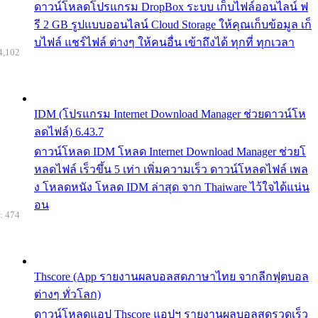
ดาวน์โหลดโปรแกรม DropBox ระบบ เก็บไฟล์ออนไลน์ ฟ
รี 2 GB รูปแบบออนไลน์ Cloud Storage ให้คุณเก็บข้อมูล เก็
บไฟล์ แชร์ไฟล์ ต่างๆ ให้คนอื่น เข้าถึงได้ ทุกที่ ทุกเวลา
4,102
IDM (โปรแกรม Internet Download Manager ช่วยดาวน์โห
ลดไฟล์) 6.43.7
ดาวน์โหลด IDM โหลด Internet Download Manager ช่วยโ
หลดไฟล์ เร็วขึ้น 5 เท่า เพิ่มความเร็ว ดาวน์โหลดไฟล์ เพล
ง โหลดหนัง โหลด IDM ล่าสุด จาก Thaiware ไว้ใจได้แน่น
อน
: 474
Thscore (App รายงานผลบอลสดภาษาไทย จากลีกฟุตบอล
ต่างๆ ทั่วโลก)
ดาวน์โหลดแอป Thscore แอปฯ รายงานผลบอลสดรวดเร็ว