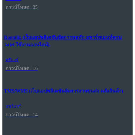
ดาวน์โหลด : 35
Roomlix (เว็บแอปพลิเคชันจัดการหอพัก อพาร์ทเมนท์ครบ
วงจร ใช้งานออนไลน์)
ฟรีแวร์
ดาวน์โหลด : 16
TMS/WMS (เว็บแอปพลิเคชันจัดการงานขนส่ง คลังสินค้า)
แชร์แวร์
ดาวน์โหลด : 14