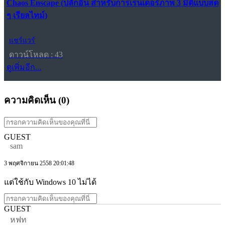
Chaos Enscape (ปลั๊กอิน สำหรับการเรนเดอร์ภาพ 3 มิติแบบสด
ๆ เรียลไทม์)
แชร์แวร์
ดาวน์โหลด : 43
ดูเพิ่มอีก...
ความคิดเห็น (
0
)
GUEST
sam
3 พฤศจิกายน 2558 20:01:48
แต่ใช้กับ Windows 10 ไม่ได้
GUEST
หฟท