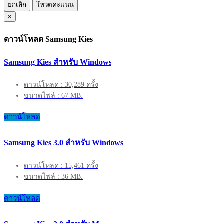
ยกเลิก
โหวตคะแนน
×
ดาวน์โหลด Samsung Kies
Samsung Kies สำหรับ Windows
ดาวน์โหลด : 30,289 ครั้ง
ขนาดไฟล์ : 67 MB.
ดาวน์โหลด
Samsung Kies 3.0 สำหรับ Windows
ดาวน์โหลด : 15,461 ครั้ง
ขนาดไฟล์ : 36 MB.
ดาวน์โหลด