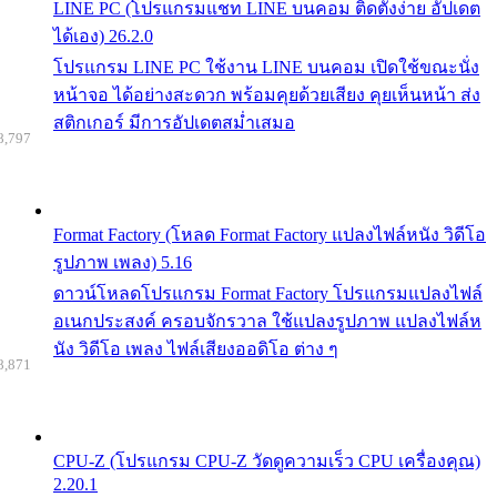
LINE PC (โปรแกรมแชท LINE บนคอม ติดตั้งง่าย อัปเดต
ได้เอง) 26.2.0
โปรแกรม LINE PC ใช้งาน LINE บนคอม เปิดใช้ขณะนั่ง
หน้าจอ ได้อย่างสะดวก พร้อมคุยด้วยเสียง คุยเห็นหน้า ส่ง
สติกเกอร์ มีการอัปเดตสม่ำเสมอ
8,797
Format Factory (โหลด Format Factory แปลงไฟล์หนัง วิดีโอ
รูปภาพ เพลง) 5.16
ดาวน์โหลดโปรแกรม Format Factory โปรแกรมแปลงไฟล์
อเนกประสงค์ ครอบจักรวาล ใช้แปลงรูปภาพ แปลงไฟล์ห
นัง วิดีโอ เพลง ไฟล์เสียงออดิโอ ต่าง ๆ
8,871
CPU-Z (โปรแกรม CPU-Z วัดดูความเร็ว CPU เครื่องคุณ)
2.20.1