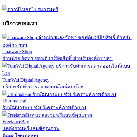
บริการของเรา
Thaiware Shop
จำหน่าย จัดหา ซอฟต์แวร์ลิขสิทธิ์ สำหรับองค์กร ฯลฯ
TumWai Digital Agency
บริการรับทำการตลาดออนไลน์แบบไวๆ
Ultromate.ai
รับพัฒนาระบบช่วยวิเคราะห์ภาพด้วย AI
FreelanceBay
แหล่งรวมฟรีแลนซ์คุณภาพ
ติดต่อโฆษณาบน