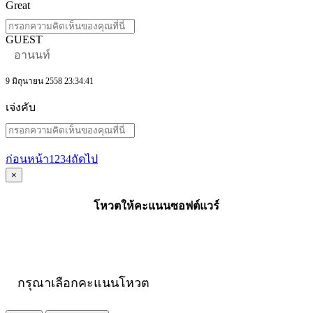
Great
GUEST
อานนท์
9 มิถุนายน 2558 23:34:41
เจ่งคับ
ก่อนหน้า
1
2
3
4
ถัดไป
×
โหวตให้คะแนนซอฟต์แวร์
กรุณาเลือกคะแนนโหวต