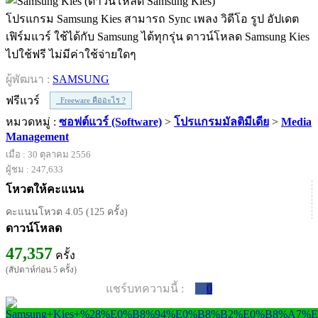
โปรแกรม Samsung Kies สามารถ Sync เพลง วิดีโอ รูป อัปเดต
เฟิร์มแวร์ ใช้ได้กับ Samsung ได้ทุกรุ่น ดาวน์โหลด Samsung Kies
ไปใช้ฟรี ไม่มีค่าใช้จ่ายใดๆ
ผู้พัฒนา :
SAMSUNG
ฟรีแวร์
Freeware คืออะไร ?
หมวดหมู่ :
ซอฟต์แวร์ (Software)
>
โปรแกรมมัลติมีเดีย
>
Media
Management
เมื่อ : 30 ตุลาคม 2556
ผู้ชม : 247,633
โหวตให้คะแนน
คะแนนโหวต 4.05 (125 ครั้ง)
ดาวน์โหลด
47,357
ครั้ง
(สัปดาห์ก่อน 5 ครั้ง)
แชร์บทความนี้ :
0