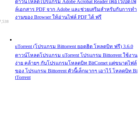
ดาวน์โหลดโปรแกรม Adobe Acrobat Reader เพื่อไว้เปิดไฟ
ล์เอกสาร PDF จาก Adobe และช่วยเสริมสำหรับกับการทำ
งานของ Browser ให้อ่านไฟล์ PDF ได้ ฟรี
7,538
uTorrent (โปรแกรม Bittorrent ยอดฮิต โหลดบิท ฟรี) 3.6.0
ดาวน์โหลดโปรแกรม uTorrent โปรแกรม Bittorrent ใช้งาน
ง่าย คล้ายๆ กับโปรแกรมโหลดบิท BitComet แต่ขนาดไฟล์
ของ โปรแกรม Bittorrent ตัวนี้เล็กมากๆ เอาไว้ โหลดบิท Bi
tTorrent