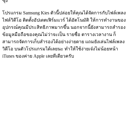
ซุง
โปรแกรม Samsung Kies ตัวนี้ปล่อยให้คุณได้จัดการกับไฟล์เพลง
ไฟล์วิดีโอ ติดตั้งอัปเดตเฟิร์มแวร์ ได้อัตโนมัติ ให้การทำงานของ
อุปกรณ์คุณมีประสิทธิภาพมากขึ้น นอกจากนี้ยังสามารถสำรอง
ข้อมูลมือถือของคุณไม่ว่าจะเป็น รายชื่อ ตารางเวลางาน ก็
สามารถจัดการเก็บสำรองได้อย่างง่ายดาย แถมยังเล่นไฟล์เพลง
วิดีโอ บนตัวโปรแกรมได้เลยนะ ทำให้ใช้ง่ายเจ๋งไม่น้อยหน้า
iTunes ของค่าย Apple เลยทีเดียวครับ