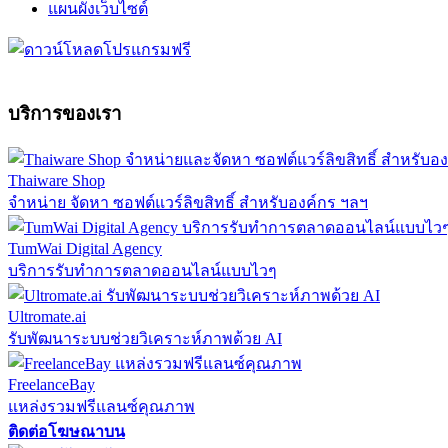
แผนผังเว็บไซต์
บริการของเรา
Thaiware Shop
จำหน่าย จัดหา ซอฟต์แวร์ลิขสิทธิ์ สำหรับองค์กร ฯลฯ
TumWai Digital Agency
บริการรับทำการตลาดออนไลน์แบบไวๆ
Ultromate.ai
รับพัฒนาระบบช่วยวิเคราะห์ภาพด้วย AI
FreelanceBay
แหล่งรวมฟรีแลนซ์คุณภาพ
ติดต่อโฆษณาบน