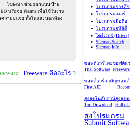
โฆษณา ช่วยออกแบบ ป้าย
โปรแกรมการศึก
 หรือจอ Plasma เพื่อใช้ในงาน
โปรแกรมเมอร์
้อความบนจอ ทั้งในและนอกห้อง
โปรแกรมมือถือ
โปรแกรมยูทิลิตี้
ไดร์เวอร์ (Driver)
Sitemap Search
Sitemap Info
ซอฟต์แวร์ไทย
ซอฟต์แวร
Thai Software
Freeware
reeware
Freeware คืออะไร ?
ซอฟต์แวร์สามัญ
ซอฟต์
First AID
Recom
สูงสุดในสัปดาห์
สูงสุด
Top Download
Hall of
ส่งโปรแกรม
Submit Softwa