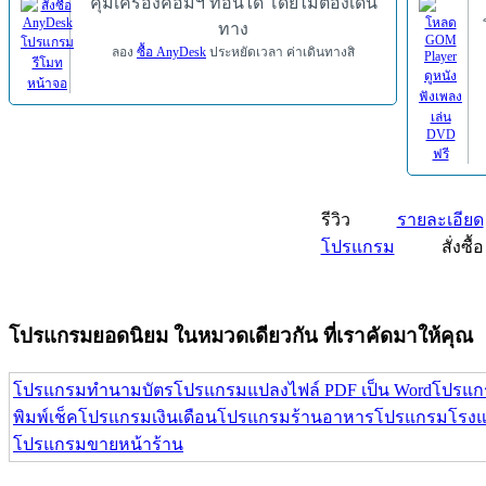
คุมเครื่องคอมฯ ที่อื่นได้ โดยไม่ต้องเดิน
ทาง
ลอง
ซื้อ AnyDesk
ประหยัดเวลา ค่าเดินทางสิ
รีวิว
รายละเอียด
โปรแกรม
สั่งซื้อ
โปรแกรมยอดนิยม ในหมวดเดียวกัน ที่เราคัดมาให้คุณ
โปรแกรมทำนามบัตร
โปรแกรมแปลงไฟล์ PDF เป็น Word
โปรแกร
พิมพ์เช็ค
โปรแกรมเงินเดือน
โปรแกรมร้านอาหาร
โปรแกรมโรง
โปรแกรมขายหน้าร้าน