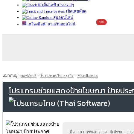
เช็คไอพี (Check IP)
เช็คเลขพัสดุ
สุ่มออนไลน์
New
เครื่องมือคำนวณวันออนไลน์
หมวดหมู่ :
ซอฟต์แวร์
>
โปรแกรมบริหารธุรกิจ
>
Miscellaneous
โปรแกรมช่วยแสดงป้ายโฆษณา ป้ายประ
เมื่อ : 10 มกราคม 2559
ผู้เข้าชม : 50,