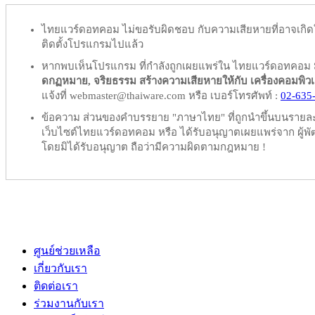
ไทยแวร์ดอทคอม
ไม่ขอรับผิดชอบ
กับความเสียหายที่อาจเกิด
ติดตั้งโปรแกรมไปแล้ว
หากพบเห็นโปรแกรม ที่กำลังถูกเผยแพร่ใน ไทยแวร์ดอทคอม
ดกฏหมาย, จริยธรรม สร้างความเสียหายให้กับ เครื่องคอมพิวเตอร์
แจ้งที่ webmaster@thaiware.com หรือ เบอร์โทรศัพท์ :
02-635
ข้อความ ส่วนของคำบรรยาย "ภาษาไทย" ที่ถูกนำขึ้นบนรายละเอ
เว็บไซต์ไทยแวร์ดอทคอม หรือ ได้รับอนุญาตเผยแพร่จาก ผู้พัฒ
โดยมิได้รับอนุญาต ถือว่ามีความผิดตามกฎหมาย !
ศูนย์ช่วยเหลือ
เกี่ยวกับเรา
ติดต่อเรา
ร่วมงานกับเรา