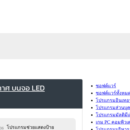
กาศ บนจอ LED
ซอฟต์แวร์
ซอฟต์แวร์ทั้งหม
โปรแกรมอินเทอร
โปรแกรมส่วนบุ
โปรแกรมมัลติมีเ
เกม PC คอมพิวเต
โปรแกรมช่วยแสดงป้าย
936
โปรแกรมบริหารธ