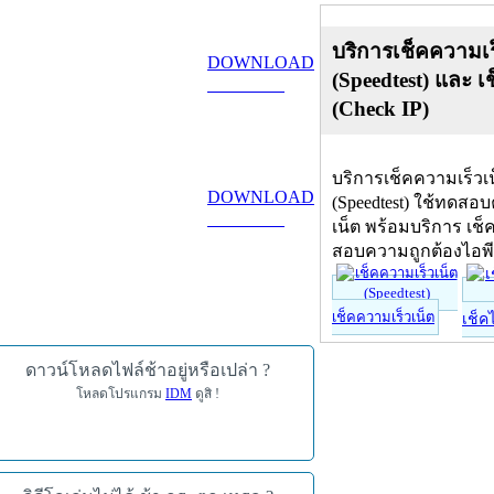
บริการเช็คความเร
DOWNLOAD
(Speedtest) และ เ
ดาวน์โหลด
(Check IP)
บริการเช็คความเร็วเ
DOWNLOAD
(Speedtest) ใช้ทดสอ
ดาวน์โหลด
เน็ต พร้อมบริการ เช็
สอบความถูกต้องไอพ
เช็คความเร็วเน็ต
เช็ค
ดาวน์โหลดไฟล์ช้าอยู่หรือเปล่า ?
โหลดโปรแกรม
IDM
ดูสิ !