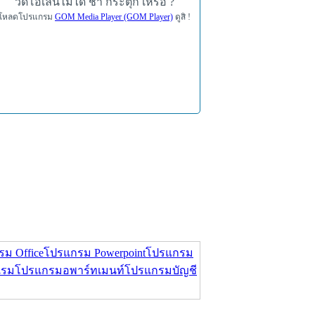
วิดีโอเล่นไม่ได้ ช้า กระตุก เหรอ ?
โหลดโปรแกรม
GOM Media Player (GOM Player)
ดูสิ !
ม Office
โปรแกรม Powerpoint
โปรแกรม
แรม
โปรแกรมอพาร์ทเมนท์
โปรแกรมบัญชี