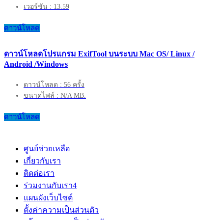
เวอร์ชัน : 13.59
ดาวน์โหลด
ดาวน์โหลดโปรแกรม ExifTool บนระบบ Mac OS/ Linux /
Android /Windows
ดาวน์โหลด : 56 ครั้ง
ขนาดไฟล์ : N/A MB.
ดาวน์โหลด
ศูนย์ช่วยเหลือ
เกี่ยวกับเรา
ติดต่อเรา
ร่วมงานกับเรา
4
แผนผังเว็บไซต์
ตั้งค่าความเป็นส่วนตัว