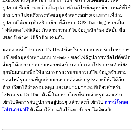
ExifTool นั้นคุณสามารถทำการแก้ไขได้ตั้งแต่ชื่อของไฟล์
รูปภาพ ชื่อเจ้าของ ถ้าเป็นรูปภาพก็ แก้ไขข้อมูลกล้อง เลนส์ที่ใช้
ถ่าย ยาว ไปจนถึงกระทั่งข้อมูลจำเพาะอย่างเช่นสถานที่ถ่าย
รูปภาพได้เลย (สำหรับกล้องที่มีระบบ GPS Tracking) หากเป็น
ไฟล์เพลง ไฟล์เสียง มันสามารถแก้ไขข้อมูลนักร้อง อัลบั้ม ชื่อ
เพลง ปี ต่างๆ ได้อีกด้วยเช่นกัน
นอกจากที่ โปรแกรม ExifTool นี้จะให้เราสามารถเข้าไปทำการ
แก้ไขข้อมูลจำเพาะแบบ Metadata ของไฟล์รูปภาพหรือไฟล์ชนิด
อื่นๆ ได้อย่างมากมายหลายฟอร์แมตแล้ว เจ้าโปรแกรมตัวนี้ยัง
ถูกพัฒนามาเพื่อให้สามารถรองรับกับการแก้ไขข้อมูลจำเพาะ
ของไฟล์รูปภาพที่ถูกถ่ายมาจากกล้องถ่ายรูปหลายยี่ห้อได้อีก
ด้วย เรียกได้ว่าครอบคลุม และเหมาะมากเลยทีเดียวสำหรับ
โปรแกรม ExifTool ตัวนี้ โดยหากใครที่ชอบถ่ายรูป และชอบ
เข้าไปจัดการกับรูปภาพอยู่บ่อยๆ แล้วหละก็ เข้าไป
ดาวน์โหลด
โปรแกรมฟรี
ตัวนี้มาใช้งานกันได้เลย รับรองไม่ผิดหวัง