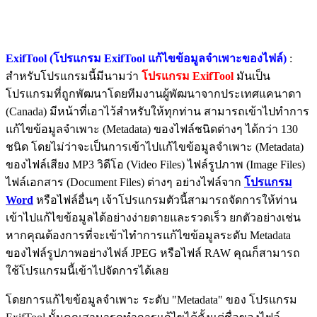
ExifTool (โปรแกรม ExifTool แก้ไขข้อมูลจำเพาะของไฟล์)
:
สำหรับโปรแกรมนี้มีนามว่า
โปรแกรม ExifTool
มันเป็น
โปรแกรมที่ถูกพัฒนาโดยทีมงานผู้พัฒนาจากประเทศแคนาดา
(Canada) มีหน้าที่เอาไว้สำหรับให้ทุกท่าน สามารถเข้าไปทำการ
แก้ไขข้อมูลจำเพาะ (Metadata) ของไฟล์ชนิดต่างๆ ได้กว่า 130
ชนิด โดยไม่ว่าจะเป็นการเข้าไปแก้ไขข้อมูลจำเพาะ (Metadata)
ของไฟล์เสียง MP3 วิดีโอ (Video Files) ไฟล์รูปภาพ (Image Files)
ไฟล์เอกสาร (Document Files) ต่างๆ อย่างไฟล์จาก
โปรแกรม
Word
หรือไฟล์อื่นๆ เจ้าโปรแกรมตัวนี้สามารถจัดการให้ท่าน
เข้าไปแก้ไขข้อมูลได้อย่างง่ายดายและรวดเร็ว ยกตัวอย่างเช่น
หากคุณต้องการที่จะเข้าไทำการแก้ไขข้อมูลระดับ Metadata
ของไฟล์รูปภาพอย่างไฟล์ JPEG หรือไฟล์ RAW คุณก็สามารถ
ใช้โปรแกรมนี้เข้าไปจัดการได้เลย
โดยการแก้ไขข้อมูลจำเพาะ ระดับ "Metadata" ของ โปรแกรม