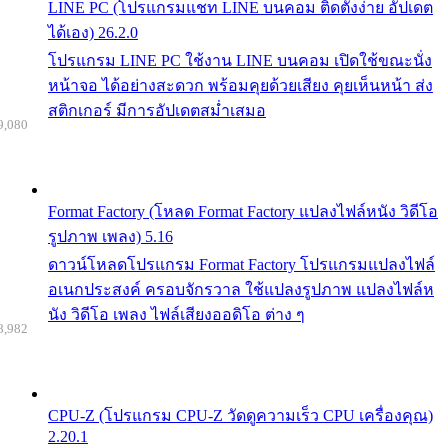
LINE PC (โปรแกรมแชท LINE บนคอม ติดตั้งง่าย อัปเดต
ได้เอง) 26.2.0
โปรแกรม LINE PC ใช้งาน LINE บนคอม เปิดใช้ขณะนั่ง
หน้าจอ ได้อย่างสะดวก พร้อมคุยด้วยเสียง คุยเห็นหน้า ส่ง
สติกเกอร์ มีการอัปเดตสม่ำเสมอ
9,080
Format Factory (โหลด Format Factory แปลงไฟล์หนัง วิดีโอ
รูปภาพ เพลง) 5.16
ดาวน์โหลดโปรแกรม Format Factory โปรแกรมแปลงไฟล์
อเนกประสงค์ ครอบจักรวาล ใช้แปลงรูปภาพ แปลงไฟล์ห
นัง วิดีโอ เพลง ไฟล์เสียงออดิโอ ต่าง ๆ
8,982
CPU-Z (โปรแกรม CPU-Z วัดดูความเร็ว CPU เครื่องคุณ)
2.20.1