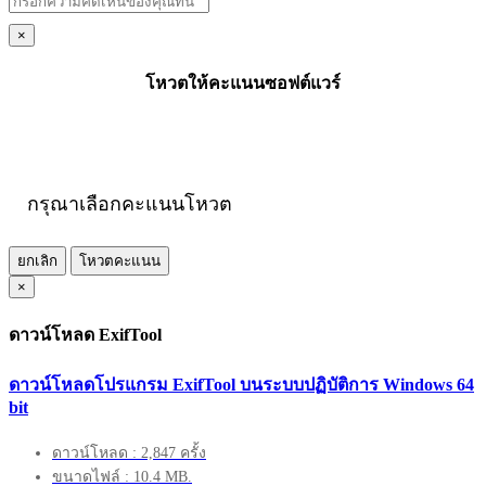
×
โหวตให้คะแนนซอฟต์แวร์
กรุณาเลือกคะแนนโหวต
ยกเลิก
โหวตคะแนน
×
ดาวน์โหลด ExifTool
ดาวน์โหลดโปรแกรม ExifTool บนระบบปฏิบัติการ Windows 64
bit
ดาวน์โหลด : 2,847 ครั้ง
ขนาดไฟล์ : 10.4 MB.