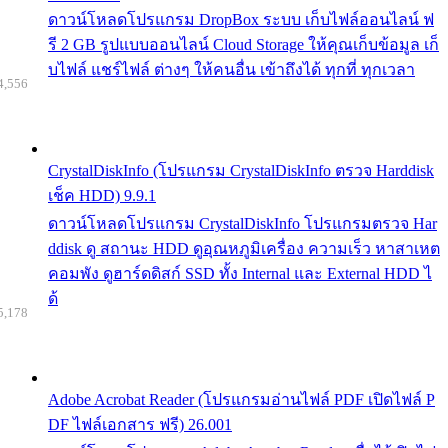
ดาวน์โหลดโปรแกรม DropBox ระบบ เก็บไฟล์ออนไลน์ ฟ
รี 2 GB รูปแบบออนไลน์ Cloud Storage ให้คุณเก็บข้อมูล เก็
บไฟล์ แชร์ไฟล์ ต่างๆ ให้คนอื่น เข้าถึงได้ ทุกที่ ทุกเวลา
4,556
CrystalDiskInfo (โปรแกรม CrystalDiskInfo ตรวจ Harddisk
เช็ค HDD) 9.9.1
ดาวน์โหลดโปรแกรม CrystalDiskInfo โปรแกรมตรวจ Har
ddisk ดู สถานะ HDD ดูอุณหภูมิเครื่อง ความเร็ว หาสาเหต
คอมพัง ดูฮาร์ดดิสก์ SSD ทั้ง Internal และ External HDD ไ
ด้
5,178
Adobe Acrobat Reader (โปรแกรมอ่านไฟล์ PDF เปิดไฟล์ P
DF ไฟล์เอกสาร ฟรี) 26.001