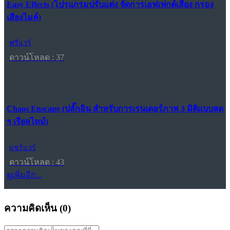
Easy Effects (โปรแกรมปรับแต่ง จัดการเอฟเฟกต์เสียง กรอง
เสียงไมค์)
ฟรีแวร์
ดาวน์โหลด : 37
Chaos Enscape (ปลั๊กอิน สำหรับการเรนเดอร์ภาพ 3 มิติแบบสด
ๆ เรียลไทม์)
แชร์แวร์
ดาวน์โหลด : 43
ดูเพิ่มอีก...
ความคิดเห็น (
0
)