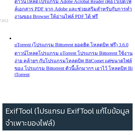
ดาวน์โหลดโปรแกรม Adobe Acrobat Reader เพื่อไว้เปิดไฟ
ล์เอกสาร PDF จาก Adobe และช่วยเสริมสำหรับกับการทำ
งานของ Browser ให้อ่านไฟล์ PDF ได้ ฟรี
7,612
uTorrent (โปรแกรม Bittorrent ยอดฮิต โหลดบิท ฟรี) 3.6.0
ดาวน์โหลดโปรแกรม uTorrent โปรแกรม Bittorrent ใช้งาน
ง่าย คล้ายๆ กับโปรแกรมโหลดบิท BitComet แต่ขนาดไฟล์
ของ โปรแกรม Bittorrent ตัวนี้เล็กมากๆ เอาไว้ โหลดบิท Bi
tTorrent
ExifTool (โปรแกรม ExifTool แก้ไขข้อมูล
จำเพาะของไฟล์)