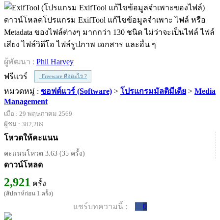
ดาวน์โหลดโปรแกรม ExifTool แก้ไขข้อมูลจำเพาะ ไฟล์ หรือ
Metadata ของไฟล์ต่างๆ มากกว่า 130 ชนิด ไม่ว่าจะเป็นไฟล์ ไฟล์
เสียง ไฟล์วิดีโอ ไฟล์รูปภาพ เอกสาร และอื่น ๆ
ผู้พัฒนา :
Phil Harvey
ฟรีแวร์
Freeware คืออะไร ?
หมวดหมู่ :
ซอฟต์แวร์ (Software)
>
โปรแกรมมัลติมีเดีย
>
Media
Management
เมื่อ : 29 พฤษภาคม 2569
ผู้ชม : 382,289
โหวตให้คะแนน
คะแนนโหวต 3.63 (35 ครั้ง)
ดาวน์โหลด
2,921
ครั้ง
(สัปดาห์ก่อน 1 ครั้ง)
แชร์บทความนี้ :
0