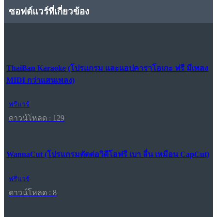
ซอฟต์แวร์ที่เกี่ยวข้อง
ThaiBan Karaoke (โปรแกรม และแอปคาราโอเกะ ฟรี มีเพลง
MIDI กว่าแสนเพลง)
ฟรีแวร์
ดาวน์โหลด : 129
WannaCut (โปรแกรมตัดต่อวิดีโอฟรี เบา ลื่น เหมือน CapCut)
ฟรีแวร์
ดาวน์โหลด : 8