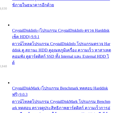
ช้ภายในธนาคารอีกด้วย
4,630
CrystalDiskInfo (โปรแกรม CrystalDiskInfo ตรวจ Harddisk
เช็ค HDD) 9.9.1
ดาวน์โหลดโปรแกรม CrystalDiskInfo โปรแกรมตรวจ Har
ddisk ดู สถานะ HDD ดูอุณหภูมิเครื่อง ความเร็ว หาสาเหต
คอมพัง ดูฮาร์ดดิสก์ SSD ทั้ง Internal และ External HDD ไ
ด้
0,848
CrystalDiskMark (โปรแกรม Benchmark ทดสอบ Harddisk
ฟรี) 9.0.3
ดาวน์โหลดโปรแกรม CrystalDiskMark โปรแกรม Benchm
ark ทดสอบ ตรวจดูประสิทธิภาพฮาร์ดดิสก์ ความเร็วการอ่