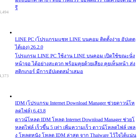
รี
6,494
LINE PC (โปรแกรมแชท LINE บนคอม ติดตั้งง่าย อัปเดต
ได้เอง) 26.2.0
โปรแกรม LINE PC ใช้งาน LINE บนคอม เปิดใช้ขณะนั่ง
หน้าจอ ได้อย่างสะดวก พร้อมคุยด้วยเสียง คุยเห็นหน้า ส่ง
สติกเกอร์ มีการอัปเดตสม่ำเสมอ
4,373
IDM (โปรแกรม Internet Download Manager ช่วยดาวน์โห
ลดไฟล์) 6.43.8
ดาวน์โหลด IDM โหลด Internet Download Manager ช่วยโ
หลดไฟล์ เร็วขึ้น 5 เท่า เพิ่มความเร็ว ดาวน์โหลดไฟล์ เพล
ง โหลดหนัง โหลด IDM ล่าสุด จาก Thaiware ไว้ใจได้แน่น