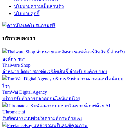
นโยบายความเป็นส่วนตัว
นโยบายคุกกี้
บริการของเรา
Thaiware Shop
จำหน่าย จัดหา ซอฟต์แวร์ลิขสิทธิ์ สำหรับองค์กร ฯลฯ
TumWai Digital Agency
บริการรับทำการตลาดออนไลน์แบบไวๆ
Ultromate.ai
รับพัฒนาระบบช่วยวิเคราะห์ภาพด้วย AI