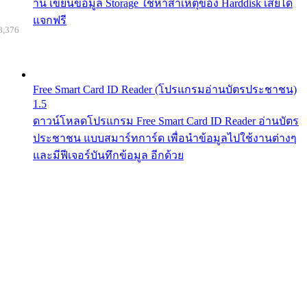
าน เขียนข้อมูล Storage ใช้หาสาเหตุของ Harddisk เสียได้
แจกฟรี
8,376
Free Smart Card ID Reader (โปรแกรมอ่านบัตรประชาชน)
1.5
ดาวน์โหลดโปรแกรม Free Smart Card ID Reader อ่านบัตร
ประชาชน แบบสมาร์ทการ์ด เพื่อนำข้อมูลไปใช้งานต่างๆ
และมีฟีเจอร์บันทึกข้อมูล อีกด้วย