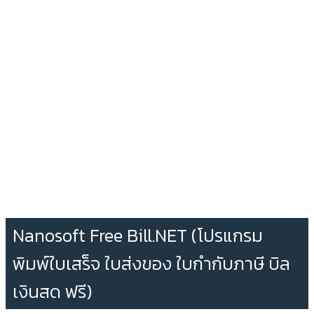
Nanosoft Free Bill.NET (โปรแกรม
พิมพ์ใบเสร็จ ใบส่งของ ใบกำกับภาษี บิล
เงินสด ฟรี)