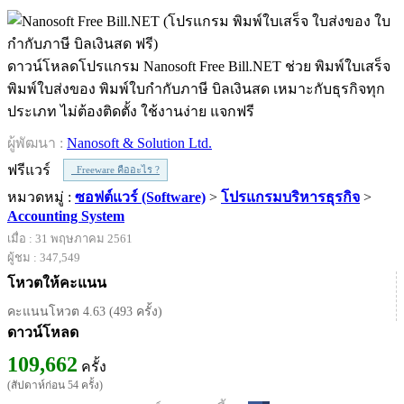
ดาวน์โหลดโปรแกรม Nanosoft Free Bill.NET ช่วย พิมพ์ใบเสร็จ
พิมพ์ใบส่งของ พิมพ์ใบกำกับภาษี บิลเงินสด เหมาะกับธุรกิจทุก
ประเภท ไม่ต้องติดตั้ง ใช้งานง่าย แจกฟรี
ผู้พัฒนา :
Nanosoft & Solution Ltd.
ฟรีแวร์
Freeware คืออะไร ?
หมวดหมู่ :
ซอฟต์แวร์ (Software)
>
โปรแกรมบริหารธุรกิจ
>
Accounting System
เมื่อ : 31 พฤษภาคม 2561
ผู้ชม : 347,549
โหวตให้คะแนน
คะแนนโหวต 4.63 (493 ครั้ง)
ดาวน์โหลด
109,662
ครั้ง
(สัปดาห์ก่อน 54 ครั้ง)