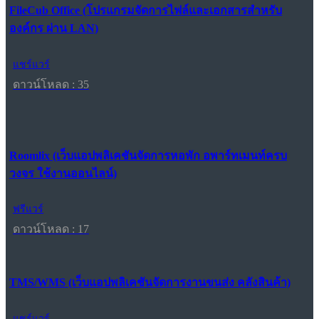
FileCub Office (โปรแกรมจัดการไฟล์และเอกสารสำหรับ
องค์กร ผ่าน LAN)
แชร์แวร์
ดาวน์โหลด : 35
Roomlix (เว็บแอปพลิเคชันจัดการหอพัก อพาร์ทเมนท์ครบ
วงจร ใช้งานออนไลน์)
ฟรีแวร์
ดาวน์โหลด : 17
TMS/WMS (เว็บแอปพลิเคชันจัดการงานขนส่ง คลังสินค้า)
แชร์แวร์