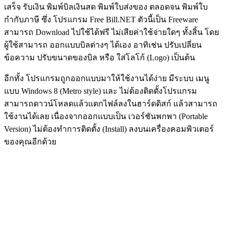
เสร็จ รับเงิน พิมพ์บิลเงินสด พิมพ์ใบส่งของ ตลอดจน พิมพ์ใบ
กำกับภาษี ซึ่ง โปรแกรม Free Bill.NET ตัวนี้เป็น Freeware
สามารถ Download ไปใช้ได้ฟรี ไม่เสียค่าใช้จ่ายใดๆ ทั้งสิ้น โดย
ผู้ใช้สามารถ ออกแบบบิลต่างๆ ได้เอง อาทิเช่น ปรับเปลี่ยน
ข้อความ ปรับขนาดของบิล หรือ ใส่โลโก้ (Logo) เป็นต้น
อีกทั้ง โปรแกรมถูกออกแบบมาให้ใช้งานได้ง่าย มีระบบ เมนู
แบบ Windows 8 (Metro style) และ ไม่ต้องติดตั้งโปรแกรม
สามารถดาวน์โหลดแล้วแตกไฟล์ลงในฮาร์ดดิสก์ แล้วสามารถ
ใช้งานได้เลย เนื่องจากออกแบบเป็น เวอร์ชันพกพา (Portable
Version) ไม่ต้องทำการติดตั้ง (Install) ลงบนเครื่องคอมพิวเตอร์
ของคุณอีกด้วย