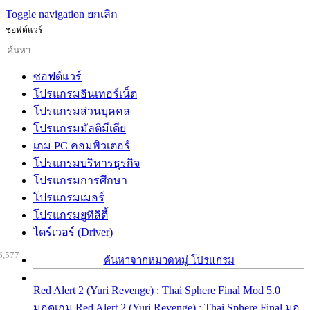
Toggle navigation
ยกเลิก
ซอฟต์แวร์
ซอฟต์แวร์
โปรแกรมอินเทอร์เน็ต
โปรแกรมส่วนบุคคล
โปรแกรมมัลติมีเดีย
เกม PC คอมพิวเตอร์
โปรแกรมบริหารธุรกิจ
โปรแกรมการศึกษา
โปรแกรมเมอร์
โปรแกรมยูทิลิตี้
ไดร์เวอร์ (Driver)
6,577
ค้นหาจากหมวดหมู่ โปรแกรม
Red Alert 2 (Yuri Revenge) : Thai Sphere Final Mod 5.0
มอดเกม Red Alert 2 (Yuri Revenge) : Thai Sphere Final มอ