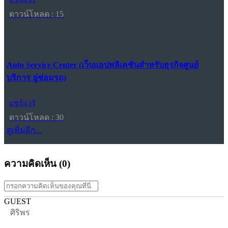
ดาวน์โหลด : 15
Auto Service Center (เว็บแอปพลิเคชันสำหรับธุรกิจศูนย์
บริการ อู่ซ่อมรถ)
แชร์แวร์
ดาวน์โหลด : 30
ดูเพิ่มอีก...
ความคิดเห็น (
0
)
GUEST
ศิริพร