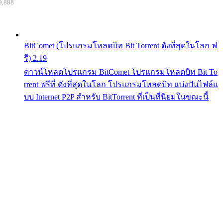
9,888
BitComet (โปรแกรมโหลดบิท Bit Torrent ดังที่สุดในโลก ฟ
รี) 2.19
ดาวน์โหลดโปรแกรม BitComet โปรแกรมโหลดบิท Bit To
rrent ฟรีที่ ดังที่สุดในโลก โปรแกรมโหลดบิท แบ่งปันไฟล์แ
บบ Internet P2P สำหรับ BitTorrent ที่เป็นที่นิยมในขณะนี้