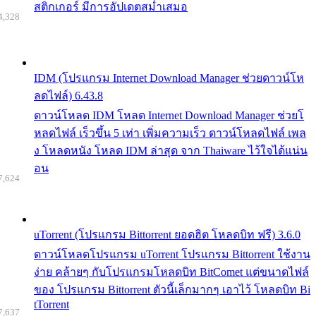
สติกเกอร์ มีการอัปเดตสม่ำเสมอ
4,328
IDM (โปรแกรม Internet Download Manager ช่วยดาวน์โห
ลดไฟล์) 6.43.8
ดาวน์โหลด IDM โหลด Internet Download Manager ช่วยโ
หลดไฟล์ เร็วขึ้น 5 เท่า เพิ่มความเร็ว ดาวน์โหลดไฟล์ เพล
ง โหลดหนัง โหลด IDM ล่าสุด จาก Thaiware ไว้ใจได้แน่น
อน
7,624
uTorrent (โปรแกรม Bittorrent ยอดฮิต โหลดบิท ฟรี) 3.6.0
ดาวน์โหลดโปรแกรม uTorrent โปรแกรม Bittorrent ใช้งาน
ง่าย คล้ายๆ กับโปรแกรมโหลดบิท BitComet แต่ขนาดไฟล์
ของ โปรแกรม Bittorrent ตัวนี้เล็กมากๆ เอาไว้ โหลดบิท Bi
tTorrent
7,637