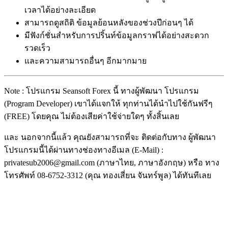
เวลาได้อย่างละเอียด
สามารถดูสถิติ ข้อมูลย้อนหลังของช่วงปีก่อนๆ ได้
มีฟังก์ชั่นสำหรับการปริ้นท์ข้อมูลกราฟได้อย่างสะดวก
รวดเร็ว
และความสามารถอื่นๆ อีกมากมาย
Note : โปรแกรม Seansoft Forex นี้ ทางผู้พัฒนา โปรแกรม
(Program Developer) เขาได้แจกให้ ทุกท่านได้นำไปใช้กันฟรีๆ
(FREE) โดยคุณ ไม่ต้องเสียค่าใช้จ่ายใดๆ ทั้งสิ้นเลย
และ นอกจากนี้แล้ว คุณยังสามารถที่จะ ติดต่อกับทาง ผู้พัฒนา
โปรแกรมนี้ได้ผ่านทางช่องทางอีเมล (E-Mail) :
privatesub2006@gmail.com (ภาษาไทย, ภาษาอังกฤษ) หรือ ทาง
โทรศัพท์ 08-6752-3312 (คุณ ทองเสี่ยน จันทร์พูล) ได้ทันทีเลย