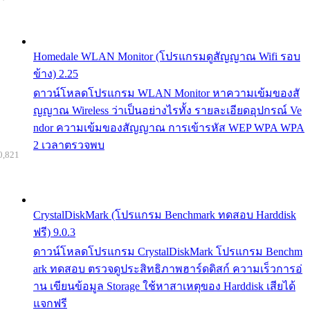
Homedale WLAN Monitor (โปรแกรมดูสัญญาณ Wifi รอบ
ข้าง) 2.25
ดาวน์โหลดโปรแกรม WLAN Monitor หาความเข้มของสั
ญญาณ Wireless ว่าเป็นอย่างไรทั้ง รายละเอียดอุปกรณ์ Ve
ndor ความเข้มของสัญญาณ การเข้ารหัส WEP WPA WPA
2 เวลาตรวจพบ
0,821
CrystalDiskMark (โปรแกรม Benchmark ทดสอบ Harddisk
ฟรี) 9.0.3
ดาวน์โหลดโปรแกรม CrystalDiskMark โปรแกรม Benchm
ark ทดสอบ ตรวจดูประสิทธิภาพฮาร์ดดิสก์ ความเร็วการอ่
าน เขียนข้อมูล Storage ใช้หาสาเหตุของ Harddisk เสียได้
แจกฟรี