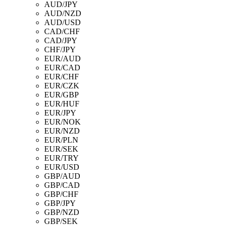
AUD/JPY
AUD/NZD
AUD/USD
CAD/CHF
CAD/JPY
CHF/JPY
EUR/AUD
EUR/CAD
EUR/CHF
EUR/CZK
EUR/GBP
EUR/HUF
EUR/JPY
EUR/NOK
EUR/NZD
EUR/PLN
EUR/SEK
EUR/TRY
EUR/USD
GBP/AUD
GBP/CAD
GBP/CHF
GBP/JPY
GBP/NZD
GBP/SEK