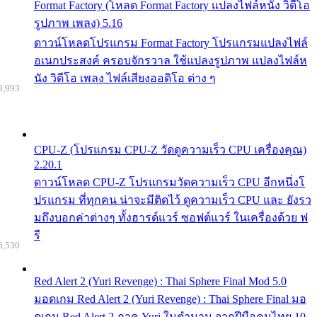
Format Factory (โหลด Format Factory แปลงไฟล์หนัง วิดีโอ
รูปภาพ เพลง) 5.16
ดาวน์โหลดโปรแกรม Format Factory โปรแกรมแปลงไฟล์
อเนกประสงค์ ครอบจักรวาล ใช้แปลงรูปภาพ แปลงไฟล์ห
นัง วิดีโอ เพลง ไฟล์เสียงออดิโอ ต่าง ๆ
8,993
CPU-Z (โปรแกรม CPU-Z วัดดูความเร็ว CPU เครื่องคุณ)
2.20.1
ดาวน์โหลด CPU-Z โปรแกรมวัดความเร็ว CPU อีกหนึ่งโ
ปรแกรม ที่ทุกคน น่าจะมีติดไว้ ดูความเร็ว CPU และ ยังรว
มถึงบอกค่าต่างๆ ทั้งฮารด์แวร์ ซอฟต์แวร์ ในเครื่องด้วย ฟ
รี
6,530
Red Alert 2 (Yuri Revenge) : Thai Sphere Final Mod 5.0
มอดเกม Red Alert 2 (Yuri Revenge) : Thai Sphere Final มอ
ดเกม Red Alert 2 ภาค Yuri ในตำนาน จากฝีมือคนไทย 10