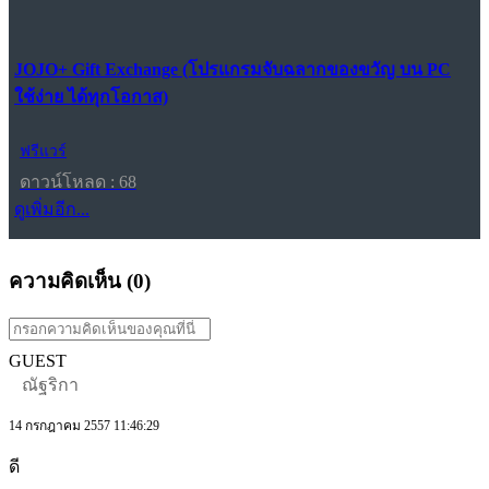
JOJO+ Gift Exchange (โปรแกรมจับฉลากของขวัญ บน PC
ใช้ง่าย ได้ทุกโอกาส)
ฟรีแวร์
ดาวน์โหลด : 68
ดูเพิ่มอีก...
ความคิดเห็น (
0
)
GUEST
ณัฐริกา
14 กรกฎาคม 2557 11:46:29
ดี