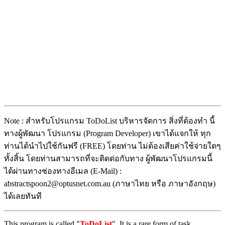
Note : สำหรับโปรแกรม ToDoList บริหารจัดการ สิ่งที่ต้องทำ นี้
ทางผู้พัฒนา โปรแกรม (Program Developer) เขาได้แจกให้ ทุก
ท่านได้นำไปใช้กันฟรี (FREE) โดยท่าน ไม่ต้องเสียค่าใช้จ่ายใดๆ
ทั้งสิ้น โดยท่านสามารถที่จะติดต่อกับทาง ผู้พัฒนาโปรแกรมนี้
ได้ผ่านทางช่องทางอีเมล (E-Mail) :
abstractspoon2@optusnet.com.au (ภาษาไทย หรือ ภาษาอังกฤษ)
ได้เลยทันที
This program is called "
ToDoList
". It is a rare form of task