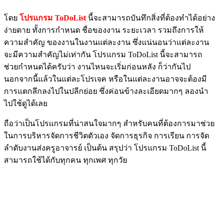
โดย
โปรแกรม ToDoList
นี้จะสามารถบันทึกสิ่งที่ต้องทำได้อย่าง
ง่ายดาย ทั้งการกำหนด ชื่อของงาน ระยะเวลา รวมถึงการให้
ความสำคัญ ของงานในงานแต่ละงาน ซึ่งแน่นอนว่าแต่ละงาน
จะมีความสำคัญไม่เท่ากัน โปรแกรม ToDoList นี้จะสามารถ
ช่วยกำหนดได้ครับว่า งานไหนจะเริ่มก่อนหลัง ก็ว่ากันไป
นอกจากนี้แล้วในแต่ละโปรเจค หรือในแต่ละงานอาจจะต้องมี
การแตกลึกลงไปในปลีกย่อย ซึ่งค่อนข้างละเอียดมากๆ ลองนำ
ไปใช้ดูได้เลย
ถือว่าเป็นโปรแกรมที่น่าสนใจมากๆ สำหรับคนที่ต้องการมาช่วย
ในการบริหารจัดการชีวิตตัวเอง จัดการธุรกิจ การเรียน การจัด
ลำดับงานส่งครูอาจารย์ เป็นต้น สรุปว่า โปรแกรม ToDoList นี้
สามารถใช้ได้กับทุกคน ทุกเพศ ทุกวัย