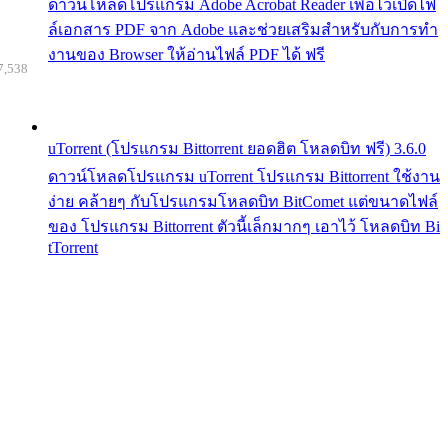
ดาวน์โหลดโปรแกรม Adobe Acrobat Reader เพื่อไว้เปิดไฟ
ล์เอกสาร PDF จาก Adobe และช่วยเสริมสำหรับกับการทำ
งานของ Browser ให้อ่านไฟล์ PDF ได้ ฟรี
7,538
uTorrent (โปรแกรม Bittorrent ยอดฮิต โหลดบิท ฟรี) 3.6.0
ดาวน์โหลดโปรแกรม uTorrent โปรแกรม Bittorrent ใช้งาน
ง่าย คล้ายๆ กับโปรแกรมโหลดบิท BitComet แต่ขนาดไฟล์
ของ โปรแกรม Bittorrent ตัวนี้เล็กมากๆ เอาไว้ โหลดบิท Bi
tTorrent