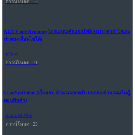
ดาวน์โหลด : 13
NCN Code Rename (โปรแกรมคัดแยกไฟล์ MIDI คาราโอเกะ
กำหนดเงื่อนไขได้)
ฟรีแวร์
ดาวน์โหลด : 71
LoanSysOnline (เว็บแอป คำนวณยอดรับ ยอดส่ง คำนวณเงินกู้
ผ่อนสินค้า)
คอมเมอร์เชียล
ดาวน์โหลด : 23