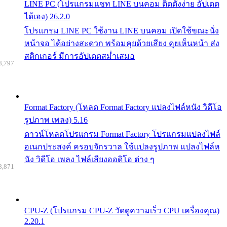
LINE PC (โปรแกรมแชท LINE บนคอม ติดตั้งง่าย อัปเดต
ได้เอง) 26.2.0
โปรแกรม LINE PC ใช้งาน LINE บนคอม เปิดใช้ขณะนั่ง
หน้าจอ ได้อย่างสะดวก พร้อมคุยด้วยเสียง คุยเห็นหน้า ส่ง
สติกเกอร์ มีการอัปเดตสม่ำเสมอ
8,797
Format Factory (โหลด Format Factory แปลงไฟล์หนัง วิดีโอ
รูปภาพ เพลง) 5.16
ดาวน์โหลดโปรแกรม Format Factory โปรแกรมแปลงไฟล์
อเนกประสงค์ ครอบจักรวาล ใช้แปลงรูปภาพ แปลงไฟล์ห
นัง วิดีโอ เพลง ไฟล์เสียงออดิโอ ต่าง ๆ
8,871
CPU-Z (โปรแกรม CPU-Z วัดดูความเร็ว CPU เครื่องคุณ)
2.20.1