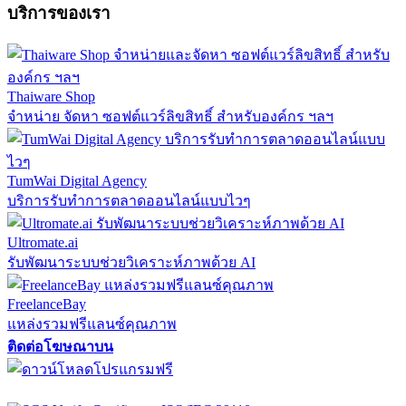
บริการของเรา
Thaiware Shop
จำหน่าย จัดหา ซอฟต์แวร์ลิขสิทธิ์ สำหรับองค์กร ฯลฯ
TumWai Digital Agency
บริการรับทำการตลาดออนไลน์แบบไวๆ
Ultromate.ai
รับพัฒนาระบบช่วยวิเคราะห์ภาพด้วย AI
FreelanceBay
แหล่งรวมฟรีแลนซ์คุณภาพ
ติดต่อโฆษณาบน