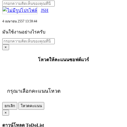
JSH
4 เมษายน 2557 13:59:44
มันใช้งานอย่างไรครับ
×
โหวตให้คะแนนซอฟต์แวร์
กรุณาเลือกคะแนนโหวต
ยกเลิก
โหวตคะแนน
×
ดาวน์โหลด ToDoList