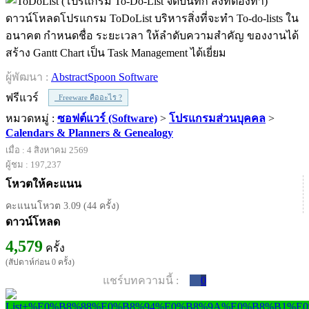
ดาวน์โหลดโปรแกรม ToDoList บริหารสิ่งที่จะทำ To-do-lists ใน
อนาคต กำหนดชื่อ ระยะเวลา ให้ลำดับความสำคัญ ของงานได้
สร้าง Gantt Chart เป็น Task Management ได้เยี่ยม
ผู้พัฒนา :
AbstractSpoon Software
ฟรีแวร์
Freeware คืออะไร ?
หมวดหมู่ :
ซอฟต์แวร์ (Software)
>
โปรแกรมส่วนบุคคล
>
Calendars & Planners & Genealogy
เมื่อ : 4 สิงหาคม 2569
ผู้ชม : 197,237
โหวตให้คะแนน
คะแนนโหวต 3.09 (44 ครั้ง)
ดาวน์โหลด
4,579
ครั้ง
(สัปดาห์ก่อน 0 ครั้ง)
แชร์บทความนี้ :
0