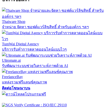
Thaiware Shop
จำหน่าย จัดหา ซอฟต์แวร์ลิขสิทธิ์ สำหรับองค์กร ฯลฯ
TumWai Digital Agency
บริการรับทำการตลาดออนไลน์แบบไวๆ
Ultromate.ai
รับพัฒนาระบบช่วยวิเคราะห์ภาพด้วย AI
FreelanceBay
แหล่งรวมฟรีแลนซ์คุณภาพ
ติดต่อโฆษณาบน