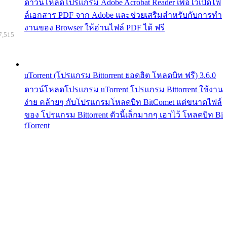
ดาวน์โหลดโปรแกรม Adobe Acrobat Reader เพื่อไว้เปิดไฟ
ล์เอกสาร PDF จาก Adobe และช่วยเสริมสำหรับกับการทำ
งานของ Browser ให้อ่านไฟล์ PDF ได้ ฟรี
7,515
uTorrent (โปรแกรม Bittorrent ยอดฮิต โหลดบิท ฟรี) 3.6.0
ดาวน์โหลดโปรแกรม uTorrent โปรแกรม Bittorrent ใช้งาน
ง่าย คล้ายๆ กับโปรแกรมโหลดบิท BitComet แต่ขนาดไฟล์
ของ โปรแกรม Bittorrent ตัวนี้เล็กมากๆ เอาไว้ โหลดบิท Bi
tTorrent