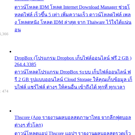
ดาวน์โหลด IDM โหลด Internet Download Manager ช่วยโ
หลดไฟล์ เร็วขึ้น 5 เท่า เพิ่มความเร็ว ดาวน์โหลดไฟล์ เพล
ง โหลดหนัง โหลด IDM ล่าสุด จาก Thaiware ไว้ใจได้แน่น
อน
6,366
DropBox (โปรแกรม Dropbox เก็บไฟล์ออนไลน์ ฟรี 2 GB )
264.4.3385
ดาวน์โหลดโปรแกรม DropBox ระบบ เก็บไฟล์ออนไลน์ ฟ
รี 2 GB รูปแบบออนไลน์ Cloud Storage ให้คุณเก็บข้อมูล เก็
บไฟล์ แชร์ไฟล์ ต่างๆ ให้คนอื่น เข้าถึงได้ ทุกที่ ทุกเวลา
: 474
Thscore (App รายงานผลบอลสดภาษาไทย จากลีกฟุตบอล
ต่างๆ ทั่วโลก)
ดาวน์โหลดแอป Thscore แอปฯ รายงานผลบอลสดรวดเร็ว