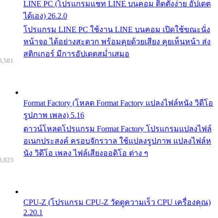
LINE PC (โปรแกรมแชท LINE บนคอม ติดตั้งง่าย อัปเดต
ได้เอง) 26.2.0
โปรแกรม LINE PC ใช้งาน LINE บนคอม เปิดใช้ขณะนั่ง
หน้าจอ ได้อย่างสะดวก พร้อมคุยด้วยเสียง คุยเห็นหน้า ส่ง
สติกเกอร์ มีการอัปเดตสม่ำเสมอ
8,581
Format Factory (โหลด Format Factory แปลงไฟล์หนัง วิดีโอ
รูปภาพ เพลง) 5.16
ดาวน์โหลดโปรแกรม Format Factory โปรแกรมแปลงไฟล์
อเนกประสงค์ ครอบจักรวาล ใช้แปลงรูปภาพ แปลงไฟล์ห
นัง วิดีโอ เพลง ไฟล์เสียงออดิโอ ต่าง ๆ
8,823
CPU-Z (โปรแกรม CPU-Z วัดดูความเร็ว CPU เครื่องคุณ)
2.20.1