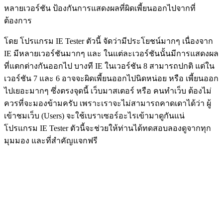
หลายเวอร์ชัน ป้องกันการแสดงผลที่ผิดเพี้ยนออกไปจากที่
ต้องการ
โดย โปรแกรม IE Tester ตัวนี้ จัดว่ามีประโยชน์มากๆ เนื่องจาก
IE มีหลายเวอร์ชันมากๆ และ ในแต่ละเวอร์ชันนั้นมีการแสดงผล
ที่แตกต่างกันออกไป บางที IE ในเวอร์ชัน 8 สามารถปกติ แต่ใน
เวอร์ชัน 7 และ 6 อาจจะผิดเพี้ยนออกไปนิดหน่อย หรือ เพี้ยนออก
ไปเยอะมากๆ ซึ่งตรงจุดนี้ เว็บมาสเตอร์ หรือ คนทำเว็บ ต้องไม่
ควรที่จะมองข้ามครับ เพราะเราจะไม่สามารถคาดเดาได้ว่า ผู้
เข้าชมเว็บ (Users) จะใช้เบราเซอร์อะไรเข้ามาดูกันแน่
โปรแกรม IE Tester ตัวนี้จะช่วยให้ท่านได้ทดสอบลองดูจากทุก
มุมมอง และที่สำคัญแจกฟรี