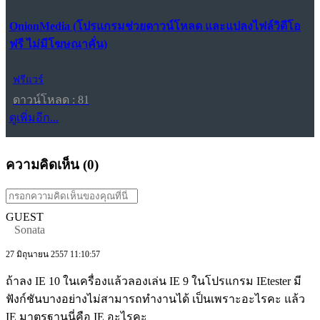
OnionMedia (โปรแกรมช่วยดาวน์โหลด และแปลงไฟล์วิดีโอ
ฟรี ไม่มีโฆษณาคั่น)
ฟรีแวร์
ดาวน์โหลด : 81
ดูเพิ่มอีก...
ความคิดเห็น (
0
)
GUEST
Sonata
27 มิถุนายน 2557 11:10:57
ถ้าลง IE 10 ในเครื่องแล้วลองเล่น IE 9 ในโปรแกรม IEtester มี
ฟังก์ชันบางอย่างไม่สามารถทำงานได้ เป็นเพราะอะไรคะ แล้ว
IE มาตรฐานนี่คือ IE อะไรคะ