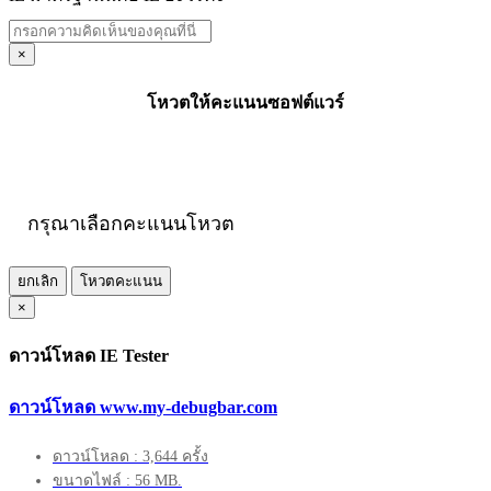
×
โหวตให้คะแนนซอฟต์แวร์
กรุณาเลือกคะแนนโหวต
ยกเลิก
โหวตคะแนน
×
ดาวน์โหลด IE Tester
ดาวน์โหลด www.my-debugbar.com
ดาวน์โหลด : 3,644 ครั้ง
ขนาดไฟล์ : 56 MB.