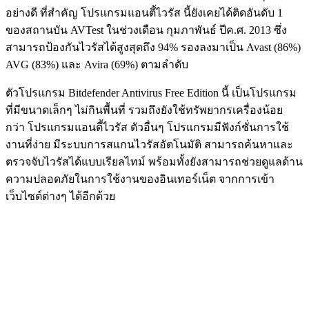
อย่างดี ที่สำคัญ โปรแกรมแอนตี้ไวรัส นี้ยังเคยได้ติดอันดับ 1
ของสถานบัน AVTest ในช่วงเดือน กุมภาพันธ์ ปีค.ศ. 2013 ซึ่ง
สามารถป้องกันไวรัสได้สูงสุดถึง 94% รองลงมาเป็น Avast (86%)
AVG (83%) และ Avira (69%) ตามลำดับ
ตัวโปรแกรม Bitdefender Antivirus Free Edition นี้ เป็นโปรแกรม
ที่มีขนาดเล็กๆ ไม่กินพื้นที่ รวมถึงยังใช้ทรัพยากรเครื่องน้อย
กว่า โปรแกรมแอนตี้ไวรัส ตัวอื่นๆ โปรแกรมมีฟังก์ชั่นการใช้
งานที่ง่าย มีระบบการสแกนไวรัสอัตโนมัติ สามารถค้นหาและ
ตรวจจับไวรัสได้แบบเรียลไทม์ พร้อมทั้งยังสามารถช่วยดูแลด้าน
ความปลอดภัยในการใช้งานของอินเทอร์เน็ต จากการเข้า
เว็บไซต์ต่างๆ ได้อีกด้วย