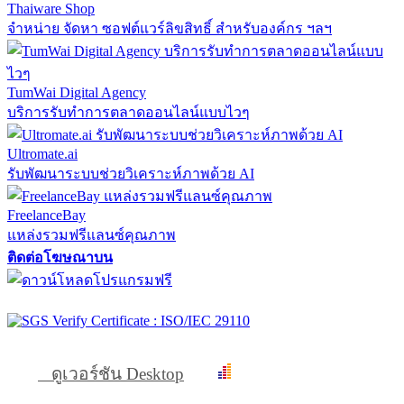
Thaiware Shop
จำหน่าย จัดหา ซอฟต์แวร์ลิขสิทธิ์ สำหรับองค์กร ฯลฯ
TumWai Digital Agency
บริการรับทำการตลาดออนไลน์แบบไวๆ
Ultromate.ai
รับพัฒนาระบบช่วยวิเคราะห์ภาพด้วย AI
FreelanceBay
แหล่งรวมฟรีแลนซ์คุณภาพ
ติดต่อโฆษณาบน
ดูเวอร์ชัน Desktop