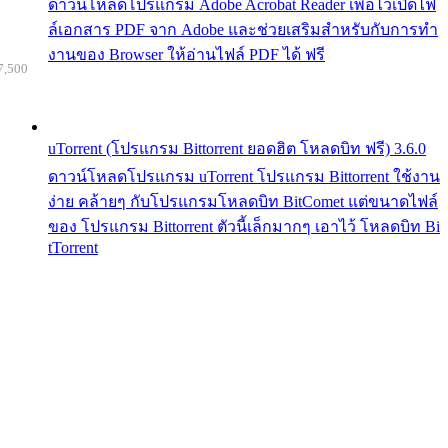
ดาวน์โหลดโปรแกรม Adobe Acrobat Reader เพื่อไว้เปิดไฟ
ล์เอกสาร PDF จาก Adobe และช่วยเสริมสำหรับกับการทำ
งานของ Browser ให้อ่านไฟล์ PDF ได้ ฟรี
7,500
uTorrent (โปรแกรม Bittorrent ยอดฮิต โหลดบิท ฟรี) 3.6.0
ดาวน์โหลดโปรแกรม uTorrent โปรแกรม Bittorrent ใช้งาน
ง่าย คล้ายๆ กับโปรแกรมโหลดบิท BitComet แต่ขนาดไฟล์
ของ โปรแกรม Bittorrent ตัวนี้เล็กมากๆ เอาไว้ โหลดบิท Bi
tTorrent