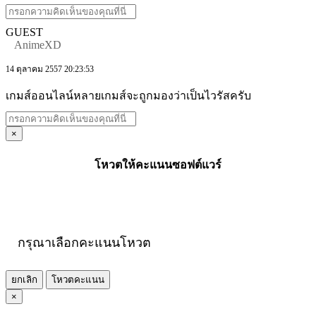
GUEST
AnimeXD
14 ตุลาคม 2557 20:23:53
เกมส์ออนไลน์หลายเกมส์จะถูกมองว่าเป็นไวรัสครับ
×
โหวตให้คะแนนซอฟต์แวร์
กรุณาเลือกคะแนนโหวต
ยกเลิก
โหวตคะแนน
×