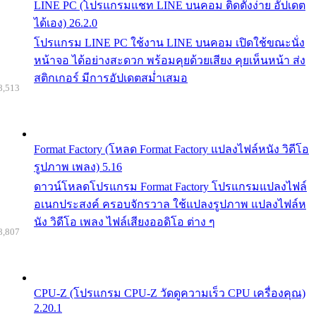
LINE PC (โปรแกรมแชท LINE บนคอม ติดตั้งง่าย อัปเดต
ได้เอง) 26.2.0
โปรแกรม LINE PC ใช้งาน LINE บนคอม เปิดใช้ขณะนั่ง
หน้าจอ ได้อย่างสะดวก พร้อมคุยด้วยเสียง คุยเห็นหน้า ส่ง
สติกเกอร์ มีการอัปเดตสม่ำเสมอ
8,513
Format Factory (โหลด Format Factory แปลงไฟล์หนัง วิดีโอ
รูปภาพ เพลง) 5.16
ดาวน์โหลดโปรแกรม Format Factory โปรแกรมแปลงไฟล์
อเนกประสงค์ ครอบจักรวาล ใช้แปลงรูปภาพ แปลงไฟล์ห
นัง วิดีโอ เพลง ไฟล์เสียงออดิโอ ต่าง ๆ
8,807
CPU-Z (โปรแกรม CPU-Z วัดดูความเร็ว CPU เครื่องคุณ)
2.20.1