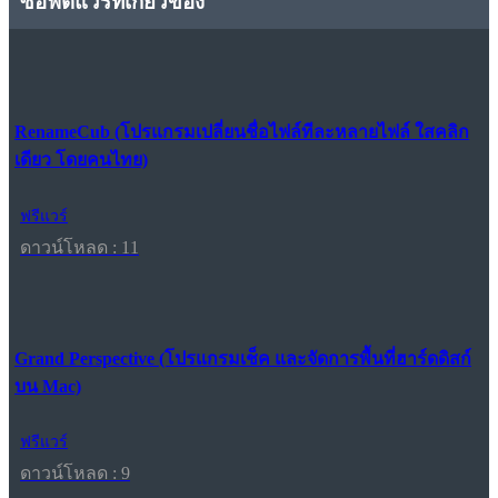
ซอฟต์แวร์ที่เกี่ยวข้อง
RenameCub (โปรแกรมเปลี่ยนชื่อไฟล์ทีละหลายไฟล์ ใสคลิก
เดียว โดยคนไทย)
ฟรีแวร์
ดาวน์โหลด : 11
Grand Perspective (โปรแกรมเช็ค และจัดการพื้นที่ฮาร์ดดิสก์
บน Mac)
ฟรีแวร์
ดาวน์โหลด : 9