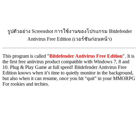
รูปตัวอย่าง Screenshot การใช้งานของโปรแกรม Bitdefender
Antivirus Free Edition (เวอร์ชันก่อนหน้า)
This program is called "
Bitdefender Antivirus Free Edition
". It is
the first free antivirus product compatible with Windows 7, 8 and
10. Plug & Play Game at full speed! Bitdefender Antivirus Free
Edition knows when it’s time to quietly monitor in the background,
but also when it can resume, once you hit “quit” in your MMORPG
For rookies and techies.