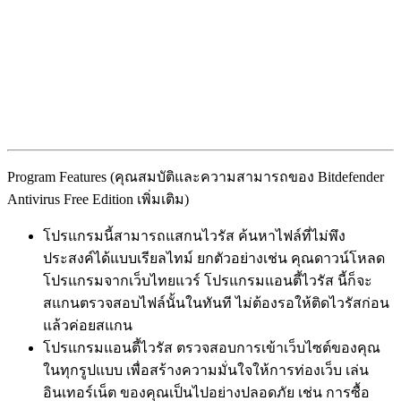
Program Features (คุณสมบัติและความสามารถของ Bitdefender
Antivirus Free Edition เพิ่มเติม)
โปรแกรมนี้สามารถแสกนไวรัส ค้นหาไฟล์ที่ไม่พึง
ประสงค์ได้แบบเรียลไทม์ ยกตัวอย่างเช่น คุณดาวน์โหลด
โปรแกรมจากเว็บไทยแวร์ โปรแกรมแอนตี้ไวรัส นี้ก็จะ
สแกนตรวจสอบไฟล์นั้นในทันที ไม่ต้องรอให้ติดไวรัสก่อน
แล้วค่อยสแกน
โปรแกรมแอนตี้ไวรัส ตรวจสอบการเข้าเว็บไซต์ของคุณ
ในทุกรูปแบบ เพื่อสร้างความมั่นใจให้การท่องเว็บ เล่น
อินเทอร์เน็ต ของคุณเป็นไปอย่างปลอดภัย เช่น การซื้อ