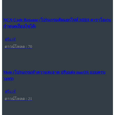
NCN Code Rename (โปรแกรมคัดแยกไฟล์ MIDI คาราโอเกะ
กำหนดเงื่อนไขได้)
ฟรีแวร์
ดาวน์โหลด : 70
Mole (โปรแกรมทำความสะอาด ปรับแต่ง macOS แบบครบ
วงจร)
ฟรีแวร์
ดาวน์โหลด : 21