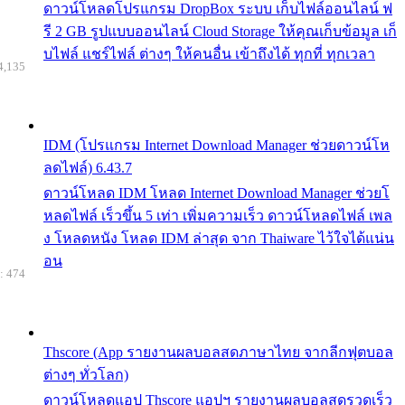
ดาวน์โหลดโปรแกรม DropBox ระบบ เก็บไฟล์ออนไลน์ ฟ
รี 2 GB รูปแบบออนไลน์ Cloud Storage ให้คุณเก็บข้อมูล เก็
บไฟล์ แชร์ไฟล์ ต่างๆ ให้คนอื่น เข้าถึงได้ ทุกที่ ทุกเวลา
4,135
IDM (โปรแกรม Internet Download Manager ช่วยดาวน์โห
ลดไฟล์) 6.43.7
ดาวน์โหลด IDM โหลด Internet Download Manager ช่วยโ
หลดไฟล์ เร็วขึ้น 5 เท่า เพิ่มความเร็ว ดาวน์โหลดไฟล์ เพล
ง โหลดหนัง โหลด IDM ล่าสุด จาก Thaiware ไว้ใจได้แน่น
อน
: 474
Thscore (App รายงานผลบอลสดภาษาไทย จากลีกฟุตบอล
ต่างๆ ทั่วโลก)
ดาวน์โหลดแอป Thscore แอปฯ รายงานผลบอลสดรวดเร็ว