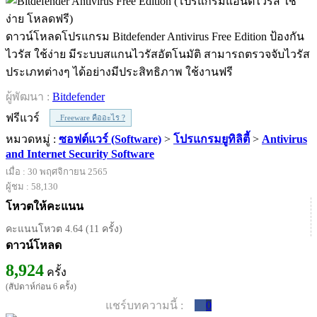
ดาวน์โหลดโปรแกรม Bitdefender Antivirus Free Edition ป้องกัน
ไวรัส ใช้ง่าย มีระบบสแกนไวรัสอัตโนมัติ สามารถตรวจจับไวรัส
ประเภทต่างๆ ได้อย่างมีประสิทธิภาพ ใช้งานฟรี
ผู้พัฒนา :
Bitdefender
ฟรีแวร์
Freeware คืออะไร ?
หมวดหมู่ :
ซอฟต์แวร์ (Software)
>
โปรแกรมยูทิลิตี้
>
Antivirus
and Internet Security Software
เมื่อ : 30 พฤศจิกายน 2565
ผู้ชม : 58,130
โหวตให้คะแนน
คะแนนโหวต 4.64 (11 ครั้ง)
ดาวน์โหลด
8,924
ครั้ง
(สัปดาห์ก่อน 6 ครั้ง)
แชร์บทความนี้ :
0