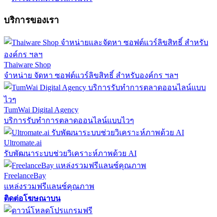
บริการของเรา
Thaiware Shop
จำหน่าย จัดหา ซอฟต์แวร์ลิขสิทธิ์ สำหรับองค์กร ฯลฯ
TumWai Digital Agency
บริการรับทำการตลาดออนไลน์แบบไวๆ
Ultromate.ai
รับพัฒนาระบบช่วยวิเคราะห์ภาพด้วย AI
FreelanceBay
แหล่งรวมฟรีแลนซ์คุณภาพ
ติดต่อโฆษณาบน