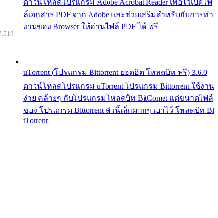
ดาวน์โหลดโปรแกรม Adobe Acrobat Reader เพื่อไว้เปิดไฟ
ล์เอกสาร PDF จาก Adobe และช่วยเสริมสำหรับกับการทำ
งานของ Browser ให้อ่านไฟล์ PDF ได้ ฟรี
7,519
uTorrent (โปรแกรม Bittorrent ยอดฮิต โหลดบิท ฟรี) 3.6.0
ดาวน์โหลดโปรแกรม uTorrent โปรแกรม Bittorrent ใช้งาน
ง่าย คล้ายๆ กับโปรแกรมโหลดบิท BitComet แต่ขนาดไฟล์
ของ โปรแกรม Bittorrent ตัวนี้เล็กมากๆ เอาไว้ โหลดบิท Bi
tTorrent