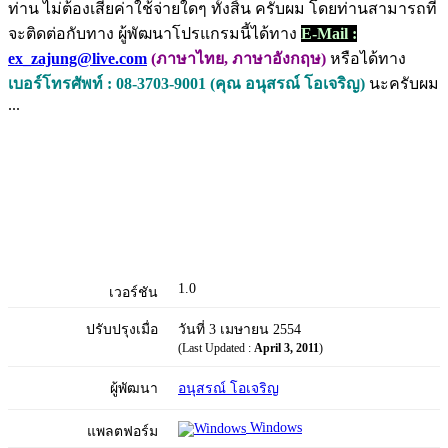
ท่าน ไม่ต้องเสียค่าใช้จ่ายใดๆ ทั้งสิ้น ครับผม โดยท่านสามารถที่
จะติดต่อกับทาง ผู้พัฒนาโปรแกรมนี้ได้ทาง
E-Mail :
ex_zajung@live.com
(ภาษาไทย, ภาษาอังกฤษ)
หรือได้ทาง
เบอร์โทรศัพท์ : 08-3703-9001 (คุณ อนุสรณ์ โอเจริญ)
นะครับผม
...
1.0
เวอร์ชัน
ปรับปรุงเมื่อ
วันที่ 3 เมษายน 2554
(Last Updated :
April 3, 2011
)
ผู้พัฒนา
อนุสรณ์ โอเจริญ
Windows
แพลตฟอร์ม