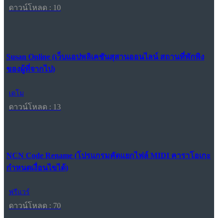
ดาวน์โหลด : 10
Susan Online (เว็บแอปพลิเคชันสุสานออนไลน์ สถานที่พักพิง
ของผู้ที่จากไป)
เดโม
ดาวน์โหลด : 13
NCN Code Rename (โปรแกรมคัดแยกไฟล์ MIDI คาราโอเกะ
กำหนดเงื่อนไขได้)
ฟรีแวร์
ดาวน์โหลด : 70