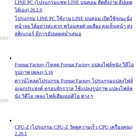
LINE PC (โปรแกรมแชท LINE บนคอม ติดตั้งง่าย อัปเดต
ได้เอง) 26.2.0
โปรแกรม LINE PC ใช้งาน LINE บนคอม เปิดใช้ขณะนั่ง
หน้าจอ ได้อย่างสะดวก พร้อมคุยด้วยเสียง คุยเห็นหน้า ส่ง
สติกเกอร์ มีการอัปเดตสม่ำเสมอ
8,623
Format Factory (โหลด Format Factory แปลงไฟล์หนัง วิดีโอ
รูปภาพ เพลง) 5.16
ดาวน์โหลดโปรแกรม Format Factory โปรแกรมแปลงไฟล์
อเนกประสงค์ ครอบจักรวาล ใช้แปลงรูปภาพ แปลงไฟล์ห
นัง วิดีโอ เพลง ไฟล์เสียงออดิโอ ต่าง ๆ
8,836
CPU-Z (โปรแกรม CPU-Z วัดดูความเร็ว CPU เครื่องคุณ)
2.20.1