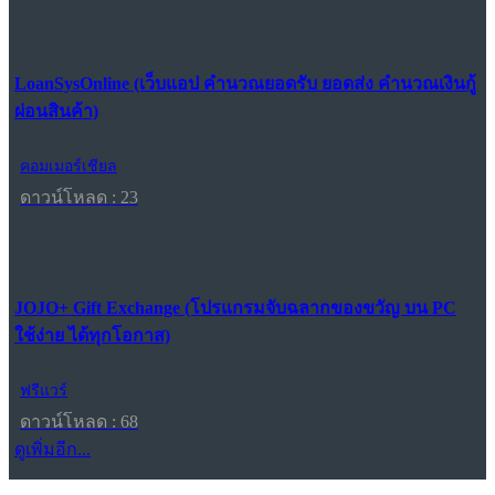
LoanSysOnline (เว็บแอป คำนวณยอดรับ ยอดส่ง คำนวณเงินกู้
ผ่อนสินค้า)
คอมเมอร์เชียล
ดาวน์โหลด : 23
JOJO+ Gift Exchange (โปรแกรมจับฉลากของขวัญ บน PC
ใช้ง่าย ได้ทุกโอกาส)
ฟรีแวร์
ดาวน์โหลด : 68
ดูเพิ่มอีก...