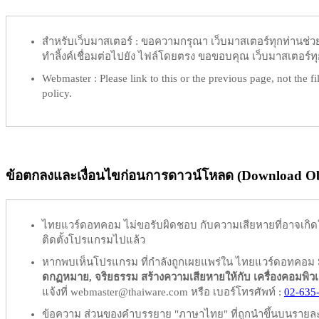
สำหรับเว็บมาสเตอร์ :
ขอความกรุณา เว็บมาสเตอร์ทุกท่านช่วย ท
ทำลิ้งค์เชื่อมต่อไปยัง ไฟล์โดยตรง ขอขอบคุณ เว็บมาสเตอร์ทุก
Webmaster :
Please link to this or the previous page, not the fil
policy.
ข้อตกลงและเงื่อนไขก่อนการดาวน์โหลด (Download Obl
ไทยแวร์ดอทคอม
ไม่ขอรับผิดชอบ
กับความเสียหายที่อาจเกิด
ติดตั้งโปรแกรมไปแล้ว
หากพบเห็นโปรแกรม ที่กำลังถูกเผยแพร่ใน ไทยแวร์ดอทคอม
ดกฏหมาย, จริยธรรม สร้างความเสียหายให้กับ เครื่องคอมพิวเตอร์
แจ้งที่ webmaster@thaiware.com หรือ เบอร์โทรศัพท์ :
02-635
ข้อความ ส่วนของคำบรรยาย "ภาษาไทย" ที่ถูกนำขึ้นบนรายละเอ