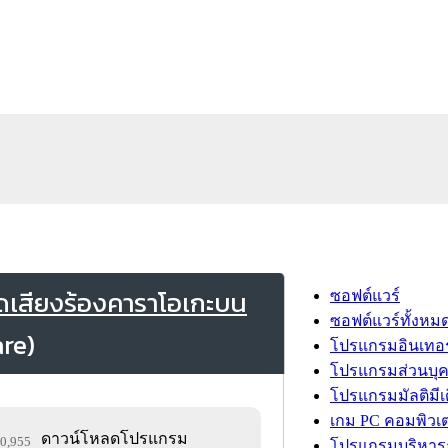
เสียงร้องคาราโอเกะบน
ซอฟต์แวร์
ซอฟต์แวร์ทั้งหม
โปรแกรมอินเทอร
โปรแกรมส่วนบุ
โปรแกรมมัลติมีเ
เกม PC คอมพิวเต
ดาวน์โหลดโปรแกรม
30,955
โปรแกรมบริหารธ