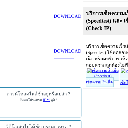
บริการเช็คความเร
DOWNLOAD
(Speedtest) และ เ
ดาวน์โหลด
(Check IP)
บริการเช็คความเร็วเ
DOWNLOAD
(Speedtest) ใช้ทดสอ
ดาวน์โหลด
เน็ต พร้อมบริการ เช็
สอบความถูกต้องไอพ
เช็คความเร็วเน็ต
เช็ค
ดาวน์โหลดไฟล์ช้าอยู่หรือเปล่า ?
โหลดโปรแกรม
IDM
ดูสิ !
วิดีโอเล่นไม่ได้ ช้า กระตุก เหรอ ?