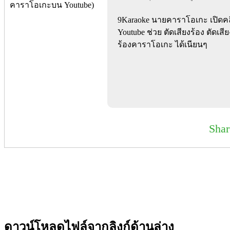
9Karaoke นายคาราโอเกะ เปิดคลิ
Youtube ช่วย ตัดเสียงร้อง ตัดเส
ร้องคาราโอเกะ ได้เนียนๆ
Sha
ดาวน์โหลดไฟล์จากลิงก์ด้านล่าง