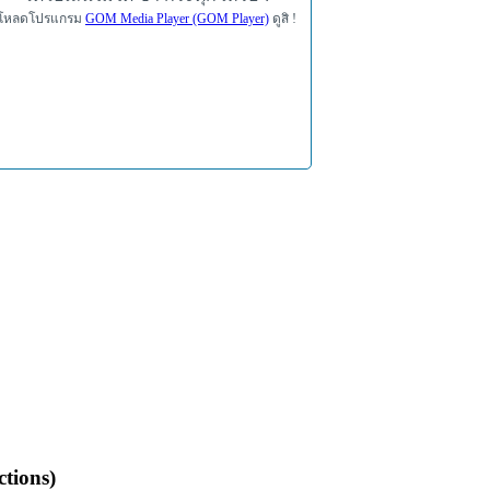
โหลดโปรแกรม
GOM Media Player (GOM Player)
ดูสิ !
tions)