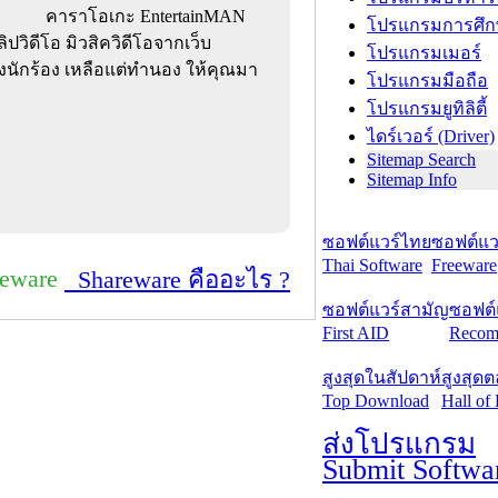
คาราโอเกะ EntertainMAN
โปรแกรมการศึก
ปวิดีโอ มิวสิควิดีโอจากเว็บ
โปรแกรมเมอร์
ียงนักร้อง เหลือแต่ทำนอง ให้คุณมา
โปรแกรมมือถือ
โปรแกรมยูทิลิตี้
ไดร์เวอร์ (Driver)
Sitemap Search
Sitemap Info
ซอฟต์แวร์ไทย
ซอฟต์แวร
Thai Software
Freeware
reware
Shareware คืออะไร ?
ซอฟต์แวร์สามัญ
ซอฟต์
First AID
Recom
สูงสุดในสัปดาห์
สูงสุด
Top Download
Hall of
ส่งโปรแกรม
Submit Softwa