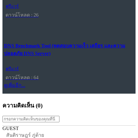
ฟรีแวร์
ดาวน์โหลด : 26
DNS Benchmark Tool (ทดสอบความเร็ว เสถียร และความ
ปลอดภัย DNS Server)
ฟรีแวร์
ดาวน์โหลด : 64
ดูเพิ่มอีก...
ความคิดเห็น (
0
)
GUEST
สันติราษฎร์ ภู่ด้าย