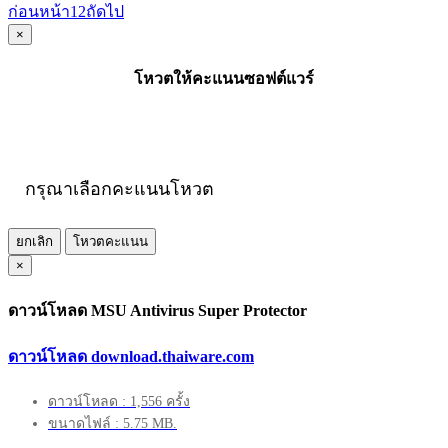
ก่อนหน้า
1
2
ถัดไป
×
โหวตให้คะแนนซอฟต์แวร์
กรุณาเลือกคะแนนโหวต
ยกเลิก
โหวตคะแนน
×
ดาวน์โหลด MSU Antivirus Super Protector
ดาวน์โหลด download.thaiware.com
ดาวน์โหลด : 1,556 ครั้ง
ขนาดไฟล์ : 5.75 MB.