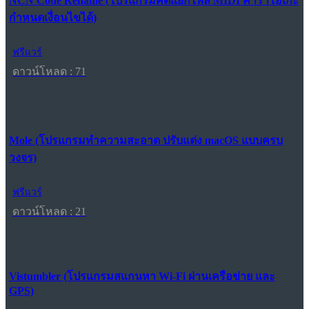
NCN Code Rename (โปรแกรมคัดแยกไฟล์ MIDI คาราโอเกะ
กำหนดเงื่อนไขได้)
ฟรีแวร์
ดาวน์โหลด : 71
Mole (โปรแกรมทำความสะอาด ปรับแต่ง macOS แบบครบ
วงจร)
ฟรีแวร์
ดาวน์โหลด : 21
Vistumbler (โปรแกรมสแกนหา Wi-Fi ผ่านเครือข่าย และ
GPS)