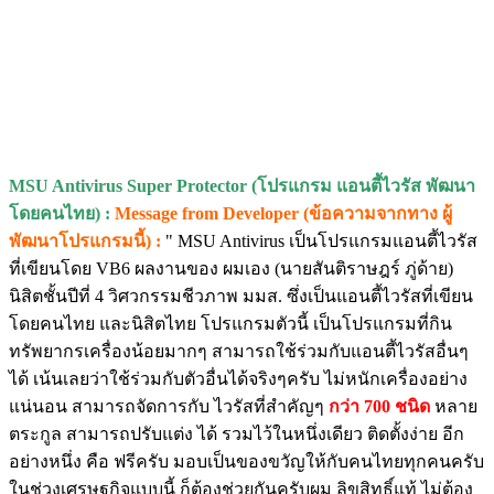
MSU Antivirus Super Protector (โปรแกรม แอนตี้ไวรัส พัฒนา
โดยคนไทย) :
Message from Developer (ข้อความจากทาง ผู้
พัฒนาโปรแกรมนี้) :
" MSU Antivirus เป็นโปรแกรมแอนตี้ไวรัส
ที่เขียนโดย VB6 ผลงานของ ผมเอง (นายสันติราษฎร์ ภู่ด้าย)
นิสิตชั้นปีที่ 4 วิศวกรรมชีวภาพ มมส. ซึ่งเป็นแอนตี้ไวรัสที่เขียน
โดยคนไทย และนิสิตไทย โปรแกรมตัวนี้ เป็นโปรแกรมที่กิน
ทรัพยากรเครื่องน้อยมากๆ สามารถใช้ร่วมกับแอนตี้ไวรัสอื่นๆ
ได้ เน้นเลยว่าใช้ร่วมกับตัวอื่นได้จริงๆครับ ไม่หนักเครื่องอย่าง
แน่นอน สามารถจัดการกับ ไวรัสที่สำคัญๆ
กว่า 700 ชนิด
หลาย
ตระกูล สามารถปรับแต่ง ได้ รวมไว้ในหนึ่งเดียว ติดตั้งง่าย อีก
อย่างหนึ่ง คือ ฟรีครับ มอบเป็นของขวัญให้กับคนไทยทุกคนครับ
ในช่วงเศรษฐกิจแบบนี้ ก็ต้องช่วยกันครับผม ลิขสิทธิ์แท้ ไม่ต้อง