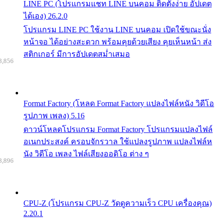
LINE PC (โปรแกรมแชท LINE บนคอม ติดตั้งง่าย อัปเดต
ได้เอง) 26.2.0
โปรแกรม LINE PC ใช้งาน LINE บนคอม เปิดใช้ขณะนั่ง
หน้าจอ ได้อย่างสะดวก พร้อมคุยด้วยเสียง คุยเห็นหน้า ส่ง
สติกเกอร์ มีการอัปเดตสม่ำเสมอ
8,856
Format Factory (โหลด Format Factory แปลงไฟล์หนัง วิดีโอ
รูปภาพ เพลง) 5.16
ดาวน์โหลดโปรแกรม Format Factory โปรแกรมแปลงไฟล์
อเนกประสงค์ ครอบจักรวาล ใช้แปลงรูปภาพ แปลงไฟล์ห
นัง วิดีโอ เพลง ไฟล์เสียงออดิโอ ต่าง ๆ
8,896
CPU-Z (โปรแกรม CPU-Z วัดดูความเร็ว CPU เครื่องคุณ)
2.20.1