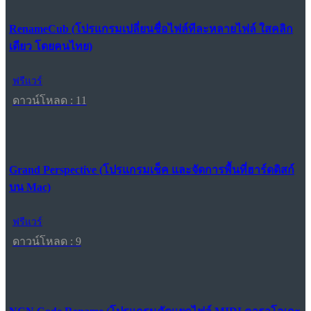
RenameCub (โปรแกรมเปลี่ยนชื่อไฟล์ทีละหลายไฟล์ ใสคลิก
เดียว โดยคนไทย)
ฟรีแวร์
ดาวน์โหลด : 11
Grand Perspective (โปรแกรมเช็ค และจัดการพื้นที่ฮาร์ดดิสก์
บน Mac)
ฟรีแวร์
ดาวน์โหลด : 9