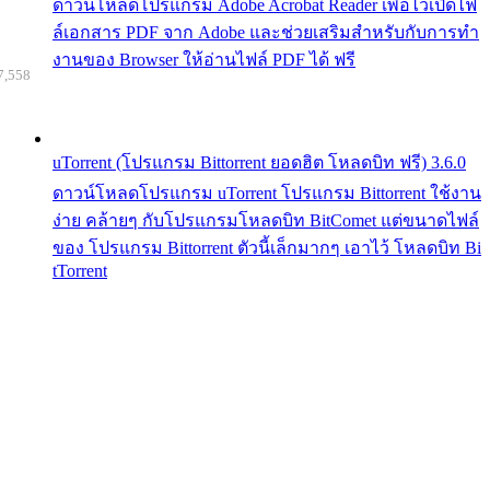
ดาวน์โหลดโปรแกรม Adobe Acrobat Reader เพื่อไว้เปิดไฟ
ล์เอกสาร PDF จาก Adobe และช่วยเสริมสำหรับกับการทำ
งานของ Browser ให้อ่านไฟล์ PDF ได้ ฟรี
7,558
uTorrent (โปรแกรม Bittorrent ยอดฮิต โหลดบิท ฟรี) 3.6.0
ดาวน์โหลดโปรแกรม uTorrent โปรแกรม Bittorrent ใช้งาน
ง่าย คล้ายๆ กับโปรแกรมโหลดบิท BitComet แต่ขนาดไฟล์
ของ โปรแกรม Bittorrent ตัวนี้เล็กมากๆ เอาไว้ โหลดบิท Bi
tTorrent