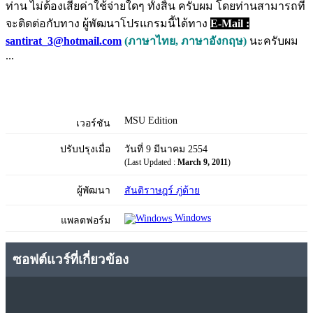
ท่าน ไม่ต้องเสียค่าใช้จ่ายใดๆ ทั้งสิ้น ครับผม โดยท่านสามารถที่
จะติดต่อกับทาง ผู้พัฒนาโปรแกรมนี้ได้ทาง
E-Mail :
santirat_3@hotmail.com
(ภาษาไทย, ภาษาอังกฤษ)
นะครับผม
...
MSU Edition
เวอร์ชัน
ปรับปรุงเมื่อ
วันที่ 9 มีนาคม 2554
(Last Updated :
March 9, 2011
)
ผู้พัฒนา
สันติราษฎร์ ภู่ด้าย
Windows
แพลตฟอร์ม
ซอฟต์แวร์ที่เกี่ยวข้อง