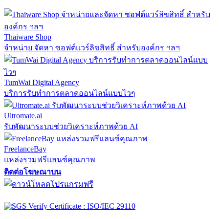
Thaiware Shop
จำหน่าย จัดหา ซอฟต์แวร์ลิขสิทธิ์ สำหรับองค์กร ฯลฯ
TumWai Digital Agency
บริการรับทำการตลาดออนไลน์แบบไวๆ
Ultromate.ai
รับพัฒนาระบบช่วยวิเคราะห์ภาพด้วย AI
FreelanceBay
แหล่งรวมฟรีแลนซ์คุณภาพ
ติดต่อโฆษณาบน