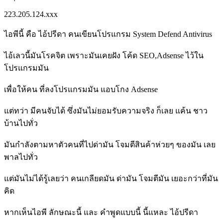
223.205.124.xxx
ไอพีนี้ คือ ไอ้ปรีดา คนเขียนโปรแกรม System Defend Antivirus
ไอ้เลวนี้มันโรคจิต เพราะมันเคยฝัง โค้ด SEO,Adsense ไว้ใน
โปรแกรมมัน
เพื่อให้คน ที่ลงโปรแกรมมัน แอบโกง Adsense
แต่ทว่า มีคนจับได้ ซึ่งมันไม่ยอมรับความจริง ก็เลย แค้น ชาว
บ้านไปทั่ว
มันกำลังตามหาตัวคนที่ไปด่ามัน โจมตีสินค้าห่วยๆ ของมัน เลย
พาลไปทั่ว
แต่มันไม่ได้รู้เลยว่า คนเกลียดมัน ด่ามัน โจมตีมัน เยอะกว่าที่มัน
คิด
หากเห็นไอพี ลักษณะนี้ และ คำพูดแบบนี้ นี้แหละ ไอ้ปรีดา