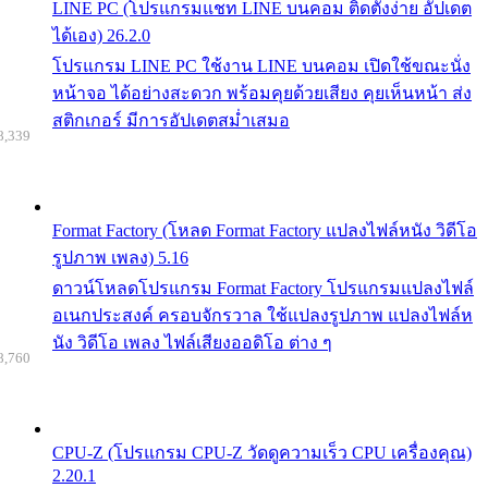
LINE PC (โปรแกรมแชท LINE บนคอม ติดตั้งง่าย อัปเดต
ได้เอง) 26.2.0
โปรแกรม LINE PC ใช้งาน LINE บนคอม เปิดใช้ขณะนั่ง
หน้าจอ ได้อย่างสะดวก พร้อมคุยด้วยเสียง คุยเห็นหน้า ส่ง
สติกเกอร์ มีการอัปเดตสม่ำเสมอ
8,339
Format Factory (โหลด Format Factory แปลงไฟล์หนัง วิดีโอ
รูปภาพ เพลง) 5.16
ดาวน์โหลดโปรแกรม Format Factory โปรแกรมแปลงไฟล์
อเนกประสงค์ ครอบจักรวาล ใช้แปลงรูปภาพ แปลงไฟล์ห
นัง วิดีโอ เพลง ไฟล์เสียงออดิโอ ต่าง ๆ
8,760
CPU-Z (โปรแกรม CPU-Z วัดดูความเร็ว CPU เครื่องคุณ)
2.20.1