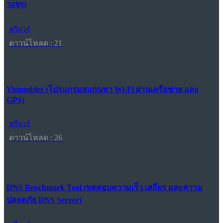
วงจร)
ฟรีแวร์
ดาวน์โหลด : 21
Vistumbler (โปรแกรมสแกนหา Wi-Fi ผ่านเครือข่าย และ
GPS)
ฟรีแวร์
ดาวน์โหลด : 26
DNS Benchmark Tool (ทดสอบความเร็ว เสถียร และความ
ปลอดภัย DNS Server)