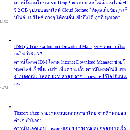
ดาวน์โหลดโปรแกรม DropBox ระบบ เก็บไฟล์ออนไลน์ ฟ
รี 2 GB รูปแบบออนไลน์ Cloud Storage ให้คุณเก็บข้อมูล เก็
บไฟล์ แชร์ไฟล์ ต่างๆ ให้คนอื่น เข้าถึงได้ ทุกที่ ทุกเวลา
4,102
IDM (โปรแกรม Internet Download Manager ช่วยดาวน์โห
ลดไฟล์) 6.43.7
ดาวน์โหลด IDM โหลด Internet Download Manager ช่วยโ
หลดไฟล์ เร็วขึ้น 5 เท่า เพิ่มความเร็ว ดาวน์โหลดไฟล์ เพล
ง โหลดหนัง โหลด IDM ล่าสุด จาก Thaiware ไว้ใจได้แน่น
อน
: 474
Thscore (App รายงานผลบอลสดภาษาไทย จากลีกฟุตบอล
ต่างๆ ทั่วโลก)
ดาวน์โหลดแอป Thscore แอปฯ รายงานผลบอลสดรวดเร็ว