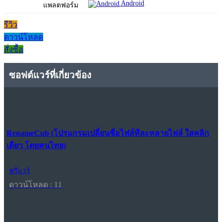
Android
แพลตฟอร์ม
รีวิว
ดาวน์โหลด
สั่งซื้อ
ซอฟต์แวร์ที่เกี่ยวข้อง
RenameCub (โปรแกรมเปลี่ยนชื่อไฟล์ทีละหลายไฟล์ ใสคลิก
เดียว โดยคนไทย)
ฟรีแวร์
ดาวน์โหลด : 11