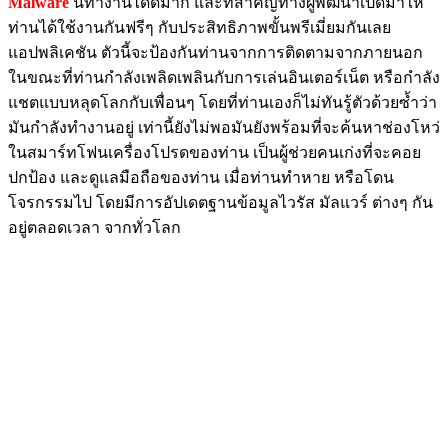
Malware
นี้ทำงานได้ดีมาก และที่สำคัญทางผู้พัฒนาเปิดมาให้
ท่านได้ใช้งานกันฟรีๆ กับประสิทธิภาพขั้นพรีเมี่ยมกันเลย
แอปพลิเคชัน ตัวนี้จะป้องกันท่านจากการติดตามจากภายนอก
ในขณะที่ท่านกำลังเพลิดเพลินกับการเล่นอินเตอร์เน็ต หรือกำลัง
แชตแบบหลุดโลกกับเพื่อนๆ โดยที่ท่านเองก็ไม่ทันรู้ตัวด้วยซ้ำว่า
มันกำลังทำงานอยู่ เท่านี้ยังไม่พอมันยังพร้อมที่จะค้นหาช่องโหว่
ในสมาร์ทโฟนเครื่องโปรดของท่าน เป็นผู้ช่วยคนเก่งที่จะคอย
ปกป้อง และดูแลมือถือของท่าน เมื่อท่านทำหาย หรือโดน
โจรกรรมไป โดยมีการอัปเดตฐานข้อมูลไวรัส มัลแวร์ ต่างๆ กัน
อยู่ตลอดเวลา จากทั่วโลก