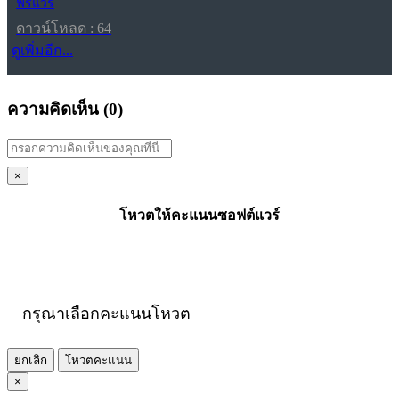
ฟรีแวร์
ดาวน์โหลด : 64
ดูเพิ่มอีก...
ความคิดเห็น (
0
)
×
โหวตให้คะแนนซอฟต์แวร์
กรุณาเลือกคะแนนโหวต
ยกเลิก
โหวตคะแนน
×