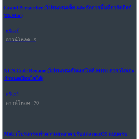
Grand Perspective (โปรแกรมเช็ค และจัดการพื้นที่ฮาร์ดดิสก์
บน Mac)
ฟรีแวร์
ดาวน์โหลด : 9
NCN Code Rename (โปรแกรมคัดแยกไฟล์ MIDI คาราโอเกะ
กำหนดเงื่อนไขได้)
ฟรีแวร์
ดาวน์โหลด : 70
Mole (โปรแกรมทำความสะอาด ปรับแต่ง macOS แบบครบ