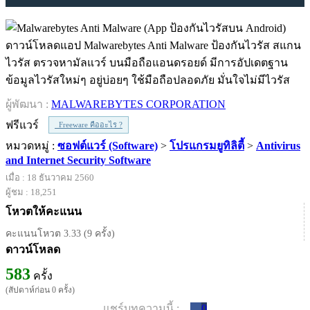
ดาวน์โหลดแอป Malwarebytes Anti Malware ป้องกันไวรัส สแกน
ไวรัส ตรวจหามัลแวร์ บนมือถือแอนดรอยด์ มีการอัปเดตฐาน
ข้อมูลไวรัสใหม่ๆ อยู่บ่อยๆ ใช้มือถือปลอดภัย มั่นใจไม่มีไวรัส
ผู้พัฒนา :
MALWAREBYTES CORPORATION
ฟรีแวร์
Freeware คืออะไร ?
หมวดหมู่ :
ซอฟต์แวร์ (Software)
>
โปรแกรมยูทิลิตี้
>
Antivirus
and Internet Security Software
เมื่อ : 18 ธันวาคม 2560
ผู้ชม : 18,251
โหวตให้คะแนน
คะแนนโหวต 3.33 (9 ครั้ง)
ดาวน์โหลด
583
ครั้ง
(สัปดาห์ก่อน 0 ครั้ง)
แชร์บทความนี้ :
0