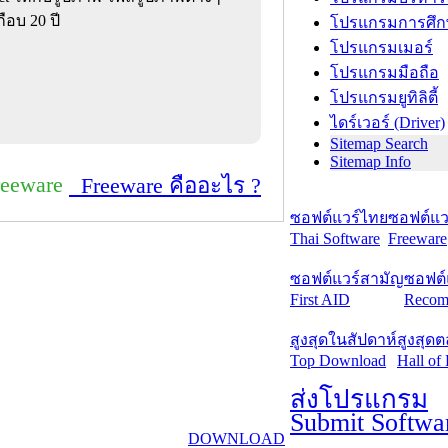
อบ 20 ปี
โปรแกรมการศึก
โปรแกรมเมอร์
โปรแกรมมือถือ
โปรแกรมยูทิลิตี้
ไดร์เวอร์ (Driver)
Sitemap Search
Sitemap Info
reeware
Freeware คืออะไร ?
ซอฟต์แวร์ไทย
ซอฟต์แวร
Thai Software
Freeware
ซอฟต์แวร์สามัญ
ซอฟต์
First AID
Recom
สูงสุดในสัปดาห์
สูงสุด
Top Download
Hall of
ส่งโปรแกรม
Submit Softwa
DOWNLOAD