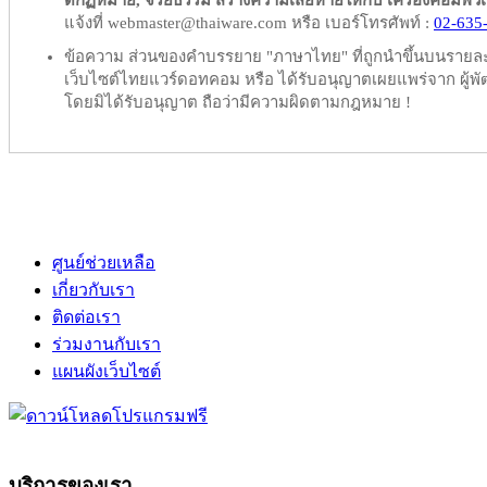
ดกฏหมาย, จริยธรรม สร้างความเสียหายให้กับ เครื่องคอมพิวเตอร์
แจ้งที่ webmaster@thaiware.com หรือ เบอร์โทรศัพท์ :
02-635
ข้อความ ส่วนของคำบรรยาย "ภาษาไทย" ที่ถูกนำขึ้นบนรายละเอ
เว็บไซต์ไทยแวร์ดอทคอม หรือ ได้รับอนุญาตเผยแพร่จาก ผู้พัฒ
โดยมิได้รับอนุญาต ถือว่ามีความผิดตามกฎหมาย !
ศูนย์ช่วยเหลือ
เกี่ยวกับเรา
ติดต่อเรา
ร่วมงานกับเรา
แผนผังเว็บไซต์
บริการของเรา