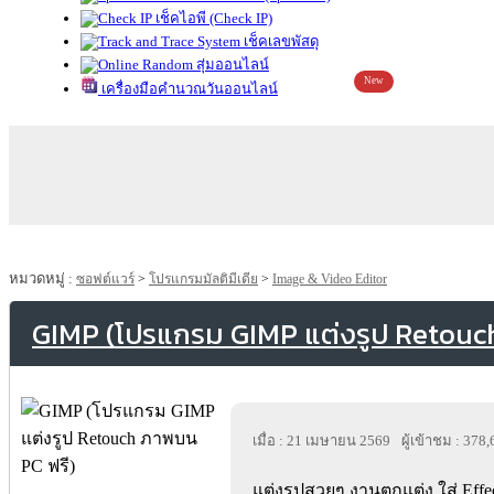
เช็คไอพี (Check IP)
เช็คเลขพัสดุ
สุ่มออนไลน์
New
เครื่องมือคำนวณวันออนไลน์
หมวดหมู่ :
ซอฟต์แวร์
>
โปรแกรมมัลติมีเดีย
>
Image & Video Editor
GIMP (โปรแกรม GIMP แต่งรูป Retouc
เมื่อ : 21 เมษายน 2569
ผู้เข้าชม : 378
แต่งรูปสวยๆ งานตกแต่ง ใส่ Effe