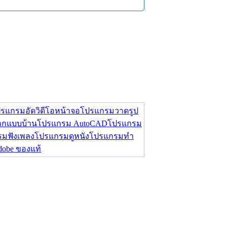
รแกรมอัดวิดีโอหน้าจอ
โปรแกรมวาดรูป
กแบบบ้าน
โปรแกรม AutoCAD
โปรแกรม
มฟังเพลง
โปรแกรมดูหนัง
โปรแกรมทำ
Adobe ของแท้