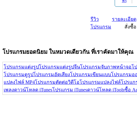
รีวิว
รายละเอียด
โปรแกรม
สั่งซื้อ
โปรแกรมยอดนิยม ในหมวดเดียวกัน ที่เราคัดมาให้คุณ
โปรแกรมแต่งรูป
โปรแกรมแต่งรูปจีน
โปรแกรมจับภาพหน้าจอ
โป
โปรแกรมดูรูป
โปรแกรมอัดเสียง
โปรแกรมเขียนแบบ
โปรแกรมออ
แปลงไฟล์ MP4
โปรแกรมตัดต่อวิดีโอ
โปรแกรมแปลงไฟล์
โปรแกร
เพลง
ดาวน์โหลด iTunes
โปรแกรม iTunes
ดาวน์โหลด iTools
ซื้อ 