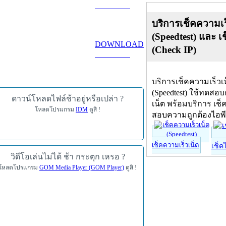
ดาวน์โหลด
บริการเช็คความเร
(Speedtest) และ เ
DOWNLOAD
(Check IP)
ดาวน์โหลด
บริการเช็คความเร็วเ
(Speedtest) ใช้ทดสอ
ดาวน์โหลดไฟล์ช้าอยู่หรือเปล่า ?
เน็ต พร้อมบริการ เช็
โหลดโปรแกรม
IDM
ดูสิ !
สอบความถูกต้องไอพ
เช็คความเร็วเน็ต
เช็ค
วิดีโอเล่นไม่ได้ ช้า กระตุก เหรอ ?
โหลดโปรแกรม
GOM Media Player (GOM Player)
ดูสิ !