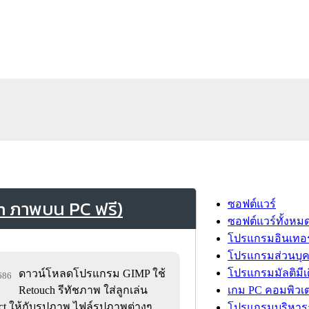
h ภาพบน PC ฟรี)
ซอฟต์แวร์
ซอฟต์แวร์ทั้งหม
โปรแกรมอินเทอร
โปรแกรมส่วนบุ
โปรแกรมมัลติมีเ
ดาวน์โหลดโปรแกรม GIMP ใช้
,686
Retouch รีทัชภาพ ใส่ลูกเล่น
เกม PC คอมพิวเต
ct ให้กับรูปภาพ ไฟล์รูปภาพต่างๆ
โปรแกรมบริหารธ