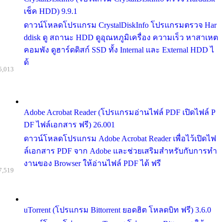
เช็ค HDD) 9.9.1
ดาวน์โหลดโปรแกรม CrystalDiskInfo โปรแกรมตรวจ Har
ddisk ดู สถานะ HDD ดูอุณหภูมิเครื่อง ความเร็ว หาสาเหต
คอมพัง ดูฮาร์ดดิสก์ SSD ทั้ง Internal และ External HDD ไ
ด้
5,013
Adobe Acrobat Reader (โปรแกรมอ่านไฟล์ PDF เปิดไฟล์ P
DF ไฟล์เอกสาร ฟรี) 26.001
ดาวน์โหลดโปรแกรม Adobe Acrobat Reader เพื่อไว้เปิดไฟ
ล์เอกสาร PDF จาก Adobe และช่วยเสริมสำหรับกับการทำ
งานของ Browser ให้อ่านไฟล์ PDF ได้ ฟรี
7,519
uTorrent (โปรแกรม Bittorrent ยอดฮิต โหลดบิท ฟรี) 3.6.0