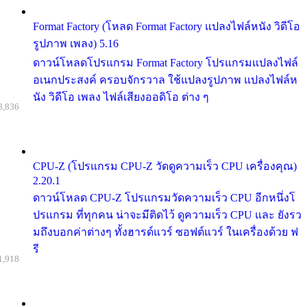
Format Factory (โหลด Format Factory แปลงไฟล์หนัง วิดีโอ
รูปภาพ เพลง) 5.16
ดาวน์โหลดโปรแกรม Format Factory โปรแกรมแปลงไฟล์
อเนกประสงค์ ครอบจักรวาล ใช้แปลงรูปภาพ แปลงไฟล์ห
นัง วิดีโอ เพลง ไฟล์เสียงออดิโอ ต่าง ๆ
8,836
CPU-Z (โปรแกรม CPU-Z วัดดูความเร็ว CPU เครื่องคุณ)
2.20.1
ดาวน์โหลด CPU-Z โปรแกรมวัดความเร็ว CPU อีกหนึ่งโ
ปรแกรม ที่ทุกคน น่าจะมีติดไว้ ดูความเร็ว CPU และ ยังรว
มถึงบอกค่าต่างๆ ทั้งฮารด์แวร์ ซอฟต์แวร์ ในเครื่องด้วย ฟ
รี
1,918