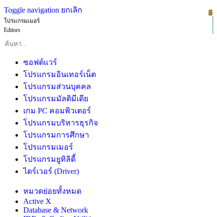
Toggle navigation
ยกเลิก
1
2
3
4
5
6
7
8
9
โปรแกรมเมอร์
Editors
ซอฟต์แวร์
โปรแกรมอินเทอร์เน็ต
โปรแกรมส่วนบุคคล
โปรแกรมมัลติมีเดีย
เกม PC คอมพิวเตอร์
โปรแกรมบริหารธุรกิจ
โปรแกรมการศึกษา
โปรแกรมเมอร์
โปรแกรมยูทิลิตี้
ไดร์เวอร์ (Driver)
หมวดย่อยทั้งหมด
Active X
Database & Network