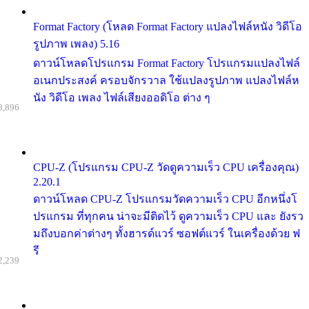
Format Factory (โหลด Format Factory แปลงไฟล์หนัง วิดีโอ
รูปภาพ เพลง) 5.16
ดาวน์โหลดโปรแกรม Format Factory โปรแกรมแปลงไฟล์
อเนกประสงค์ ครอบจักรวาล ใช้แปลงรูปภาพ แปลงไฟล์ห
นัง วิดีโอ เพลง ไฟล์เสียงออดิโอ ต่าง ๆ
8,896
CPU-Z (โปรแกรม CPU-Z วัดดูความเร็ว CPU เครื่องคุณ)
2.20.1
ดาวน์โหลด CPU-Z โปรแกรมวัดความเร็ว CPU อีกหนึ่งโ
ปรแกรม ที่ทุกคน น่าจะมีติดไว้ ดูความเร็ว CPU และ ยังรว
มถึงบอกค่าต่างๆ ทั้งฮารด์แวร์ ซอฟต์แวร์ ในเครื่องด้วย ฟ
รี
2,239