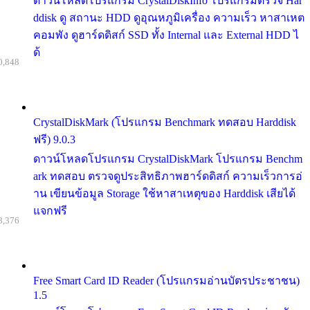
ดาวน์โหลดโปรแกรม CrystalDiskInfo โปรแกรมตรวจ Har
ddisk ดู สถานะ HDD ดูอุณหภูมิเครื่อง ความเร็ว หาสาเหต
คอมพัง ดูฮาร์ดดิสก์ SSD ทั้ง Internal และ External HDD ไ
ด้
0,848
CrystalDiskMark (โปรแกรม Benchmark ทดสอบ Harddisk
ฟรี) 9.0.3
ดาวน์โหลดโปรแกรม CrystalDiskMark โปรแกรม Benchm
ark ทดสอบ ตรวจดูประสิทธิภาพฮาร์ดดิสก์ ความเร็วการอ่
าน เขียนข้อมูล Storage ใช้หาสาเหตุของ Harddisk เสียได้
แจกฟรี
8,376
Free Smart Card ID Reader (โปรแกรมอ่านบัตรประชาชน)
1.5