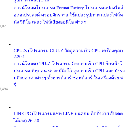
ดาวน์โหลดโปรแกรม Format Factory โปรแกรมแปลงไฟล์
อเนกประสงค์ ครอบจักรวาล ใช้แปลงรูปภาพ แปลงไฟล์ห
นัง วิดีโอ เพลง ไฟล์เสียงออดิโอ ต่าง ๆ
9,021
CPU-Z (โปรแกรม CPU-Z วัดดูความเร็ว CPU เครื่องคุณ)
2.20.1
ดาวน์โหลด CPU-Z โปรแกรมวัดความเร็ว CPU อีกหนึ่งโ
ปรแกรม ที่ทุกคน น่าจะมีติดไว้ ดูความเร็ว CPU และ ยังรว
มถึงบอกค่าต่างๆ ทั้งฮารด์แวร์ ซอฟต์แวร์ ในเครื่องด้วย ฟ
รี
6,494
LINE PC (โปรแกรมแชท LINE บนคอม ติดตั้งง่าย อัปเดต
ได้เอง) 26.2.0