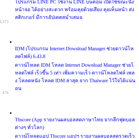
โปรแกรม LINE PC ใช้งาน LINE บนคอม เปิดใช้ขณะนั่ง
หน้าจอ ได้อย่างสะดวก พร้อมคุยด้วยเสียง คุยเห็นหน้า ส่ง
สติกเกอร์ มีการอัปเดตสม่ำเสมอ
4,373
IDM (โปรแกรม Internet Download Manager ช่วยดาวน์โห
ลดไฟล์) 6.43.8
ดาวน์โหลด IDM โหลด Internet Download Manager ช่วยโ
หลดไฟล์ เร็วขึ้น 5 เท่า เพิ่มความเร็ว ดาวน์โหลดไฟล์ เพล
ง โหลดหนัง โหลด IDM ล่าสุด จาก Thaiware ไว้ใจได้แน่น
อน
: 476
Thscore (App รายงานผลบอลสดภาษาไทย จากลีกฟุตบอล
ต่างๆ ทั่วโลก)
ดาวน์โหลดแอป Thscore แอปฯ รายงานผลบอลสดรวดเร็ว