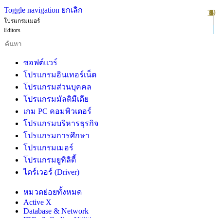
Toggle navigation
ยกเลิก
10
1
2
3
4
5
6
7
8
9
โปรแกรมเมอร์
Editors
ซอฟต์แวร์
โปรแกรมอินเทอร์เน็ต
โปรแกรมส่วนบุคคล
โปรแกรมมัลติมีเดีย
เกม PC คอมพิวเตอร์
โปรแกรมบริหารธุรกิจ
โปรแกรมการศึกษา
โปรแกรมเมอร์
โปรแกรมยูทิลิตี้
ไดร์เวอร์ (Driver)
หมวดย่อยทั้งหมด
Active X
Database & Network