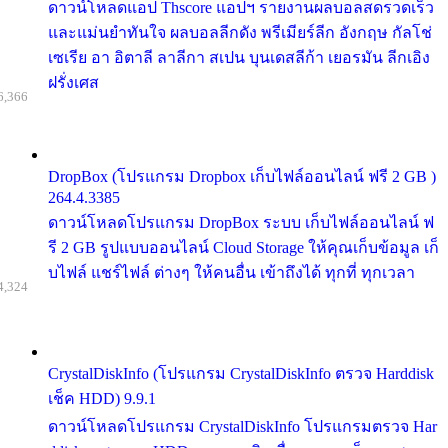
ดาวน์โหลดแอป Thscore แอปฯ รายงานผลบอลสดรวดเร็ว
และแม่นยำทันใจ ผลบอลลีกดัง พรีเมียร์ลีก อังกฤษ กัลโช่
เซเรีย อา อิตาลี ลาลีกา สเปน บุนเดสลีก้า เยอรมัน ลีกเอิง
ฝรั่งเศส
6,366
DropBox (โปรแกรม Dropbox เก็บไฟล์ออนไลน์ ฟรี 2 GB )
264.4.3385
ดาวน์โหลดโปรแกรม DropBox ระบบ เก็บไฟล์ออนไลน์ ฟ
รี 2 GB รูปแบบออนไลน์ Cloud Storage ให้คุณเก็บข้อมูล เก็
บไฟล์ แชร์ไฟล์ ต่างๆ ให้คนอื่น เข้าถึงได้ ทุกที่ ทุกเวลา
4,324
CrystalDiskInfo (โปรแกรม CrystalDiskInfo ตรวจ Harddisk
เช็ค HDD) 9.9.1
ดาวน์โหลดโปรแกรม CrystalDiskInfo โปรแกรมตรวจ Har