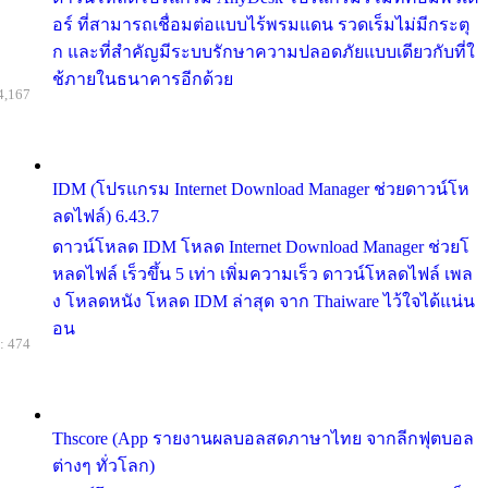
อร์ ที่สามารถเชื่อมต่อแบบไร้พรมแดน รวดเร็มไม่มีกระตุ
ก และที่สำคัญมีระบบรักษาความปลอดภัยแบบเดียวกับที่ใ
ช้ภายในธนาคารอีกด้วย
4,167
IDM (โปรแกรม Internet Download Manager ช่วยดาวน์โห
ลดไฟล์) 6.43.7
ดาวน์โหลด IDM โหลด Internet Download Manager ช่วยโ
หลดไฟล์ เร็วขึ้น 5 เท่า เพิ่มความเร็ว ดาวน์โหลดไฟล์ เพล
ง โหลดหนัง โหลด IDM ล่าสุด จาก Thaiware ไว้ใจได้แน่น
อน
: 474
Thscore (App รายงานผลบอลสดภาษาไทย จากลีกฟุตบอล
ต่างๆ ทั่วโลก)