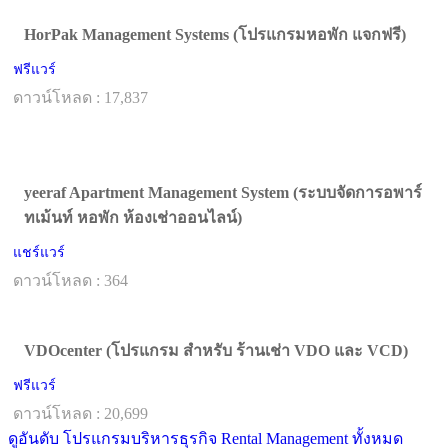
HorPak Management Systems (โปรแกรมหอพัก แจกฟรี)
ฟรีแวร์
ดาวน์โหลด : 17,837
yeeraf Apartment Management System (ระบบจัดการอพาร์
ทเม้นท์ หอพัก ห้องเช่าออนไลน์)
แชร์แวร์
ดาวน์โหลด : 364
VDOcenter (โปรแกรม สำหรับ ร้านเช่า VDO และ VCD)
ฟรีแวร์
ดาวน์โหลด : 20,699
ดูอันดับ โปรแกรมบริหารธุรกิจ Rental Management ทั้งหมด