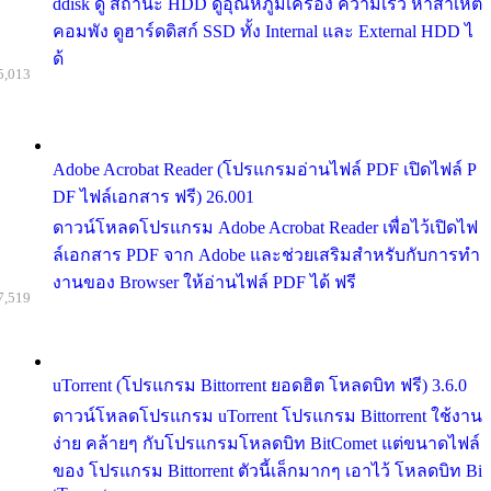
ddisk ดู สถานะ HDD ดูอุณหภูมิเครื่อง ความเร็ว หาสาเหต
คอมพัง ดูฮาร์ดดิสก์ SSD ทั้ง Internal และ External HDD ไ
ด้
5,013
Adobe Acrobat Reader (โปรแกรมอ่านไฟล์ PDF เปิดไฟล์ P
DF ไฟล์เอกสาร ฟรี) 26.001
ดาวน์โหลดโปรแกรม Adobe Acrobat Reader เพื่อไว้เปิดไฟ
ล์เอกสาร PDF จาก Adobe และช่วยเสริมสำหรับกับการทำ
งานของ Browser ให้อ่านไฟล์ PDF ได้ ฟรี
7,519
uTorrent (โปรแกรม Bittorrent ยอดฮิต โหลดบิท ฟรี) 3.6.0
ดาวน์โหลดโปรแกรม uTorrent โปรแกรม Bittorrent ใช้งาน
ง่าย คล้ายๆ กับโปรแกรมโหลดบิท BitComet แต่ขนาดไฟล์
ของ โปรแกรม Bittorrent ตัวนี้เล็กมากๆ เอาไว้ โหลดบิท Bi