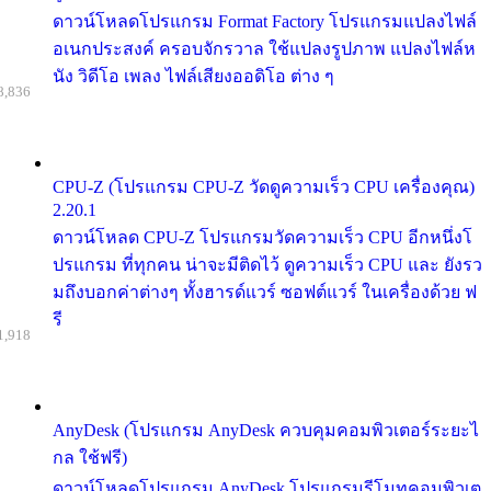
ดาวน์โหลดโปรแกรม Format Factory โปรแกรมแปลงไฟล์
อเนกประสงค์ ครอบจักรวาล ใช้แปลงรูปภาพ แปลงไฟล์ห
นัง วิดีโอ เพลง ไฟล์เสียงออดิโอ ต่าง ๆ
8,836
CPU-Z (โปรแกรม CPU-Z วัดดูความเร็ว CPU เครื่องคุณ)
2.20.1
ดาวน์โหลด CPU-Z โปรแกรมวัดความเร็ว CPU อีกหนึ่งโ
ปรแกรม ที่ทุกคน น่าจะมีติดไว้ ดูความเร็ว CPU และ ยังรว
มถึงบอกค่าต่างๆ ทั้งฮารด์แวร์ ซอฟต์แวร์ ในเครื่องด้วย ฟ
รี
1,918
AnyDesk (โปรแกรม AnyDesk ควบคุมคอมพิวเตอร์ระยะไ
กล ใช้ฟรี)
ดาวน์โหลดโปรแกรม AnyDesk โปรแกรมรีโมทคอมพิวเต