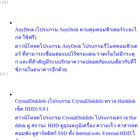
2,691
AnyDesk (โปรแกรม AnyDesk ควบคุมคอมพิวเตอร์ระยะไ
กล ใช้ฟรี)
ดาวน์โหลดโปรแกรม AnyDesk โปรแกรมรีโมทคอมพิวเต
อร์ ที่สามารถเชื่อมต่อแบบไร้พรมแดน รวดเร็มไม่มีกระตุ
ก และที่สำคัญมีระบบรักษาความปลอดภัยแบบเดียวกับที่ใ
ช้ภายในธนาคารอีกด้วย
4,671
CrystalDiskInfo (โปรแกรม CrystalDiskInfo ตรวจ Harddisk
เช็ค HDD) 9.9.1
ดาวน์โหลดโปรแกรม CrystalDiskInfo โปรแกรมตรวจ Har
ddisk ดู สถานะ HDD ดูอุณหภูมิเครื่อง ความเร็ว หาสาเหต
คอมพัง ดูฮาร์ดดิสก์ SSD ทั้ง Internal และ External HDD ไ