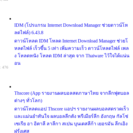
IDM (โปรแกรม Internet Download Manager ช่วยดาวน์โห
ลดไฟล์) 6.43.8
ดาวน์โหลด IDM โหลด Internet Download Manager ช่วยโ
หลดไฟล์ เร็วขึ้น 5 เท่า เพิ่มความเร็ว ดาวน์โหลดไฟล์ เพล
ง โหลดหนัง โหลด IDM ล่าสุด จาก Thaiware ไว้ใจได้แน่น
อน
: 476
Thscore (App รายงานผลบอลสดภาษาไทย จากลีกฟุตบอล
ต่างๆ ทั่วโลก)
ดาวน์โหลดแอป Thscore แอปฯ รายงานผลบอลสดรวดเร็ว
และแม่นยำทันใจ ผลบอลลีกดัง พรีเมียร์ลีก อังกฤษ กัลโช่
เซเรีย อา อิตาลี ลาลีกา สเปน บุนเดสลีก้า เยอรมัน ลีกเอิง
ฝรั่งเศส