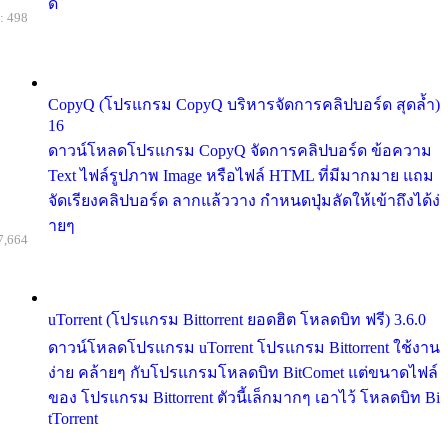
ด้
: 498
CopyQ (โปรแกรม CopyQ บริหารจัดการคลิปบอร์ด สุดล้ำ)
16
ดาวน์โหลดโปรแกรม CopyQ จัดการคลิปบอร์ด ข้อความ
Text ไฟล์รูปภาพ Image หรือไฟล์ HTML ที่มีมากมาย แถม
จัดเรียงคลิปบอร์ด ลากแล้ววาง กำหนดปุ่มลัดให้เข้าถึงได้ง่
ายๆ
7,664
uTorrent (โปรแกรม Bittorrent ยอดฮิต โหลดบิท ฟรี) 3.6.0
ดาวน์โหลดโปรแกรม uTorrent โปรแกรม Bittorrent ใช้งาน
ง่าย คล้ายๆ กับโปรแกรมโหลดบิท BitComet แต่ขนาดไฟล์
ของ โปรแกรม Bittorrent ตัวนี้เล็กมากๆ เอาไว้ โหลดบิท Bi
tTorrent