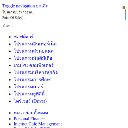
Toggle navigation
ยกเลิก
10
1
2
3
4
5
6
7
8
9
โปรแกรมบริหารธุรก...
Point Of Sale (...
ซอฟต์แวร์
โปรแกรมอินเทอร์เน็ต
โปรแกรมส่วนบุคคล
โปรแกรมมัลติมีเดีย
เกม PC คอมพิวเตอร์
โปรแกรมบริหารธุรกิจ
โปรแกรมการศึกษา
โปรแกรมเมอร์
โปรแกรมยูทิลิตี้
ไดร์เวอร์ (Driver)
หมวดย่อยทั้งหมด
Personal Finance
Internet Cafe Managemant