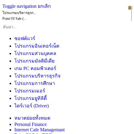
Toggle navigation
ยกเลิก
10
1
2
3
4
5
6
7
8
9
โปรแกรมบริหารธุรก...
Point Of Sale (...
ซอฟต์แวร์
โปรแกรมอินเทอร์เน็ต
โปรแกรมส่วนบุคคล
โปรแกรมมัลติมีเดีย
เกม PC คอมพิวเตอร์
โปรแกรมบริหารธุรกิจ
โปรแกรมการศึกษา
โปรแกรมเมอร์
โปรแกรมยูทิลิตี้
ไดร์เวอร์ (Driver)
หมวดย่อยทั้งหมด
Personal Finance
Internet Cafe Managemant