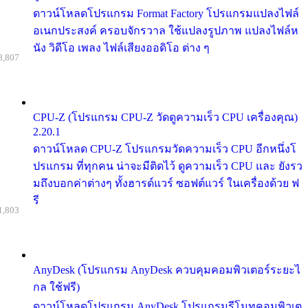
ดาวน์โหลดโปรแกรม Format Factory โปรแกรมแปลงไฟล์
อเนกประสงค์ ครอบจักรวาล ใช้แปลงรูปภาพ แปลงไฟล์ห
นัง วิดีโอ เพลง ไฟล์เสียงออดิโอ ต่าง ๆ
8,807
CPU-Z (โปรแกรม CPU-Z วัดดูความเร็ว CPU เครื่องคุณ)
2.20.1
ดาวน์โหลด CPU-Z โปรแกรมวัดความเร็ว CPU อีกหนึ่งโ
ปรแกรม ที่ทุกคน น่าจะมีติดไว้ ดูความเร็ว CPU และ ยังรว
มถึงบอกค่าต่างๆ ทั้งฮารด์แวร์ ซอฟต์แวร์ ในเครื่องด้วย ฟ
รี
1,803
AnyDesk (โปรแกรม AnyDesk ควบคุมคอมพิวเตอร์ระยะไ
กล ใช้ฟรี)
ดาวน์โหลดโปรแกรม AnyDesk โปรแกรมรีโมทคอมพิวเต