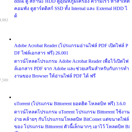
ddisk ดู สถานะ HDD ดูอุณหภูมิเครื่อง ความเร็ว หาสาเหต
คอมพัง ดูฮาร์ดดิสก์ SSD ทั้ง Internal และ External HDD ไ
ด้
4,982
Adobe Acrobat Reader (โปรแกรมอ่านไฟล์ PDF เปิดไฟล์ P
DF ไฟล์เอกสาร ฟรี) 26.001
ดาวน์โหลดโปรแกรม Adobe Acrobat Reader เพื่อไว้เปิดไฟ
ล์เอกสาร PDF จาก Adobe และช่วยเสริมสำหรับกับการทำ
งานของ Browser ให้อ่านไฟล์ PDF ได้ ฟรี
7,500
uTorrent (โปรแกรม Bittorrent ยอดฮิต โหลดบิท ฟรี) 3.6.0
ดาวน์โหลดโปรแกรม uTorrent โปรแกรม Bittorrent ใช้งาน
ง่าย คล้ายๆ กับโปรแกรมโหลดบิท BitComet แต่ขนาดไฟล์
ของ โปรแกรม Bittorrent ตัวนี้เล็กมากๆ เอาไว้ โหลดบิท Bi