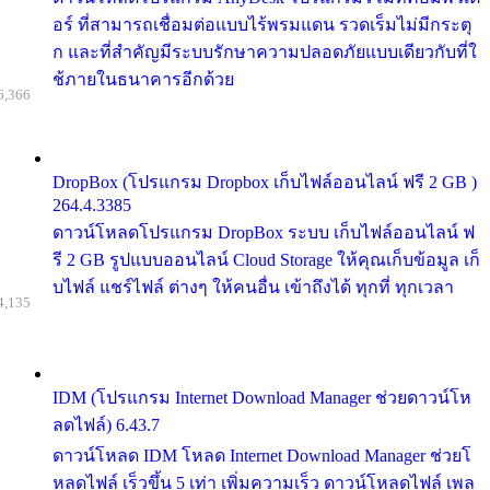
อร์ ที่สามารถเชื่อมต่อแบบไร้พรมแดน รวดเร็มไม่มีกระตุ
ก และที่สำคัญมีระบบรักษาความปลอดภัยแบบเดียวกับที่ใ
ช้ภายในธนาคารอีกด้วย
6,366
DropBox (โปรแกรม Dropbox เก็บไฟล์ออนไลน์ ฟรี 2 GB )
264.4.3385
ดาวน์โหลดโปรแกรม DropBox ระบบ เก็บไฟล์ออนไลน์ ฟ
รี 2 GB รูปแบบออนไลน์ Cloud Storage ให้คุณเก็บข้อมูล เก็
บไฟล์ แชร์ไฟล์ ต่างๆ ให้คนอื่น เข้าถึงได้ ทุกที่ ทุกเวลา
4,135
IDM (โปรแกรม Internet Download Manager ช่วยดาวน์โห
ลดไฟล์) 6.43.7
ดาวน์โหลด IDM โหลด Internet Download Manager ช่วยโ
หลดไฟล์ เร็วขึ้น 5 เท่า เพิ่มความเร็ว ดาวน์โหลดไฟล์ เพล