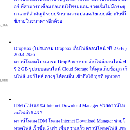
อร์ ที่สามารถเชื่อมต่อแบบไร้พรมแดน รวดเร็มไม่มีกระตุ
ก และที่สำคัญมีระบบรักษาความปลอดภัยแบบเดียวกับที่ใ
ช้ภายในธนาคารอีกด้วย
6,366
DropBox (โปรแกรม Dropbox เก็บไฟล์ออนไลน์ ฟรี 2 GB )
260.4.2926
ดาวน์โหลดโปรแกรม DropBox ระบบ เก็บไฟล์ออนไลน์ ฟ
รี 2 GB รูปแบบออนไลน์ Cloud Storage ให้คุณเก็บข้อมูล เก็
บไฟล์ แชร์ไฟล์ ต่างๆ ให้คนอื่น เข้าถึงได้ ทุกที่ ทุกเวลา
4,088
IDM (โปรแกรม Internet Download Manager ช่วยดาวน์โห
ลดไฟล์) 6.43.7
ดาวน์โหลด IDM โหลด Internet Download Manager ช่วยโ
หลดไฟล์ เร็วขึ้น 5 เท่า เพิ่มความเร็ว ดาวน์โหลดไฟล์ เพล