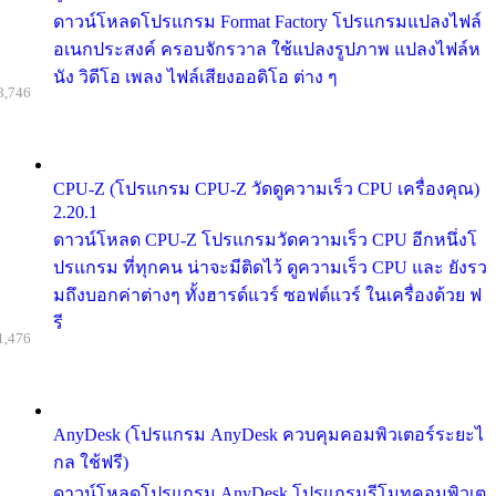
ดาวน์โหลดโปรแกรม Format Factory โปรแกรมแปลงไฟล์
อเนกประสงค์ ครอบจักรวาล ใช้แปลงรูปภาพ แปลงไฟล์ห
นัง วิดีโอ เพลง ไฟล์เสียงออดิโอ ต่าง ๆ
8,746
CPU-Z (โปรแกรม CPU-Z วัดดูความเร็ว CPU เครื่องคุณ)
2.20.1
ดาวน์โหลด CPU-Z โปรแกรมวัดความเร็ว CPU อีกหนึ่งโ
ปรแกรม ที่ทุกคน น่าจะมีติดไว้ ดูความเร็ว CPU และ ยังรว
มถึงบอกค่าต่างๆ ทั้งฮารด์แวร์ ซอฟต์แวร์ ในเครื่องด้วย ฟ
รี
1,476
AnyDesk (โปรแกรม AnyDesk ควบคุมคอมพิวเตอร์ระยะไ
กล ใช้ฟรี)
ดาวน์โหลดโปรแกรม AnyDesk โปรแกรมรีโมทคอมพิวเต