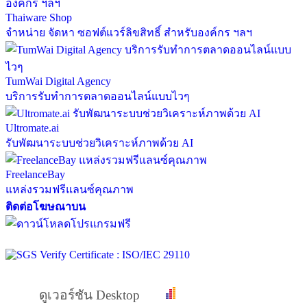
Thaiware Shop
จำหน่าย จัดหา ซอฟต์แวร์ลิขสิทธิ์ สำหรับองค์กร ฯลฯ
TumWai Digital Agency
บริการรับทำการตลาดออนไลน์แบบไวๆ
Ultromate.ai
รับพัฒนาระบบช่วยวิเคราะห์ภาพด้วย AI
FreelanceBay
แหล่งรวมฟรีแลนซ์คุณภาพ
ติดต่อโฆษณาบน
ดูเวอร์ชัน Desktop