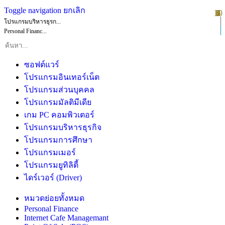
Toggle navigation
ยกเลิก
10
1
2
3
4
5
6
7
8
9
โปรแกรมบริหารธุรก...
Personal Financ...
ซอฟต์แวร์
โปรแกรมอินเทอร์เน็ต
โปรแกรมส่วนบุคคล
โปรแกรมมัลติมีเดีย
เกม PC คอมพิวเตอร์
โปรแกรมบริหารธุรกิจ
โปรแกรมการศึกษา
โปรแกรมเมอร์
โปรแกรมยูทิลิตี้
ไดร์เวอร์ (Driver)
หมวดย่อยทั้งหมด
Personal Finance
Internet Cafe Managemant