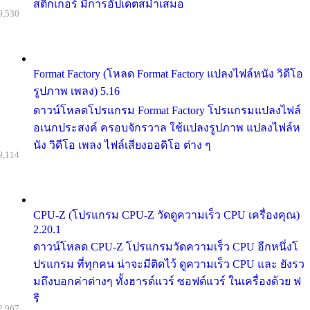
สติกเกอร์ มีการอัปเดตสม่ำเสมอ
9,530
Format Factory (โหลด Format Factory แปลงไฟล์หนัง วิดีโอ
รูปภาพ เพลง) 5.16
ดาวน์โหลดโปรแกรม Format Factory โปรแกรมแปลงไฟล์
อเนกประสงค์ ครอบจักรวาล ใช้แปลงรูปภาพ แปลงไฟล์ห
นัง วิดีโอ เพลง ไฟล์เสียงออดิโอ ต่าง ๆ
9,114
CPU-Z (โปรแกรม CPU-Z วัดดูความเร็ว CPU เครื่องคุณ)
2.20.1
ดาวน์โหลด CPU-Z โปรแกรมวัดความเร็ว CPU อีกหนึ่งโ
ปรแกรม ที่ทุกคน น่าจะมีติดไว้ ดูความเร็ว CPU และ ยังรว
มถึงบอกค่าต่างๆ ทั้งฮารด์แวร์ ซอฟต์แวร์ ในเครื่องด้วย ฟ
รี
2,967