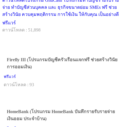
ดาวน์โหลดโปรแกรม GnuCash โปรแกรมทำบัญชีรายรับราย
จ่าย ทำบัญชีส่วนบุคคล และ ธุรกิจขนาดย่อม SMEs ฟรี ช่วย
สร้างวินัย ควบคุมพฤติกรรม การใช้เงิน ให้กับคุณ เป็นอย่างดี
ฟรีแวร์
ดาวน์โหลด : 51,898
Firefly III (โปรแกรมบัญชีครัวเรือนแจกฟรี ช่วยสร้างวินัย
การออมเงิน)
ฟรีแวร์
ดาวน์โหลด : 93
HomeBank (โปรแกรม HomeBank บันทึกรายรับรายจ่าย
เงินออม ประจำบ้าน)