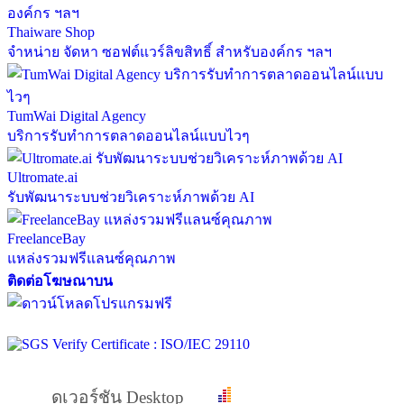
Thaiware Shop
จำหน่าย จัดหา ซอฟต์แวร์ลิขสิทธิ์ สำหรับองค์กร ฯลฯ
TumWai Digital Agency
บริการรับทำการตลาดออนไลน์แบบไวๆ
Ultromate.ai
รับพัฒนาระบบช่วยวิเคราะห์ภาพด้วย AI
FreelanceBay
แหล่งรวมฟรีแลนซ์คุณภาพ
ติดต่อโฆษณาบน
ดูเวอร์ชัน Desktop