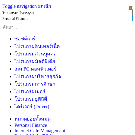
Toggle navigation
ยกเลิก
10
1
2
3
4
5
6
7
8
9
โปรแกรมบริหารธุรก...
Personal Financ...
ซอฟต์แวร์
โปรแกรมอินเทอร์เน็ต
โปรแกรมส่วนบุคคล
โปรแกรมมัลติมีเดีย
เกม PC คอมพิวเตอร์
โปรแกรมบริหารธุรกิจ
โปรแกรมการศึกษา
โปรแกรมเมอร์
โปรแกรมยูทิลิตี้
ไดร์เวอร์ (Driver)
หมวดย่อยทั้งหมด
Personal Finance
Internet Cafe Managemant