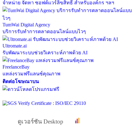
จำหน่าย จัดหา ซอฟต์แวร์ลิขสิทธิ์ สำหรับองค์กร ฯลฯ
TumWai Digital Agency
บริการรับทำการตลาดออนไลน์แบบไวๆ
Ultromate.ai
รับพัฒนาระบบช่วยวิเคราะห์ภาพด้วย AI
FreelanceBay
แหล่งรวมฟรีแลนซ์คุณภาพ
ติดต่อโฆษณาบน
ดูเวอร์ชัน Desktop