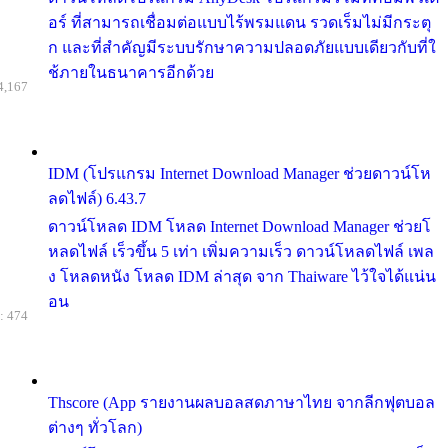
อร์ ที่สามารถเชื่อมต่อแบบไร้พรมแดน รวดเร็มไม่มีกระตุ
ก และที่สำคัญมีระบบรักษาความปลอดภัยแบบเดียวกับที่ใ
ช้ภายในธนาคารอีกด้วย
4,167
IDM (โปรแกรม Internet Download Manager ช่วยดาวน์โห
ลดไฟล์) 6.43.7
ดาวน์โหลด IDM โหลด Internet Download Manager ช่วยโ
หลดไฟล์ เร็วขึ้น 5 เท่า เพิ่มความเร็ว ดาวน์โหลดไฟล์ เพล
ง โหลดหนัง โหลด IDM ล่าสุด จาก Thaiware ไว้ใจได้แน่น
อน
: 474
Thscore (App รายงานผลบอลสดภาษาไทย จากลีกฟุตบอล
ต่างๆ ทั่วโลก)