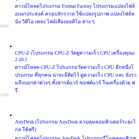
ดาวน์โหลดโปรแกรม Format Factory โปรแกรมแปลงไฟล์
อเนกประสงค์ ครอบจักรวาล ใช้แปลงรูปภาพ แปลงไฟล์ห
นัง วิดีโอ เพลง ไฟล์เสียงออดิโอ ต่าง ๆ
8,836
CPU-Z (โปรแกรม CPU-Z วัดดูความเร็ว CPU เครื่องคุณ)
2.20.1
ดาวน์โหลด CPU-Z โปรแกรมวัดความเร็ว CPU อีกหนึ่งโ
ปรแกรม ที่ทุกคน น่าจะมีติดไว้ ดูความเร็ว CPU และ ยังรว
มถึงบอกค่าต่างๆ ทั้งฮารด์แวร์ ซอฟต์แวร์ ในเครื่องด้วย ฟ
รี
1,918
AnyDesk (โปรแกรม AnyDesk ควบคุมคอมพิวเตอร์ระยะไ
กล ใช้ฟรี)
ดาวน์โหลดโปรแกรม AnyDesk โปรแกรมรีโมทคอมพิวเต