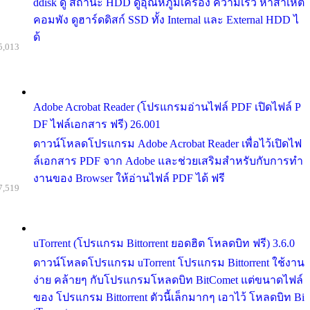
ddisk ดู สถานะ HDD ดูอุณหภูมิเครื่อง ความเร็ว หาสาเหต
คอมพัง ดูฮาร์ดดิสก์ SSD ทั้ง Internal และ External HDD ไ
ด้
5,013
Adobe Acrobat Reader (โปรแกรมอ่านไฟล์ PDF เปิดไฟล์ P
DF ไฟล์เอกสาร ฟรี) 26.001
ดาวน์โหลดโปรแกรม Adobe Acrobat Reader เพื่อไว้เปิดไฟ
ล์เอกสาร PDF จาก Adobe และช่วยเสริมสำหรับกับการทำ
งานของ Browser ให้อ่านไฟล์ PDF ได้ ฟรี
7,519
uTorrent (โปรแกรม Bittorrent ยอดฮิต โหลดบิท ฟรี) 3.6.0
ดาวน์โหลดโปรแกรม uTorrent โปรแกรม Bittorrent ใช้งาน
ง่าย คล้ายๆ กับโปรแกรมโหลดบิท BitComet แต่ขนาดไฟล์
ของ โปรแกรม Bittorrent ตัวนี้เล็กมากๆ เอาไว้ โหลดบิท Bi