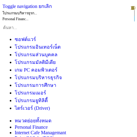
Toggle navigation
ยกเลิก
10
1
2
3
4
5
6
7
8
9
โปรแกรมบริหารธุรก...
Personal Financ...
ซอฟต์แวร์
โปรแกรมอินเทอร์เน็ต
โปรแกรมส่วนบุคคล
โปรแกรมมัลติมีเดีย
เกม PC คอมพิวเตอร์
โปรแกรมบริหารธุรกิจ
โปรแกรมการศึกษา
โปรแกรมเมอร์
โปรแกรมยูทิลิตี้
ไดร์เวอร์ (Driver)
หมวดย่อยทั้งหมด
Personal Finance
Internet Cafe Managemant