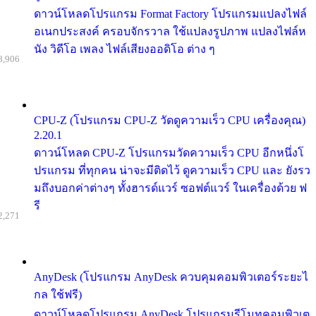
ดาวน์โหลดโปรแกรม Format Factory โปรแกรมแปลงไฟล์
อเนกประสงค์ ครอบจักรวาล ใช้แปลงรูปภาพ แปลงไฟล์ห
นัง วิดีโอ เพลง ไฟล์เสียงออดิโอ ต่าง ๆ
8,906
CPU-Z (โปรแกรม CPU-Z วัดดูความเร็ว CPU เครื่องคุณ)
2.20.1
ดาวน์โหลด CPU-Z โปรแกรมวัดความเร็ว CPU อีกหนึ่งโ
ปรแกรม ที่ทุกคน น่าจะมีติดไว้ ดูความเร็ว CPU และ ยังรว
มถึงบอกค่าต่างๆ ทั้งฮารด์แวร์ ซอฟต์แวร์ ในเครื่องด้วย ฟ
รี
2,271
AnyDesk (โปรแกรม AnyDesk ควบคุมคอมพิวเตอร์ระยะไ
กล ใช้ฟรี)
ดาวน์โหลดโปรแกรม AnyDesk โปรแกรมรีโมทคอมพิวเต