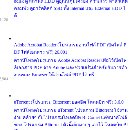
ddisk ดู สถานะ HDD ดูอุณหภูมิเครื่อง ความเร็ว หาสาเหต
คอมพัง ดูฮาร์ดดิสก์ SSD ทั้ง Internal และ External HDD ไ
ด้
5,120
Adobe Acrobat Reader (โปรแกรมอ่านไฟล์ PDF เปิดไฟล์ P
DF ไฟล์เอกสาร ฟรี) 26.001
ดาวน์โหลดโปรแกรม Adobe Acrobat Reader เพื่อไว้เปิดไฟ
ล์เอกสาร PDF จาก Adobe และช่วยเสริมสำหรับกับการทำ
งานของ Browser ให้อ่านไฟล์ PDF ได้ ฟรี
7,564
uTorrent (โปรแกรม Bittorrent ยอดฮิต โหลดบิท ฟรี) 3.6.0
ดาวน์โหลดโปรแกรม uTorrent โปรแกรม Bittorrent ใช้งาน
ง่าย คล้ายๆ กับโปรแกรมโหลดบิท BitComet แต่ขนาดไฟล์
ของ โปรแกรม Bittorrent ตัวนี้เล็กมากๆ เอาไว้ โหลดบิท Bi