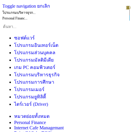
Toggle navigation
ยกเลิก
10
1
2
3
4
5
6
7
8
9
โปรแกรมบริหารธุรก...
Personal Financ...
ซอฟต์แวร์
โปรแกรมอินเทอร์เน็ต
โปรแกรมส่วนบุคคล
โปรแกรมมัลติมีเดีย
เกม PC คอมพิวเตอร์
โปรแกรมบริหารธุรกิจ
โปรแกรมการศึกษา
โปรแกรมเมอร์
โปรแกรมยูทิลิตี้
ไดร์เวอร์ (Driver)
หมวดย่อยทั้งหมด
Personal Finance
Internet Cafe Managemant