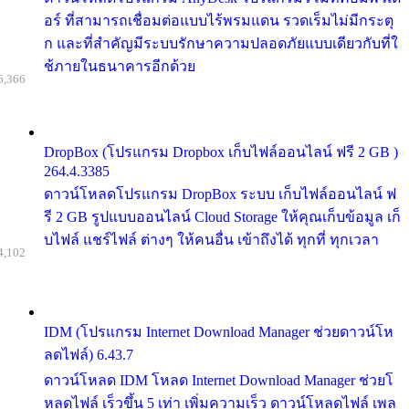
อร์ ที่สามารถเชื่อมต่อแบบไร้พรมแดน รวดเร็มไม่มีกระตุ
ก และที่สำคัญมีระบบรักษาความปลอดภัยแบบเดียวกับที่ใ
ช้ภายในธนาคารอีกด้วย
6,366
DropBox (โปรแกรม Dropbox เก็บไฟล์ออนไลน์ ฟรี 2 GB )
264.4.3385
ดาวน์โหลดโปรแกรม DropBox ระบบ เก็บไฟล์ออนไลน์ ฟ
รี 2 GB รูปแบบออนไลน์ Cloud Storage ให้คุณเก็บข้อมูล เก็
บไฟล์ แชร์ไฟล์ ต่างๆ ให้คนอื่น เข้าถึงได้ ทุกที่ ทุกเวลา
4,102
IDM (โปรแกรม Internet Download Manager ช่วยดาวน์โห
ลดไฟล์) 6.43.7
ดาวน์โหลด IDM โหลด Internet Download Manager ช่วยโ
หลดไฟล์ เร็วขึ้น 5 เท่า เพิ่มความเร็ว ดาวน์โหลดไฟล์ เพล