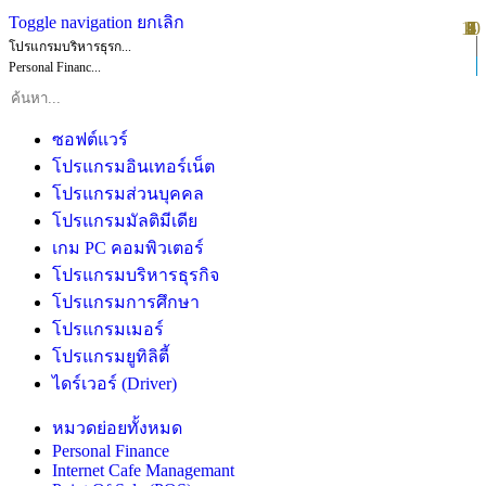
Toggle navigation
ยกเลิก
10
1
2
3
4
5
6
7
8
9
โปรแกรมบริหารธุรก...
Personal Financ...
ซอฟต์แวร์
โปรแกรมอินเทอร์เน็ต
โปรแกรมส่วนบุคคล
โปรแกรมมัลติมีเดีย
เกม PC คอมพิวเตอร์
โปรแกรมบริหารธุรกิจ
โปรแกรมการศึกษา
โปรแกรมเมอร์
โปรแกรมยูทิลิตี้
ไดร์เวอร์ (Driver)
หมวดย่อยทั้งหมด
Personal Finance
Internet Cafe Managemant