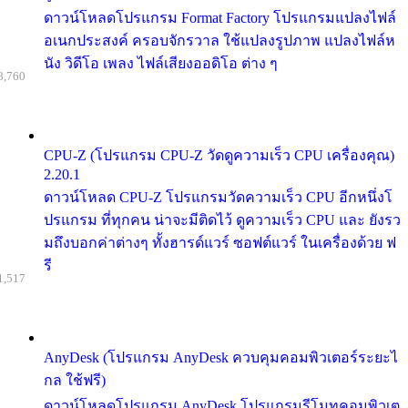
ดาวน์โหลดโปรแกรม Format Factory โปรแกรมแปลงไฟล์
อเนกประสงค์ ครอบจักรวาล ใช้แปลงรูปภาพ แปลงไฟล์ห
นัง วิดีโอ เพลง ไฟล์เสียงออดิโอ ต่าง ๆ
8,760
CPU-Z (โปรแกรม CPU-Z วัดดูความเร็ว CPU เครื่องคุณ)
2.20.1
ดาวน์โหลด CPU-Z โปรแกรมวัดความเร็ว CPU อีกหนึ่งโ
ปรแกรม ที่ทุกคน น่าจะมีติดไว้ ดูความเร็ว CPU และ ยังรว
มถึงบอกค่าต่างๆ ทั้งฮารด์แวร์ ซอฟต์แวร์ ในเครื่องด้วย ฟ
รี
1,517
AnyDesk (โปรแกรม AnyDesk ควบคุมคอมพิวเตอร์ระยะไ
กล ใช้ฟรี)
ดาวน์โหลดโปรแกรม AnyDesk โปรแกรมรีโมทคอมพิวเต