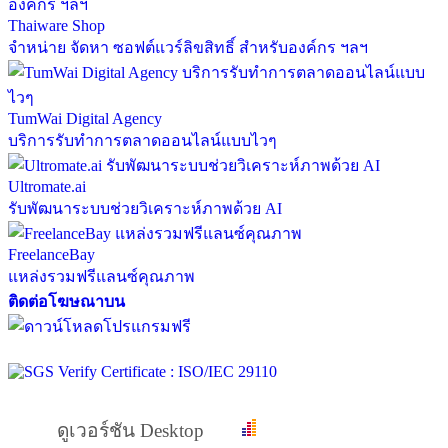
Thaiware Shop
จำหน่าย จัดหา ซอฟต์แวร์ลิขสิทธิ์ สำหรับองค์กร ฯลฯ
TumWai Digital Agency
บริการรับทำการตลาดออนไลน์แบบไวๆ
Ultromate.ai
รับพัฒนาระบบช่วยวิเคราะห์ภาพด้วย AI
FreelanceBay
แหล่งรวมฟรีแลนซ์คุณภาพ
ติดต่อโฆษณาบน
ดูเวอร์ชัน Desktop