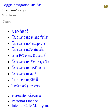
Toggle navigation
ยกเลิก
10
1
2
3
4
5
6
7
8
9
โปรแกรมบริหารธุรก...
Miscellaneous
ซอฟต์แวร์
โปรแกรมอินเทอร์เน็ต
โปรแกรมส่วนบุคคล
โปรแกรมมัลติมีเดีย
เกม PC คอมพิวเตอร์
โปรแกรมบริหารธุรกิจ
โปรแกรมการศึกษา
โปรแกรมเมอร์
โปรแกรมยูทิลิตี้
ไดร์เวอร์ (Driver)
หมวดย่อยทั้งหมด
Personal Finance
Internet Cafe Managemant