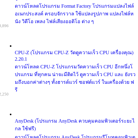
ดาวน์โหลดโปรแกรม Format Factory โปรแกรมแปลงไฟล์
อเนกประสงค์ ครอบจักรวาล ใช้แปลงรูปภาพ แปลงไฟล์ห
นัง วิดีโอ เพลง ไฟล์เสียงออดิโอ ต่าง ๆ
8,896
CPU-Z (โปรแกรม CPU-Z วัดดูความเร็ว CPU เครื่องคุณ)
2.20.1
ดาวน์โหลด CPU-Z โปรแกรมวัดความเร็ว CPU อีกหนึ่งโ
ปรแกรม ที่ทุกคน น่าจะมีติดไว้ ดูความเร็ว CPU และ ยังรว
มถึงบอกค่าต่างๆ ทั้งฮารด์แวร์ ซอฟต์แวร์ ในเครื่องด้วย ฟ
รี
2,250
AnyDesk (โปรแกรม AnyDesk ควบคุมคอมพิวเตอร์ระยะไ
กล ใช้ฟรี)
ดาวน์โหลดโปรแกรม AnyDesk โปรแกรมรีโมทคอมพิวเต