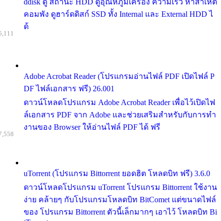
ddisk ดู สถานะ HDD ดูอุณหภูมิเครื่อง ความเร็ว หาสาเหต
คอมพัง ดูฮาร์ดดิสก์ SSD ทั้ง Internal และ External HDD ไ
ด้
5,111
Adobe Acrobat Reader (โปรแกรมอ่านไฟล์ PDF เปิดไฟล์ P
DF ไฟล์เอกสาร ฟรี) 26.001
ดาวน์โหลดโปรแกรม Adobe Acrobat Reader เพื่อไว้เปิดไฟ
ล์เอกสาร PDF จาก Adobe และช่วยเสริมสำหรับกับการทำ
งานของ Browser ให้อ่านไฟล์ PDF ได้ ฟรี
7,558
uTorrent (โปรแกรม Bittorrent ยอดฮิต โหลดบิท ฟรี) 3.6.0
ดาวน์โหลดโปรแกรม uTorrent โปรแกรม Bittorrent ใช้งาน
ง่าย คล้ายๆ กับโปรแกรมโหลดบิท BitComet แต่ขนาดไฟล์
ของ โปรแกรม Bittorrent ตัวนี้เล็กมากๆ เอาไว้ โหลดบิท Bi