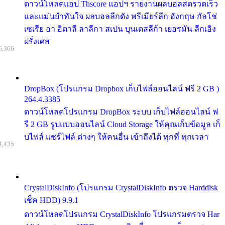
ดาวน์โหลดแอป Thscore แอปฯ รายงานผลบอลสดรวดเร็ว
และแม่นยำทันใจ ผลบอลลีกดัง พรีเมียร์ลีก อังกฤษ กัลโช่
เซเรีย อา อิตาลี ลาลีกา สเปน บุนเดสลีก้า เยอรมัน ลีกเอิง
ฝรั่งเศส
6,366
DropBox (โปรแกรม Dropbox เก็บไฟล์ออนไลน์ ฟรี 2 GB )
264.4.3385
ดาวน์โหลดโปรแกรม DropBox ระบบ เก็บไฟล์ออนไลน์ ฟ
รี 2 GB รูปแบบออนไลน์ Cloud Storage ให้คุณเก็บข้อมูล เก็
บไฟล์ แชร์ไฟล์ ต่างๆ ให้คนอื่น เข้าถึงได้ ทุกที่ ทุกเวลา
4,435
CrystalDiskInfo (โปรแกรม CrystalDiskInfo ตรวจ Harddisk
เช็ค HDD) 9.9.1
ดาวน์โหลดโปรแกรม CrystalDiskInfo โปรแกรมตรวจ Har