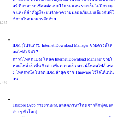
อร์ ที่สามารถเชื่อมต่อแบบไร้พรมแดน รวดเร็มไม่มีกระตุ
ก และที่สำคัญมีระบบรักษาความปลอดภัยแบบเดียวกับที่ใ
ช้ภายในธนาคารอีกด้วย
4,235
IDM (โปรแกรม Internet Download Manager ช่วยดาวน์โห
ลดไฟล์) 6.43.7
ดาวน์โหลด IDM โหลด Internet Download Manager ช่วยโ
หลดไฟล์ เร็วขึ้น 5 เท่า เพิ่มความเร็ว ดาวน์โหลดไฟล์ เพล
ง โหลดหนัง โหลด IDM ล่าสุด จาก Thaiware ไว้ใจได้แน่น
อน
: 476
Thscore (App รายงานผลบอลสดภาษาไทย จากลีกฟุตบอล
ต่างๆ ทั่วโลก)