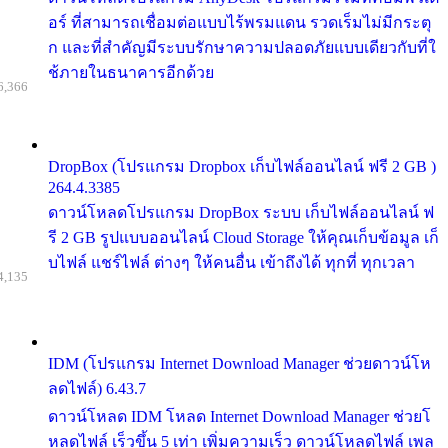
อร์ ที่สามารถเชื่อมต่อแบบไร้พรมแดน รวดเร็มไม่มีกระตุ
ก และที่สำคัญมีระบบรักษาความปลอดภัยแบบเดียวกับที่ใ
ช้ภายในธนาคารอีกด้วย
6,366
DropBox (โปรแกรม Dropbox เก็บไฟล์ออนไลน์ ฟรี 2 GB )
264.4.3385
ดาวน์โหลดโปรแกรม DropBox ระบบ เก็บไฟล์ออนไลน์ ฟ
รี 2 GB รูปแบบออนไลน์ Cloud Storage ให้คุณเก็บข้อมูล เก็
บไฟล์ แชร์ไฟล์ ต่างๆ ให้คนอื่น เข้าถึงได้ ทุกที่ ทุกเวลา
4,135
IDM (โปรแกรม Internet Download Manager ช่วยดาวน์โห
ลดไฟล์) 6.43.7
ดาวน์โหลด IDM โหลด Internet Download Manager ช่วยโ
หลดไฟล์ เร็วขึ้น 5 เท่า เพิ่มความเร็ว ดาวน์โหลดไฟล์ เพล