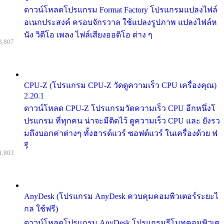
ดาวน์โหลดโปรแกรม Format Factory โปรแกรมแปลงไฟล์
อเนกประสงค์ ครอบจักรวาล ใช้แปลงรูปภาพ แปลงไฟล์ห
นัง วิดีโอ เพลง ไฟล์เสียงออดิโอ ต่าง ๆ
8,807
CPU-Z (โปรแกรม CPU-Z วัดดูความเร็ว CPU เครื่องคุณ)
2.20.1
ดาวน์โหลด CPU-Z โปรแกรมวัดความเร็ว CPU อีกหนึ่งโ
ปรแกรม ที่ทุกคน น่าจะมีติดไว้ ดูความเร็ว CPU และ ยังรว
มถึงบอกค่าต่างๆ ทั้งฮารด์แวร์ ซอฟต์แวร์ ในเครื่องด้วย ฟ
รี
1,803
AnyDesk (โปรแกรม AnyDesk ควบคุมคอมพิวเตอร์ระยะไ
กล ใช้ฟรี)
ดาวน์โหลดโปรแกรม AnyDesk โปรแกรมรีโมทคอมพิวเต