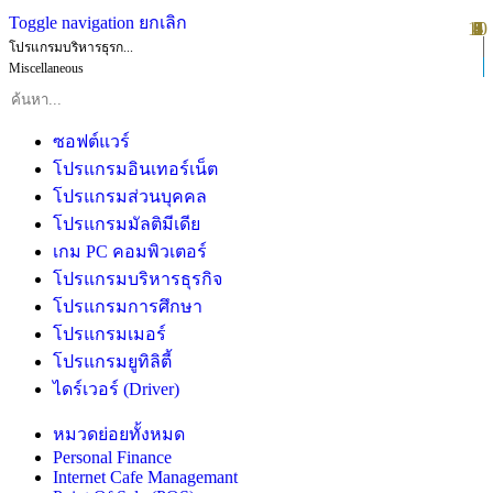
Toggle navigation
ยกเลิก
10
1
2
3
4
5
6
7
8
9
โปรแกรมบริหารธุรก...
Miscellaneous
ซอฟต์แวร์
โปรแกรมอินเทอร์เน็ต
โปรแกรมส่วนบุคคล
โปรแกรมมัลติมีเดีย
เกม PC คอมพิวเตอร์
โปรแกรมบริหารธุรกิจ
โปรแกรมการศึกษา
โปรแกรมเมอร์
โปรแกรมยูทิลิตี้
ไดร์เวอร์ (Driver)
หมวดย่อยทั้งหมด
Personal Finance
Internet Cafe Managemant