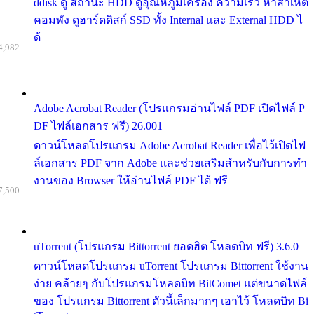
ddisk ดู สถานะ HDD ดูอุณหภูมิเครื่อง ความเร็ว หาสาเหต
คอมพัง ดูฮาร์ดดิสก์ SSD ทั้ง Internal และ External HDD ไ
ด้
4,982
Adobe Acrobat Reader (โปรแกรมอ่านไฟล์ PDF เปิดไฟล์ P
DF ไฟล์เอกสาร ฟรี) 26.001
ดาวน์โหลดโปรแกรม Adobe Acrobat Reader เพื่อไว้เปิดไฟ
ล์เอกสาร PDF จาก Adobe และช่วยเสริมสำหรับกับการทำ
งานของ Browser ให้อ่านไฟล์ PDF ได้ ฟรี
7,500
uTorrent (โปรแกรม Bittorrent ยอดฮิต โหลดบิท ฟรี) 3.6.0
ดาวน์โหลดโปรแกรม uTorrent โปรแกรม Bittorrent ใช้งาน
ง่าย คล้ายๆ กับโปรแกรมโหลดบิท BitComet แต่ขนาดไฟล์
ของ โปรแกรม Bittorrent ตัวนี้เล็กมากๆ เอาไว้ โหลดบิท Bi