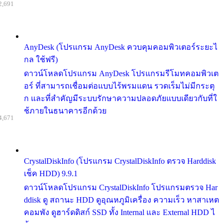
2,691
AnyDesk (โปรแกรม AnyDesk ควบคุมคอมพิวเตอร์ระยะไ
กล ใช้ฟรี)
ดาวน์โหลดโปรแกรม AnyDesk โปรแกรมรีโมทคอมพิวเต
อร์ ที่สามารถเชื่อมต่อแบบไร้พรมแดน รวดเร็มไม่มีกระตุ
ก และที่สำคัญมีระบบรักษาความปลอดภัยแบบเดียวกับที่ใ
ช้ภายในธนาคารอีกด้วย
4,671
CrystalDiskInfo (โปรแกรม CrystalDiskInfo ตรวจ Harddisk
เช็ค HDD) 9.9.1
ดาวน์โหลดโปรแกรม CrystalDiskInfo โปรแกรมตรวจ Har
ddisk ดู สถานะ HDD ดูอุณหภูมิเครื่อง ความเร็ว หาสาเหต
คอมพัง ดูฮาร์ดดิสก์ SSD ทั้ง Internal และ External HDD ไ