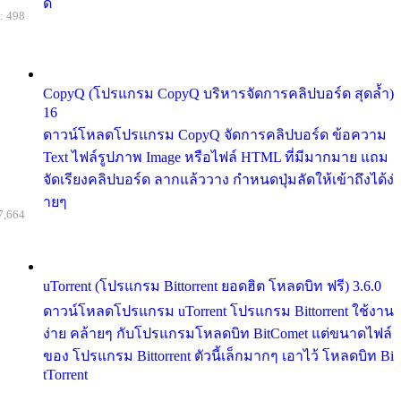
ด้
: 498
CopyQ (โปรแกรม CopyQ บริหารจัดการคลิปบอร์ด สุดล้ำ)
16
ดาวน์โหลดโปรแกรม CopyQ จัดการคลิปบอร์ด ข้อความ
Text ไฟล์รูปภาพ Image หรือไฟล์ HTML ที่มีมากมาย แถม
จัดเรียงคลิปบอร์ด ลากแล้ววาง กำหนดปุ่มลัดให้เข้าถึงได้ง่
ายๆ
7,664
uTorrent (โปรแกรม Bittorrent ยอดฮิต โหลดบิท ฟรี) 3.6.0
ดาวน์โหลดโปรแกรม uTorrent โปรแกรม Bittorrent ใช้งาน
ง่าย คล้ายๆ กับโปรแกรมโหลดบิท BitComet แต่ขนาดไฟล์
ของ โปรแกรม Bittorrent ตัวนี้เล็กมากๆ เอาไว้ โหลดบิท Bi
tTorrent