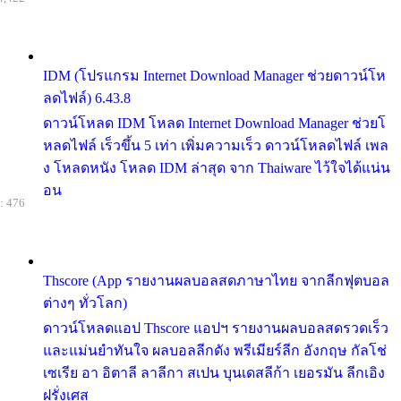
IDM (โปรแกรม Internet Download Manager ช่วยดาวน์โห
ลดไฟล์) 6.43.8
ดาวน์โหลด IDM โหลด Internet Download Manager ช่วยโ
หลดไฟล์ เร็วขึ้น 5 เท่า เพิ่มความเร็ว ดาวน์โหลดไฟล์ เพล
ง โหลดหนัง โหลด IDM ล่าสุด จาก Thaiware ไว้ใจได้แน่น
อน
: 476
Thscore (App รายงานผลบอลสดภาษาไทย จากลีกฟุตบอล
ต่างๆ ทั่วโลก)
ดาวน์โหลดแอป Thscore แอปฯ รายงานผลบอลสดรวดเร็ว
และแม่นยำทันใจ ผลบอลลีกดัง พรีเมียร์ลีก อังกฤษ กัลโช่
เซเรีย อา อิตาลี ลาลีกา สเปน บุนเดสลีก้า เยอรมัน ลีกเอิง
ฝรั่งเศส