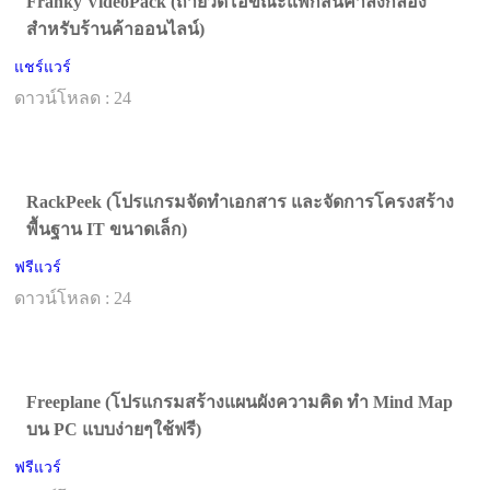
Franky VideoPack (ถ่ายวีดีโอขณะแพ็กสินค้าลงกล่อง
สำหรับร้านค้าออนไลน์)
แชร์แวร์
ดาวน์โหลด : 24
RackPeek (โปรแกรมจัดทำเอกสาร และจัดการโครงสร้าง
พื้นฐาน IT ขนาดเล็ก)
ฟรีแวร์
ดาวน์โหลด : 24
Freeplane (โปรแกรมสร้างแผนผังความคิด ทำ Mind Map
บน PC แบบง่ายๆใช้ฟรี)
ฟรีแวร์