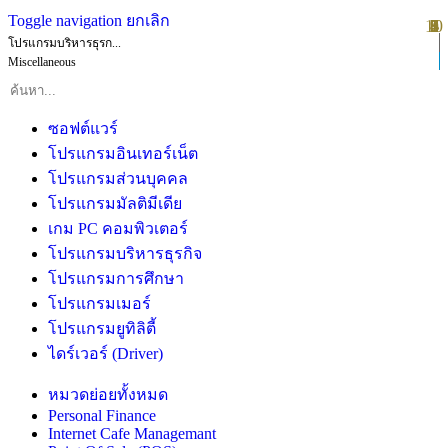
Toggle navigation
ยกเลิก
10
1
2
3
4
5
6
7
8
9
โปรแกรมบริหารธุรก...
Miscellaneous
ซอฟต์แวร์
โปรแกรมอินเทอร์เน็ต
โปรแกรมส่วนบุคคล
โปรแกรมมัลติมีเดีย
เกม PC คอมพิวเตอร์
โปรแกรมบริหารธุรกิจ
โปรแกรมการศึกษา
โปรแกรมเมอร์
โปรแกรมยูทิลิตี้
ไดร์เวอร์ (Driver)
หมวดย่อยทั้งหมด
Personal Finance
Internet Cafe Managemant