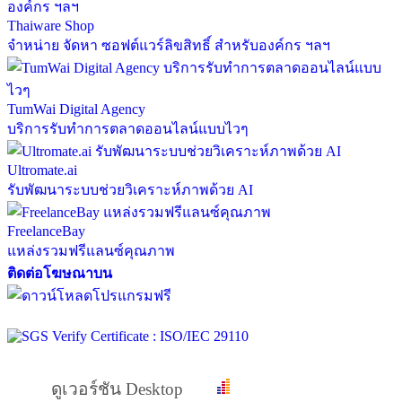
Thaiware Shop
จำหน่าย จัดหา ซอฟต์แวร์ลิขสิทธิ์ สำหรับองค์กร ฯลฯ
TumWai Digital Agency
บริการรับทำการตลาดออนไลน์แบบไวๆ
Ultromate.ai
รับพัฒนาระบบช่วยวิเคราะห์ภาพด้วย AI
FreelanceBay
แหล่งรวมฟรีแลนซ์คุณภาพ
ติดต่อโฆษณาบน
ดูเวอร์ชัน Desktop