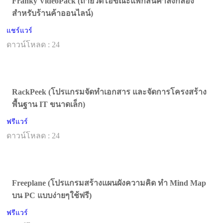
Franky VideoPack (ถ่ายวีดีโอขณะแพ็กสินค้าลงกล่อง
สำหรับร้านค้าออนไลน์)
แชร์แวร์
ดาวน์โหลด : 24
RackPeek (โปรแกรมจัดทำเอกสาร และจัดการโครงสร้าง
พื้นฐาน IT ขนาดเล็ก)
ฟรีแวร์
ดาวน์โหลด : 24
Freeplane (โปรแกรมสร้างแผนผังความคิด ทำ Mind Map
บน PC แบบง่ายๆใช้ฟรี)
ฟรีแวร์