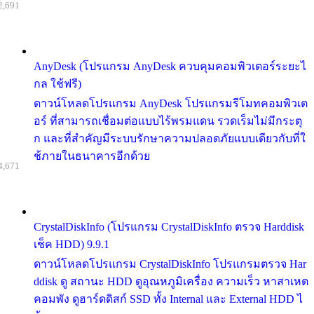
2,691
AnyDesk (โปรแกรม AnyDesk ควบคุมคอมพิวเตอร์ระยะไ
กล ใช้ฟรี)
ดาวน์โหลดโปรแกรม AnyDesk โปรแกรมรีโมทคอมพิวเต
อร์ ที่สามารถเชื่อมต่อแบบไร้พรมแดน รวดเร็มไม่มีกระตุ
ก และที่สำคัญมีระบบรักษาความปลอดภัยแบบเดียวกับที่ใ
ช้ภายในธนาคารอีกด้วย
4,671
CrystalDiskInfo (โปรแกรม CrystalDiskInfo ตรวจ Harddisk
เช็ค HDD) 9.9.1
ดาวน์โหลดโปรแกรม CrystalDiskInfo โปรแกรมตรวจ Har
ddisk ดู สถานะ HDD ดูอุณหภูมิเครื่อง ความเร็ว หาสาเหต
คอมพัง ดูฮาร์ดดิสก์ SSD ทั้ง Internal และ External HDD ไ