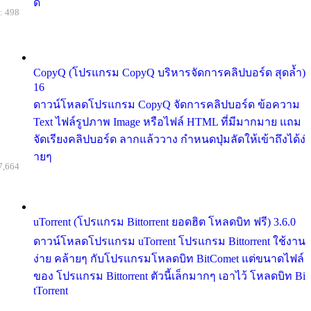
ด้
: 498
CopyQ (โปรแกรม CopyQ บริหารจัดการคลิปบอร์ด สุดล้ำ)
16
ดาวน์โหลดโปรแกรม CopyQ จัดการคลิปบอร์ด ข้อความ
Text ไฟล์รูปภาพ Image หรือไฟล์ HTML ที่มีมากมาย แถม
จัดเรียงคลิปบอร์ด ลากแล้ววาง กำหนดปุ่มลัดให้เข้าถึงได้ง่
ายๆ
7,664
uTorrent (โปรแกรม Bittorrent ยอดฮิต โหลดบิท ฟรี) 3.6.0
ดาวน์โหลดโปรแกรม uTorrent โปรแกรม Bittorrent ใช้งาน
ง่าย คล้ายๆ กับโปรแกรมโหลดบิท BitComet แต่ขนาดไฟล์
ของ โปรแกรม Bittorrent ตัวนี้เล็กมากๆ เอาไว้ โหลดบิท Bi
tTorrent