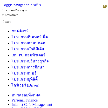
Toggle navigation
ยกเลิก
10
1
2
3
4
5
6
7
8
9
โปรแกรมบริหารธุรก...
Miscellaneous
ซอฟต์แวร์
โปรแกรมอินเทอร์เน็ต
โปรแกรมส่วนบุคคล
โปรแกรมมัลติมีเดีย
เกม PC คอมพิวเตอร์
โปรแกรมบริหารธุรกิจ
โปรแกรมการศึกษา
โปรแกรมเมอร์
โปรแกรมยูทิลิตี้
ไดร์เวอร์ (Driver)
หมวดย่อยทั้งหมด
Personal Finance
Internet Cafe Managemant