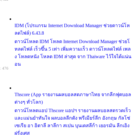
IDM (โปรแกรม Internet Download Manager ช่วยดาวน์โห
ลดไฟล์) 6.43.8
ดาวน์โหลด IDM โหลด Internet Download Manager ช่วยโ
หลดไฟล์ เร็วขึ้น 5 เท่า เพิ่มความเร็ว ดาวน์โหลดไฟล์ เพล
ง โหลดหนัง โหลด IDM ล่าสุด จาก Thaiware ไว้ใจได้แน่น
อน
: 476
Thscore (App รายงานผลบอลสดภาษาไทย จากลีกฟุตบอล
ต่างๆ ทั่วโลก)
ดาวน์โหลดแอป Thscore แอปฯ รายงานผลบอลสดรวดเร็ว
และแม่นยำทันใจ ผลบอลลีกดัง พรีเมียร์ลีก อังกฤษ กัลโช่
เซเรีย อา อิตาลี ลาลีกา สเปน บุนเดสลีก้า เยอรมัน ลีกเอิง
ฝรั่งเศส