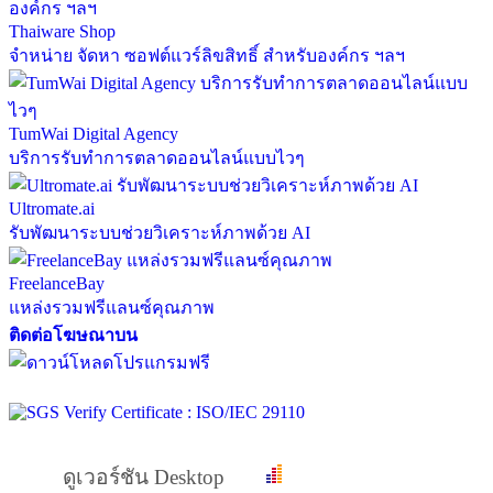
Thaiware Shop
จำหน่าย จัดหา ซอฟต์แวร์ลิขสิทธิ์ สำหรับองค์กร ฯลฯ
TumWai Digital Agency
บริการรับทำการตลาดออนไลน์แบบไวๆ
Ultromate.ai
รับพัฒนาระบบช่วยวิเคราะห์ภาพด้วย AI
FreelanceBay
แหล่งรวมฟรีแลนซ์คุณภาพ
ติดต่อโฆษณาบน
ดูเวอร์ชัน Desktop